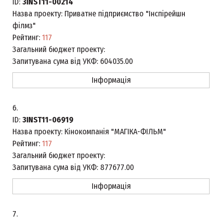
ID:
3INST11-00214
Назва проекту:
Приватне підприємство "Інспірейшн
філмз"
Рейтинг:
117
Загальний бюджет проекту:
Запитувана сума від УКФ:
604035.00
Інформація
6.
ID:
3INST11-06919
Назва проекту:
Кінокомпанія "МАГІКА-ФІЛЬМ"
Рейтинг:
117
Загальний бюджет проекту:
Запитувана сума від УКФ:
877677.00
Інформація
7.