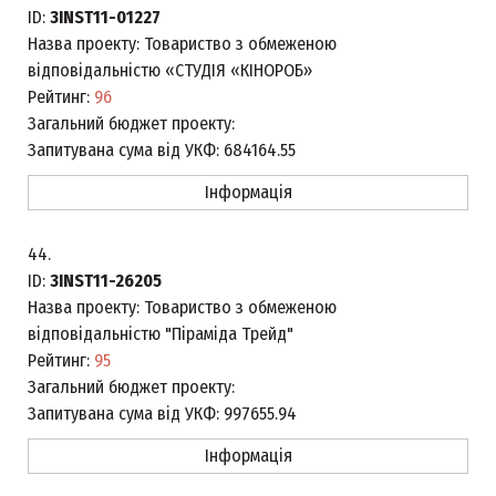
ID:
3INST11-01227
Назва проекту:
Товариство з обмеженою
відповідальністю «СТУДІЯ «КІНОРОБ»
Рейтинг:
96
Загальний бюджет проекту:
Запитувана сума від УКФ:
684164.55
Інформація
44.
ID:
3INST11-26205
Назва проекту:
Товариство з обмеженою
відповідальністю "Піраміда Трейд"
Рейтинг:
95
Загальний бюджет проекту:
Запитувана сума від УКФ:
997655.94
Інформація