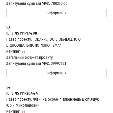
Запитувана сума від УКФ:
700250.00
Інформація
53.
ID:
3INST11-17408
Назва проекту:
ТОВАРИСТВО З ОБМЕЖЕНОЮ
ВІДПОВІДАЛЬНІСТЮ "КІНО ТЕМА"
Рейтинг:
92
Загальний бюджет проекту:
Запитувана сума від УКФ:
3999753.1
Інформація
54.
ID:
3INST11-26444
Назва проекту:
Фізична особа-підприємець Цюп'яшук
Юрій Миколайович
Рейтинг:
92