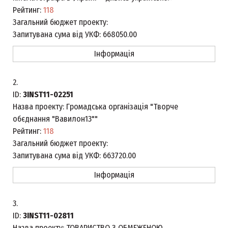
Рейтинг:
118
Загальний бюджет проекту:
Запитувана сума від УКФ:
668050.00
Інформація
2.
ID:
3INST11-02251
Назва проекту:
Громадська організація "Творче
обєднання "Вавилон13""
Рейтинг:
118
Загальний бюджет проекту:
Запитувана сума від УКФ:
663720.00
Інформація
3.
ID:
3INST11-02811
Назва проекту:
ТОВАРИСТВО З ОБМЕЖЕНОЮ