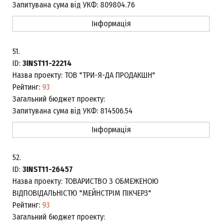
Запитувана сума від УКФ:
809804.76
Інформація
51.
ID:
3INST11-22214
Назва проекту:
ТОВ "ТРИ-Я-ДА ПРОДАКШН"
Рейтинг:
93
Загальний бюджет проекту:
Запитувана сума від УКФ:
814506.54
Інформація
52.
ID:
3INST11-26457
Назва проекту:
ТОВАРИСТВО З ОБМЕЖЕНОЮ
ВІДПОВІДАЛЬНІСТЮ "МЕЙНСТРІМ ПІКЧЕРЗ"
Рейтинг:
93
Загальний бюджет проекту: