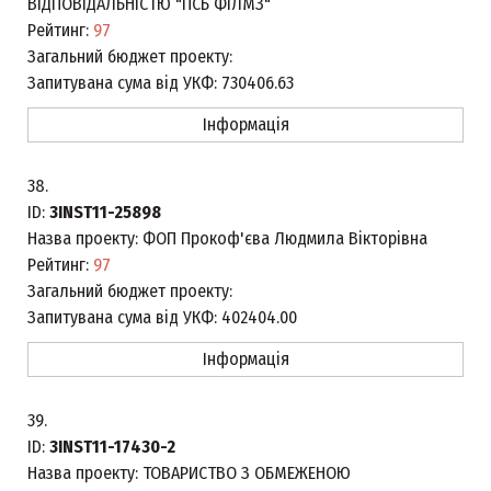
ВІДПОВІДАЛЬНІСТЮ "ПСБ ФІЛМЗ"
Рейтинг:
97
Загальний бюджет проекту:
Запитувана сума від УКФ:
730406.63
Інформація
38.
ID:
3INST11-25898
Назва проекту:
ФОП Прокоф'єва Людмила Вікторівна
Рейтинг:
97
Загальний бюджет проекту:
Запитувана сума від УКФ:
402404.00
Інформація
39.
ID:
3INST11-17430-2
Назва проекту:
ТОВАРИСТВО З ОБМЕЖЕНОЮ