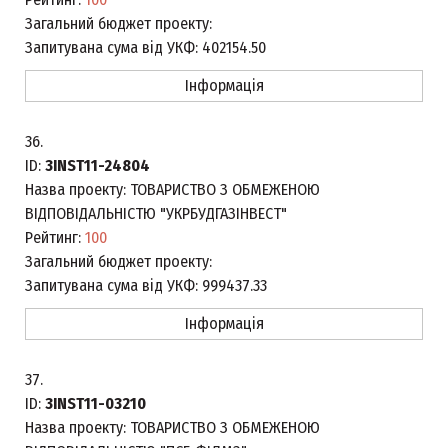
Загальний бюджет проекту:
Запитувана сума від УКФ:
402154.50
Інформація
36.
ID:
3INST11-24804
Назва проекту:
ТОВАРИСТВО З ОБМЕЖЕНОЮ
ВІДПОВІДАЛЬНІСТЮ "УКРБУДГАЗІНВЕСТ"
Рейтинг:
100
Загальний бюджет проекту:
Запитувана сума від УКФ:
999437.33
Інформація
37.
ID:
3INST11-03210
Назва проекту:
ТОВАРИСТВО З ОБМЕЖЕНОЮ