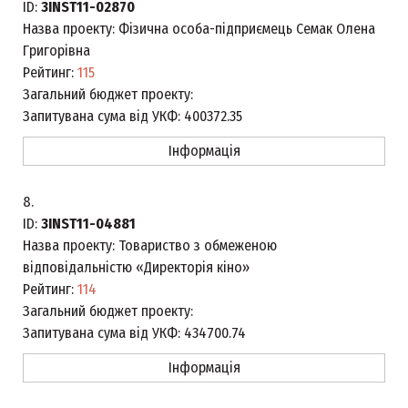
ID:
3INST11-02870
Назва проекту:
Фізична особа-підприємець Семак Олена
Григорівна
Рейтинг:
115
Загальний бюджет проекту:
Запитувана сума від УКФ:
400372.35
Інформація
8.
ID:
3INST11-04881
Назва проекту:
Товариство з обмеженою
відповідальністю «Директорія кіно»
Рейтинг:
114
Загальний бюджет проекту:
Запитувана сума від УКФ:
434700.74
Інформація