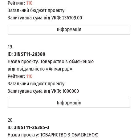
Рейтинг:
110
Загальний бюджет проекту:
Запитувана сума від УКФ:
236309.00
Інформація
19.
ID:
3INST11-26380
Назва проекту:
Товариство з обмеженою
відповідальністю «Анімаград»
Рейтинг:
110
Загальний бюджет проекту:
Запитувана сума від УКФ:
1000000
Інформація
20.
ID:
3INST11-26385-3
Назва проекту:
ТОВАРИСТВО З ОБМЕЖЕНОЮ