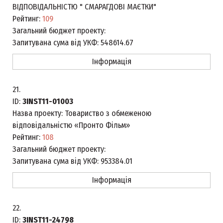
ВІДПОВІДАЛЬНІСТЮ " СМАРАГДОВІ МАЄТКИ"
Рейтинг:
109
Загальний бюджет проекту:
Запитувана сума від УКФ:
548614.67
Інформація
21.
ID:
3INST11-01003
Назва проекту:
Товариство з обмеженою
відповідальністю «Пронто Фільм»
Рейтинг:
108
Загальний бюджет проекту:
Запитувана сума від УКФ:
953384.01
Інформація
22.
ID:
3INST11-24798