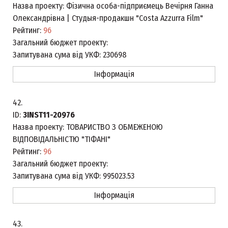
Назва проекту:
Фізична особа-підприємець Вечірня Ганна
Олександрівна | Студыя-продакшн "Costa Azzurra Film"
Рейтинг:
96
Загальний бюджет проекту:
Запитувана сума від УКФ:
230698
Інформація
42.
ID:
3INST11-20976
Назва проекту:
ТОВАРИСТВО З ОБМЕЖЕНОЮ
ВІДПОВІДАЛЬНІСТЮ "ТІФАНІ"
Рейтинг:
96
Загальний бюджет проекту:
Запитувана сума від УКФ:
995023.53
Інформація
43.