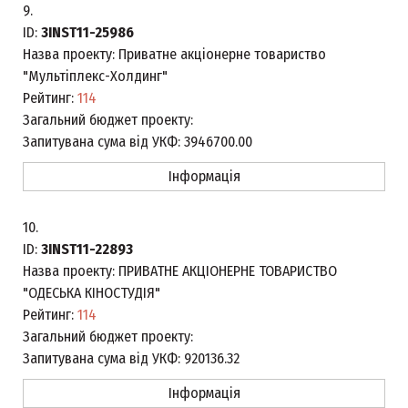
9.
ID:
3INST11-25986
Назва проекту:
Приватне акціонерне товариство
"Мультіплекс-Холдинг"
Рейтинг:
114
Загальний бюджет проекту:
Запитувана сума від УКФ:
3946700.00
Інформація
10.
ID:
3INST11-22893
Назва проекту:
ПРИВАТНЕ АКЦІОНЕРНЕ ТОВАРИСТВО
"ОДЕСЬКА КІНОСТУДІЯ"
Рейтинг:
114
Загальний бюджет проекту:
Запитувана сума від УКФ:
920136.32
Інформація