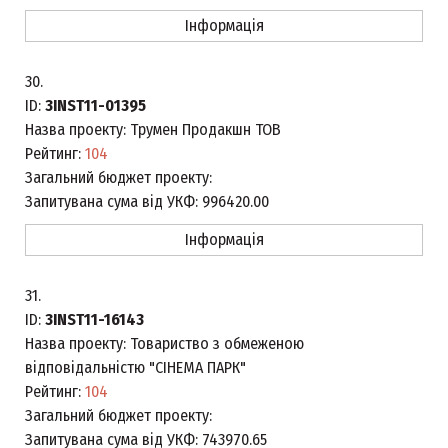
Інформація
30.
ID:
3INST11-01395
Назва проекту:
Трумен Продакшн ТОВ
Рейтинг:
104
Загальний бюджет проекту:
Запитувана сума від УКФ:
996420.00
Інформація
31.
ID:
3INST11-16143
Назва проекту:
Товариство з обмеженою
відповідальністю "СІНЕМА ПАРК"
Рейтинг:
104
Загальний бюджет проекту:
Запитувана сума від УКФ:
743970.65