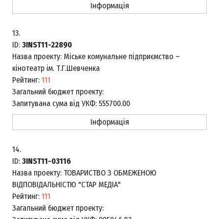
Інформація
13.
ID:
3INST11-22890
Назва проекту:
Міське комунальне підприємство –
кінотеатр ім. Т.Г.Шевченка
Рейтинг:
111
Загальний бюджет проекту:
Запитувана сума від УКФ:
555700.00
Інформація
14.
ID:
3INST11-03116
Назва проекту:
ТОВАРИСТВО З ОБМЕЖЕНОЮ
ВІДПОВІДАЛЬНІСТЮ "СТАР МЕДІА"
Рейтинг:
111
Загальний бюджет проекту: