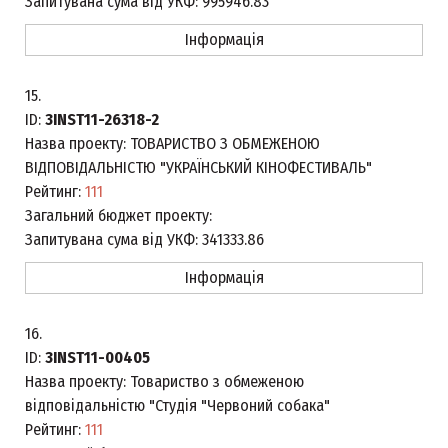
Запитувана сума від УКФ:
995946.83
Інформація
15.
ID:
3INST11-26318-2
Назва проекту:
ТОВАРИСТВО З ОБМЕЖЕНОЮ
ВІДПОВІДАЛЬНІСТЮ "УКРАЇНСЬКИЙ КІНОФЕСТИВАЛЬ"
Рейтинг:
111
Загальний бюджет проекту:
Запитувана сума від УКФ:
341333.86
Інформація
16.
ID:
3INST11-00405
Назва проекту:
Товариство з обмеженою
відповідальністю "Студія "Червоний собака"
Рейтинг:
111