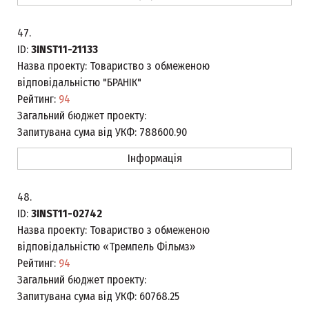
47.
ID:
3INST11-21133
Назва проекту:
Товариство з обмеженою
відповідальністю "БРАНІК"
Рейтинг:
94
Загальний бюджет проекту:
Запитувана сума від УКФ:
788600.90
Інформація
48.
ID:
3INST11-02742
Назва проекту:
Товариство з обмеженою
відповідальністю «Тремпель Фільмз»
Рейтинг:
94
Загальний бюджет проекту:
Запитувана сума від УКФ:
60768.25