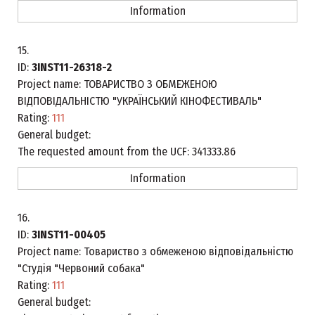
Information
15.
ID:
3INST11-26318-2
Project name:
ТОВАРИСТВО З ОБМЕЖЕНОЮ
ВІДПОВІДАЛЬНІСТЮ "УКРАЇНСЬКИЙ КІНОФЕСТИВАЛЬ"
Rating:
111
General budget:
The requested amount from the UCF:
341333.86
Information
16.
ID:
3INST11-00405
Project name:
Товариство з обмеженою відповідальністю
"Студія "Червоний собака"
Rating:
111
General budget: