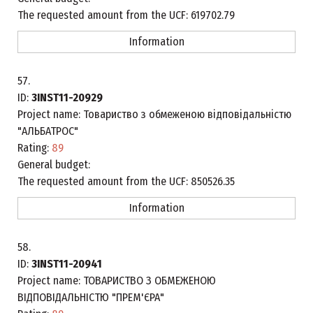
The requested amount from the UCF:
619702.79
Information
57.
ID:
3INST11-20929
Project name:
Товариство з обмеженою відповідальністю
"АЛЬБАТРОС"
Rating:
89
General budget:
The requested amount from the UCF:
850526.35
Information
58.
ID:
3INST11-20941
Project name:
ТОВАРИСТВО З ОБМЕЖЕНОЮ
ВІДПОВІДАЛЬНІСТЮ "ПРЕМ'ЄРА"