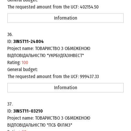
The requested amount from the UCF:
402154.50
Information
36.
ID:
3INST11-24804
Project name:
ТОВАРИСТВО З ОБМЕЖЕНОЮ
ВІДПОВІДАЛЬНІСТЮ "УКРБУДГАЗІНВЕСТ"
Rating:
100
General budget:
The requested amount from the UCF:
999437.33
Information
37.
ID:
3INST11-03210
Project name:
ТОВАРИСТВО З ОБМЕЖЕНОЮ
ВІДПОВІДАЛЬНІСТЮ "ПСБ ФІЛМЗ"