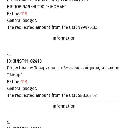
ВІДПОВІДАЛЬНІСТЮ "КІНОМАН"
Rating:
118
General budget:
The requested amount from the UCF:
999976.83
Information
4.
ID:
3INST11-02413
Project name:
Товариство з обмеженою відповідальністю
“Табор”
Rating:
118
General budget:
The requested amount from the UCF:
588302.62
Information
5.