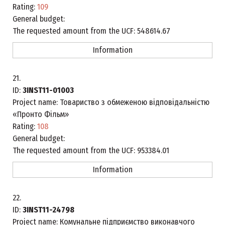
Rating:
109
General budget:
The requested amount from the UCF:
548614.67
Information
21.
ID:
3INST11-01003
Project name:
Товариство з обмеженою відповідальністю
«Пронто Фільм»
Rating:
108
General budget:
The requested amount from the UCF:
953384.01
Information
22.
ID:
3INST11-24798
Project name:
Комунальне підприємство виконавчого