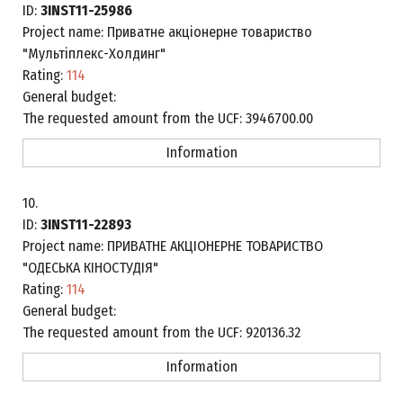
ID:
3INST11-25986
Project name:
Приватне акціонерне товариство
"Мультіплекс-Холдинг"
Rating:
114
General budget:
The requested amount from the UCF:
3946700.00
Information
10.
ID:
3INST11-22893
Project name:
ПРИВАТНЕ АКЦІОНЕРНЕ ТОВАРИСТВО
"ОДЕСЬКА КІНОСТУДІЯ"
Rating:
114
General budget:
The requested amount from the UCF:
920136.32
Information