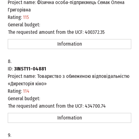
Project name:
Фізична особа-підприємець Семак Олена
Григорівна
Rating:
115
General budget:
The requested amount from the UCF:
400372.35
Information
8.
ID:
3INST11-04881
Project name:
Товариство з обмеженою відповідальністю
«Директорія кіно»
Rating:
114
General budget:
The requested amount from the UCF:
434700.74
Information
9.