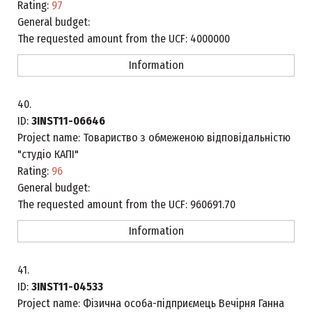
Rating:
97
General budget:
The requested amount from the UCF:
4000000
Information
40.
ID:
3INST11-06646
Project name:
Товариство з обмеженою відповідальністю
"студіо КАПІ"
Rating:
96
General budget:
The requested amount from the UCF:
960691.70
Information
41.
ID:
3INST11-04533
Project name:
Фізична особа-підприємець Вечірня Ганна