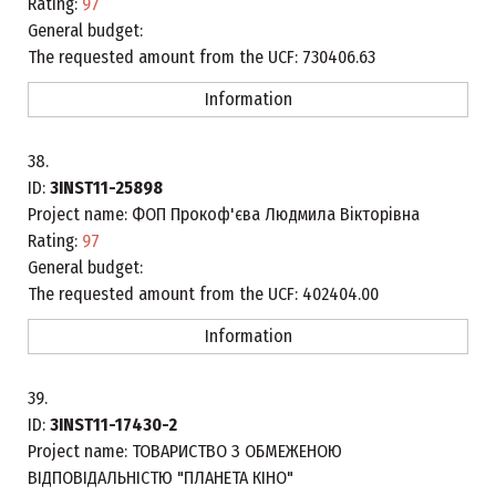
Rating:
97
General budget:
The requested amount from the UCF:
730406.63
Information
38.
ID:
3INST11-25898
Project name:
ФОП Прокоф'єва Людмила Вікторівна
Rating:
97
General budget:
The requested amount from the UCF:
402404.00
Information
39.
ID:
3INST11-17430-2
Project name:
ТОВАРИСТВО З ОБМЕЖЕНОЮ
ВІДПОВІДАЛЬНІСТЮ "ПЛАНЕТА КІНО"