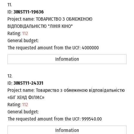
11.
ID:
3INST11-19636
Project name:
ТОВАРИСТВО З ОБМЕЖЕНОЮ
ВІДПОВІДАЛЬНІСТЮ "ЛІНІЯ КІНО"
Rating:
112
General budget:
The requested amount from the UCF:
4000000
Information
12.
ID:
3INST11-24331
Project name:
Товариство з обмеженою відповідальністю
«БІГ ХЕНД ФІЛМС»
Rating:
112
General budget:
The requested amount from the UCF:
999540.00
Information