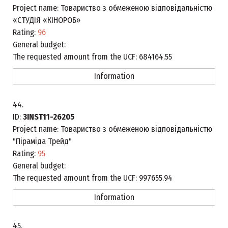
Project name:
Товариство з обмеженою відповідальністю
«СТУДІЯ «КІНОРОБ»
Rating:
96
General budget:
The requested amount from the UCF:
684164.55
Information
44.
ID:
3INST11-26205
Project name:
Товариство з обмеженою відповідальністю
"Піраміда Трейд"
Rating:
95
General budget:
The requested amount from the UCF:
997655.94
Information
45.