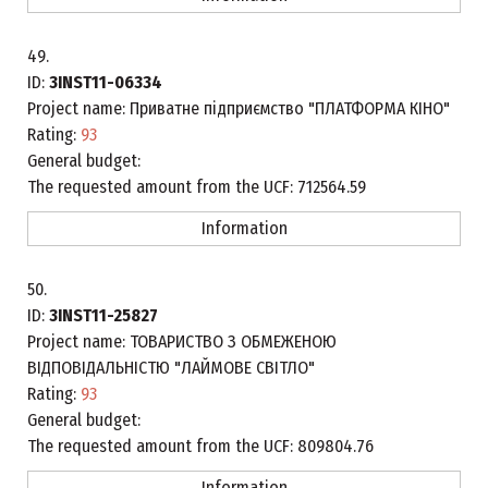
49.
ID:
3INST11-06334
Project name:
Приватне підприємство "ПЛАТФОРМА КІНО"
Rating:
93
General budget:
The requested amount from the UCF:
712564.59
Information
50.
ID:
3INST11-25827
Project name:
ТОВАРИСТВО З ОБМЕЖЕНОЮ
ВІДПОВІДАЛЬНІСТЮ "ЛАЙМОВЕ СВІТЛО"
Rating:
93
General budget:
The requested amount from the UCF:
809804.76
Information