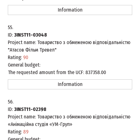
Information
55.
ID:
3INST11-03048
Project name:
Товариство з обмеженою відповідальністю
"Атасов Фільм Тревел"
Rating:
90
General budget:
The requested amount from the UCF:
837358.00
Information
56.
ID:
3INST11-02398
Project name:
Товариство з обмеженою відповідальністю
«Анімаційна студія «УМ-Груп»
Rating:
89
General budget: