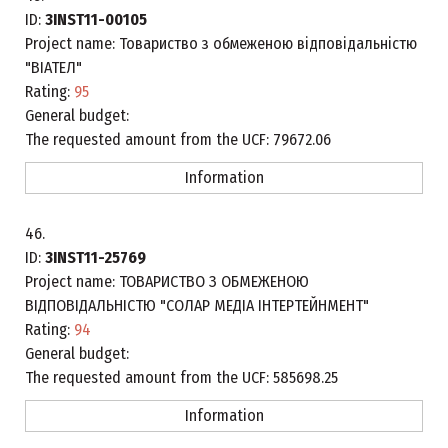
ID:
3INST11-00105
Project name:
Товариство з обмеженою відповідальністю
"ВІАТЕЛ"
Rating:
95
General budget:
The requested amount from the UCF:
79672.06
Information
46.
ID:
3INST11-25769
Project name:
ТОВАРИСТВО З ОБМЕЖЕНОЮ
ВІДПОВІДАЛЬНІСТЮ "СОЛАР МЕДІА ІНТЕРТЕЙНМЕНТ"
Rating:
94
General budget:
The requested amount from the UCF:
585698.25
Information