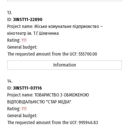
13.
ID:
3INST11-22890
Project name:
Міське комунальне підприємство –
кінотеатр ім. Т.Г.Шевченка
Rating:
111
General budget:
The requested amount from the UCF:
555700.00
Information
14.
ID:
3INST11-03116
Project name:
ТОВАРИСТВО З ОБМЕЖЕНОЮ
ВІДПОВІДАЛЬНІСТЮ "СТАР МЕДІА"
Rating:
111
General budget:
The requested amount from the UCF:
995946.83