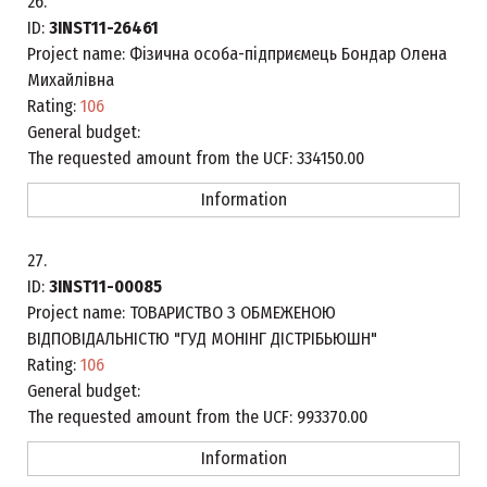
26.
ID:
3INST11-26461
Project name:
Фізична особа-підприємець Бондар Олена
Михайлівна
Rating:
106
General budget:
The requested amount from the UCF:
334150.00
Information
27.
ID:
3INST11-00085
Project name:
ТОВАРИСТВО З ОБМЕЖЕНОЮ
ВІДПОВІДАЛЬНІСТЮ "ГУД МОНІНГ ДІСТРІБЬЮШН"
Rating:
106
General budget:
The requested amount from the UCF:
993370.00
Information