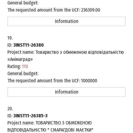
General budget:
The requested amount from the UCF:
236309.00
Information
19.
ID:
3INST11-26380
Project name:
Товариство з обмеженою відповідальністю
«Анімаград»
Rating:
110
General budget:
The requested amount from the UCF:
1000000
Information
20.
ID:
3INST11-26385-3
Project name:
ТОВАРИСТВО З ОБМЕЖЕНОЮ
ВІДПОВІДАЛЬНІСТЮ " СМАРАГДОВІ МАЄТКИ"