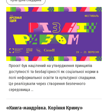
Культурна спадщина
Проєкт був націлений на утвердження принципів
доступності та безбар’єрності як соціальної норми в
полі неформальної освіти та культурної спадщини.
Це реалізували через створення безпечного
середовища ...
«Книга-мандрівка. Коріння Криму»