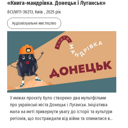
«Книга-мандрівка. Донецьк і Луганськ»
8CUW11-36213, Київ , 2025 рік
Аудіовізуальне мистецтво
У межах проєкту було створено два мультфільми
про українські міста Донецьк і Луганськ. Ініціатива
мала на меті привернути увагу до історії та культури
регіонів, що постраждали від війни та опинилися в...