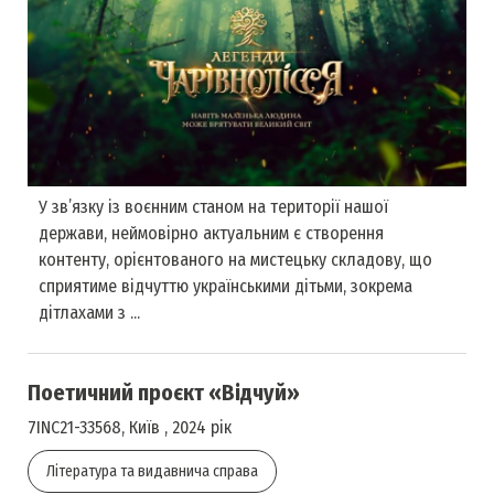
У зв’язку із воєнним станом на території нашої
держави, неймовірно актуальним є створення
контенту, орієнтованого на мистецьку складову, що
сприятиме відчуттю українськими дітьми, зокрема
дітлахами з ...
Поетичний проєкт «Відчуй»
7INC21-33568, Київ , 2024 рік
Література та видавнича справа