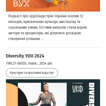
Подкаст про аудіоіндустрію України охопив 12
епізодів, присвячених культурі, мистецтву та
соціальним темам. Гостями випусків стали відомі
автори та продюсери, які ділилися досвідом
створення успішних ...
Diversity YOU 2024
7INC21-06550, Львів , 2024 рік
Культурні та креативні індустрії