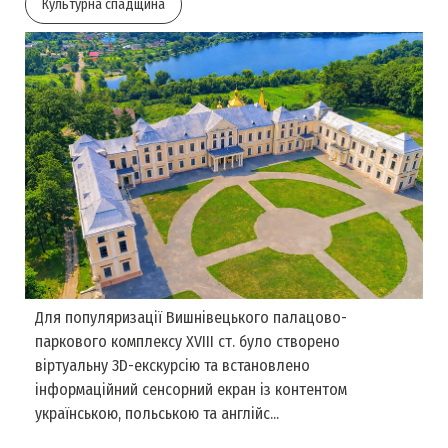
Культурна спадщина
Для популяризації Вишнівецького палацово-
паркового комплексу XVIII ст. було створено
віртуальну 3D-екскурсію та встановлено
інформаційний сенсорний екран із контентом
українською, польською та англійс...