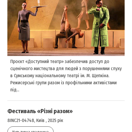
Проєкт «Доступний театр» забезпечив доступ до
сценічного мистецтва для людей з порушеннями слуху
в Сумському національному театрі ім. М. Щепкіна.
Режисерські групи разом із профільними активістами
під...
Фестиваль «Різні разом»
8INC21-04748, Київ , 2025 рік