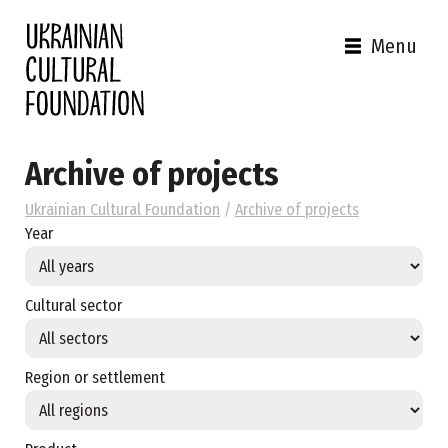
Menu
Archive of projects
Ukrainian Cultural Foundation
/
Archive of projects
Year
Cultural sector
Region or settlement