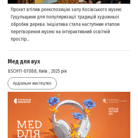
Проєкт втілив реекспозицію залу Косівського музею
Гуцульщини для популяризації традицій художньої
обробки дерева. Ініціатива стала наступним етапом
перетворення музею на інтерактивний освітній
простір...
Мед для вух
8SCH11-07088, Київ , 2025 рік
Аудіальне мистецтво