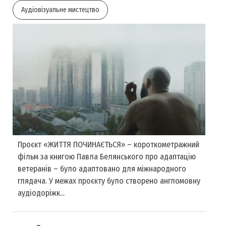
Аудіовізуальне мистецтво
Проєкт «ЖИТТЯ ПОЧИНАЄТЬСЯ» – короткометражний
фільм за книгою Павла Белянського про адаптацію
ветеранів – було адаптовано для міжнародного
глядача. У межах проєкту було створено англомовну
аудіодоріжк...