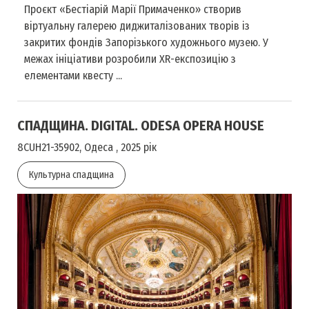
Проєкт «Бестіарій Марії Примаченко» створив
віртуальну галерею диджиталізованих творів із
закритих фондів Запорізького художнього музею. У
межах ініціативи розробили XR-експозицію з
елементами квесту ...
СПАДЩИНА. DIGITAL. ODESA OPERA HOUSE
8CUH21-35902, Одеса , 2025 рік
Культурна спадщина