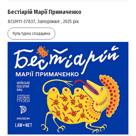
Бестіарій Марії Примаченко
8CUH11-37837, Запоріжжя , 2025 рік
Культурна спадщина