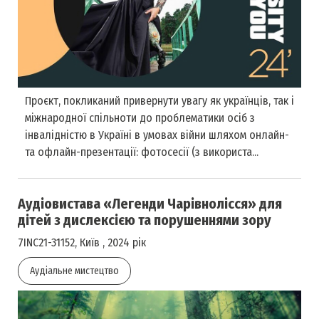
Проєкт, покликаний привернути увагу як українців, так і
міжнародної спільноти до проблематики осіб з
інвалідністю в Україні в умовах війни шляхом онлайн-
та офлайн-презентації: фотосесії (з використа...
Аудіовистава «Легенди Чарівнолісся» для
дітей з дислексією та порушеннями зору
7INC21-31152, Київ , 2024 рік
Аудіальне мистецтво