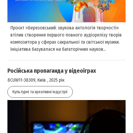
Проєкт «Березовський: звукова антологія творчості»
втілив створення першого повного аудіорелізу творів
композитора у сферах сакральної та світської музики.
Ініціатива базувалася на багаторічних науков...
Російська пропаганда у відеоіграх
8CUW11-38309, Київ , 2025 рік
Культурні та креативні індустрії