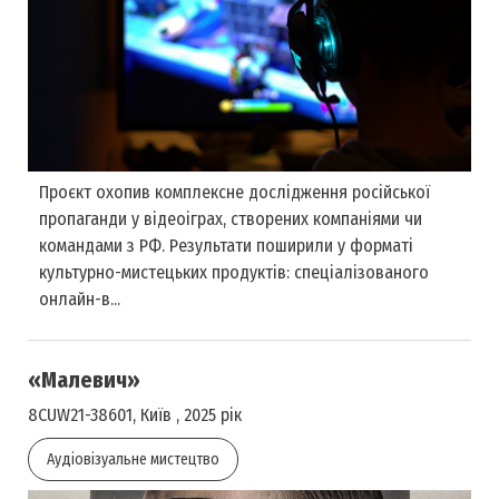
Проєкт охопив комплексне дослідження російської
пропаганди у відеоіграх, створених компаніями чи
командами з РФ. Результати поширили у форматі
культурно-мистецьких продуктів: спеціалізованого
онлайн-в...
«Малевич»
8CUW21-38601, Київ , 2025 рік
Аудіовізуальне мистецтво