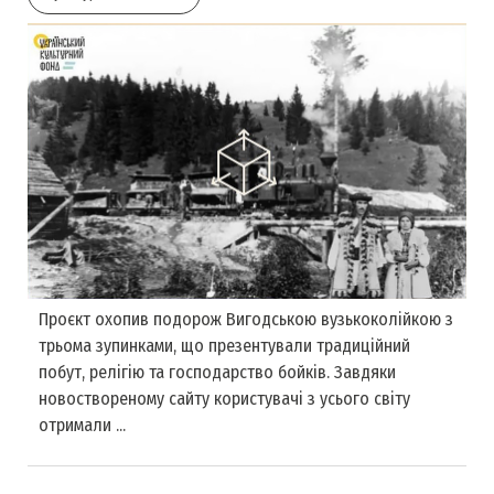
Проєкт охопив подорож Вигодською вузькоколійкою з
трьома зупинками, що презентували традиційний
побут, релігію та господарство бойків. Завдяки
новоствореному сайту користувачі з усього світу
отримали ...