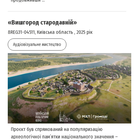
«Вишгород стародавній»
8REG31-04511, Київська область , 2025 рік
Аудіовізуальне мистецтво
Проєкт був спрямований на популяризацію
археологічної пам’ятки національного значення –