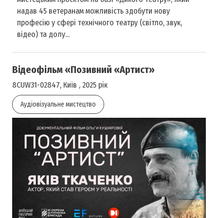
надав 45 ветеранам можливість здобути нову
професію у сфері технічного театру (світло, звук,
відео) та долу...
Відеофільм «Позивний «Артист»
8CUW31-02847, Київ , 2025 рік
Аудіовізуальне мистецтво