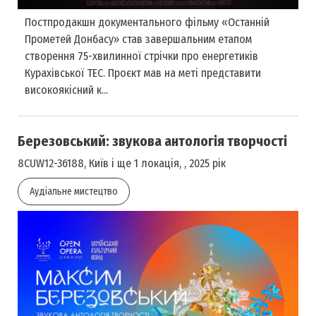
Постпродакшн документального фільму «Останній
Прометей Донбасу» став завершальним етапом
створення 75-хвилинної стрічки про енергетиків
Курахівської ТЕС. Проєкт мав на меті представити
високоякісний к...
Березовський: звукова антологія творчості
8CUW12-36188, Київ і ще 1 локація, , 2025 рік
Аудіальне мистецтво