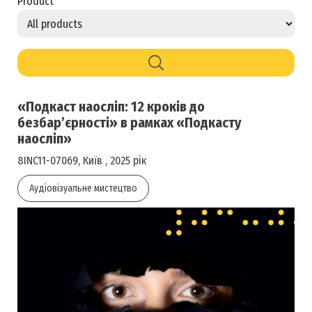
Product
«Подкаст наосліп: 12 кроків до
безбар’єрності» в рамках «Подкасту
наосліп»
8INC11-07069, Київ , 2025 рік
Аудіовізуальне мистецтво