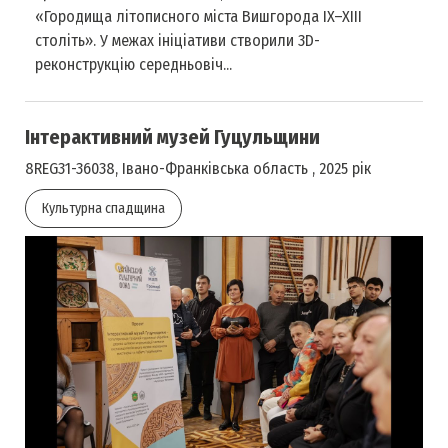
«Городища літописного міста Вишгорода IX–XIII
століть». У межах ініціативи створили 3D-
реконструкцію середньовіч...
Інтерактивний музей Гуцульщини
8REG31-36038, Івано-Франківська область , 2025 рік
Культурна спадщина