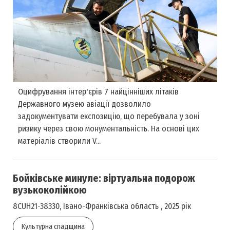
Оцифрування інтер'єрів 7 найцінніших літаків
Державного музею авіації дозволило
задокументувати експозицію, що перебувала у зоні
ризику через свою монументальність. На основі цих
матеріалів створили V...
Бойківське минуле: віртуальна подорож
вузькоколійкою
8CUH21-38330, Івано-Франківська область , 2025 рік
Культурна спадщина