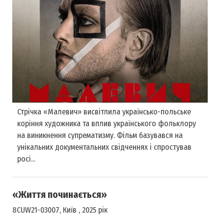
Стрічка «Малевич» висвітлила українсько-польське
коріння художника та вплив українського фольклору
на виникнення супрематизму. Фільм базувався на
унікальних документальних свідченнях і спростував
росі...
«Життя починається»
8CUW21-03007, Київ , 2025 рік