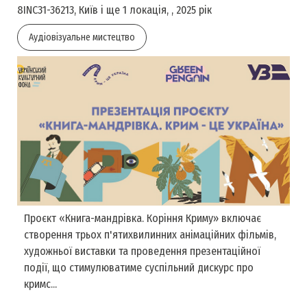
8INC31-36213, Київ і ще 1 локація, , 2025 рік
Аудіовізуальне мистецтво
Проєкт «Книга-мандрівка. Коріння Криму» включає
створення трьох п'ятихвилинних анімаційних фільмів,
художньої виставки та проведення презентаційної
події, що стимулюватиме суспільний дискурс про
кримс...