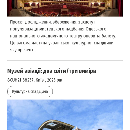
Проєкт дослідження, збереження, захисту і
популяризації мистецького надбання Одеського
національного академічного театру опери та балету.
Це вагома частина української культурної спадщини,
яку презент...
Музей авіації: два світи/три виміри
8CUH21-38237, Київ , 2025 рік
Культурна спадщина