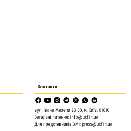
Контакти
вул. Івана Мазепи 28-30, м. Київ, 01010,
Загальні питання:
info@ucf.in.ua
Для представників ЗМІ:
press@ucf.in.ua