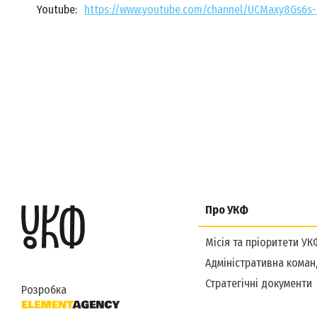
Youtube:
https://www.youtube.com/channel/UCMaxy8Gs6s
Про УКФ
Місія та пріоритети УК
Адміністративна коман
Стратегічні документи
Розробка