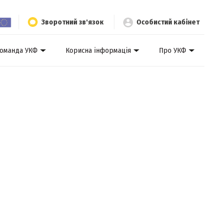
Зворотний зв'язок
Особистий кабінет
оманда УКФ
Корисна інформація
Про УКФ