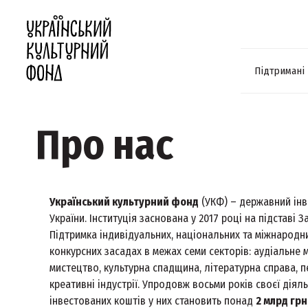
Підтримані
Про нас
Український культурний фонд
(УКФ) – державний інве
України. Інституція заснована у 2017 році на підставі З
Підтримка індивідуальних, національних та міжнародн
конкурсних засадах в межах семи секторів: аудіальне 
мистецтво, культурна спадщина, літературна справа, п
креативні індустрії. Упродовж восьми років своєї дія
інвестованих коштів у них становить понад
2 млрд грн