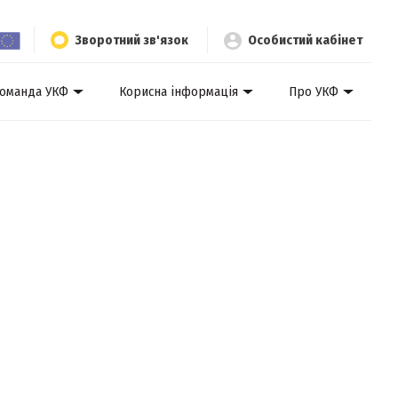
Зворотний зв'язок
Особистий кабінет
оманда УКФ
Корисна інформація
Про УКФ