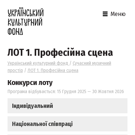
Меню
ЛОТ 1. Професійна сцена
Український культурний фонд
/
Сучасний музичний
простір
/
ЛОТ 1. Професійна сцена
Конкурси лоту
Програма відбувається: 15 Грудня 2025 — 30 Жовтня 2026
Індивідуальний
Національної співпраці