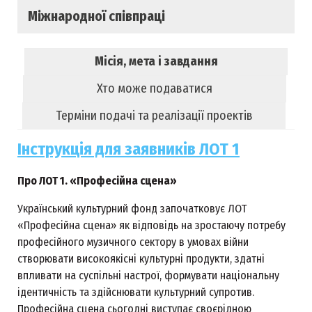
Міжнародної співпраці
Місія, мета і завдання
Хто може подаватися
Терміни подачі та реалізації проектів
Інструкція для заявників ЛОТ 1
Про ЛОТ 1. «Професійна сцена»
Український культурний фонд започатковує ЛОТ
«Професійна сцена» як відповідь на зростаючу потребу
професійного музичного сектору в умовах війни
створювати високоякісні культурні продукти, здатні
впливати на суспільні настрої, формувати національну
ідентичність та здійснювати культурний супротив.
Професійна сцена сьогодні виступає своєрідною