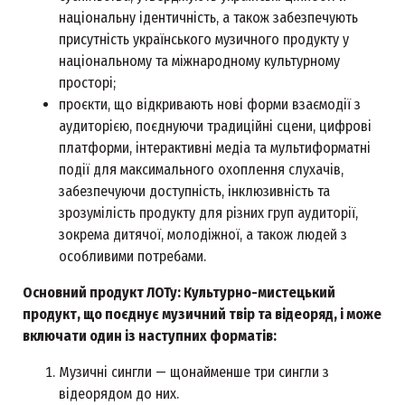
національну ідентичність, а також забезпечують
присутність українського музичного продукту у
національному та міжнародному культурному
просторі;
проєкти, що відкривають нові форми взаємодії з
аудиторією, поєднуючи традиційні сцени, цифрові
платформи, інтерактивні медіа та мультиформатні
події для максимального охоплення слухачів,
забезпечуючи доступність, інклюзивність та
зрозумілість продукту для різних груп аудиторії,
зокрема дитячої, молодіжної, а також людей з
особливими потребами.
Основний продукт ЛОТу: Культурно-мистецький
продукт, що поєднує музичний твір та відеоряд, і може
включати один із наступних форматів:
Музичні сингли — щонайменше три сингли з
відеорядом до них.