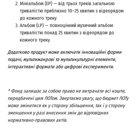
Мініальбом (EP) — від трьох треків загальною
тривалістю приблизно 10–25 хвилин з відеорядом
до кожного треку.
Альбом (LP) — повноцінний музичний альбом
тривалістю понад 25 хвилин з відеорядом до
кожного треку.
Додатково продукт може включати інноваційні форми
подачі, мультижанрові та мультикультурні елементи,
інтерактивні формати або цифрові експерименти.
* Фонд залишає за собою право не витрачати всі кошти,
передбачені цим ЛОТом. Звертаємо увагу, що бюджет ЛОТу
може змінитися як у сторону збільшення, так і у сторону
зменшення у разі внесення змін до відповідних
нормативно-правових актів.