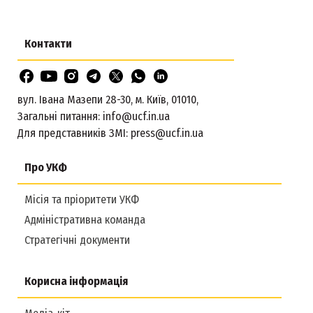
Контакти
вул. Івана Мазепи 28-30, м. Київ, 01010,
Загальні питання:
info@ucf.in.ua
Для представників ЗМІ:
press@ucf.in.ua
Про УКФ
Місія та пріоритети УКФ
Адміністративна команда
Стратегічні документи
Корисна інформація