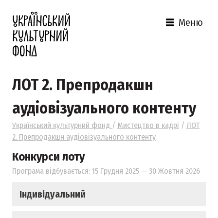
Меню
ЛОТ 2. Препродакшн
аудіовізуального контенту
Український культурний фонд
/
Мистецтво в кадрі
/
ЛОТ
2. Препродакшн аудіовізуального контенту
Конкурси лоту
Програма відбувається: 15 Грудня 2025 — 30 Жовтня 2026
Індивідуальний