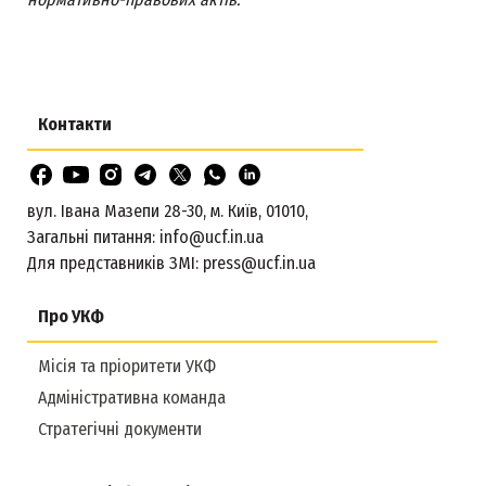
Контакти
вул. Івана Мазепи 28-30, м. Київ, 01010,
Загальні питання:
info@ucf.in.ua
Для представників ЗМІ:
press@ucf.in.ua
Про УКФ
Місія та пріоритети УКФ
Адміністративна команда
Стратегічні документи