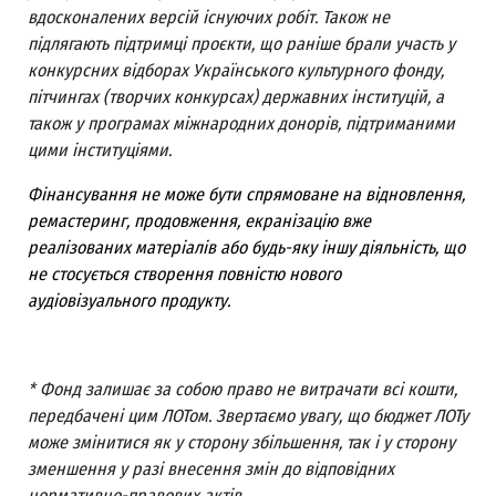
вдосконалених версій існуючих робіт. Також не
підлягають підтримці проєкти, що раніше брали участь у
конкурсних відборах Українського культурного фонду,
пітчингах (творчих конкурсах) державних інституцій, а
також у програмах міжнародних донорів, підтриманими
цими інституціями.
Фінансування не може бути спрямоване на відновлення,
ремастеринг, продовження, екранізацію вже
реалізованих матеріалів або будь-яку іншу діяльність, що
не стосується створення повністю нового
аудіовізуального продукту.
* Фонд залишає за собою право не витрачати всі кошти,
передбачені цим ЛОТом. Звертаємо увагу, що бюджет ЛОТу
може змінитися як у сторону збільшення, так і у сторону
зменшення у разі внесення змін до відповідних
нормативно-правових актів.