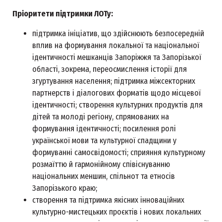
Пріоритети підтримки ЛОТу:
підтримка ініціатив, що здійснюють безпосередній
вплив на формування локальної та національної
ідентичності мешканців Запоріжжя та Запорізької
області, зокрема, переосмислення історії для
згуртування населення; підтримка міжсекторних
партнерств і діалогових форматів щодо місцевої
ідентичності; створення культурних продуктів для
дітей та молоді регіону, спрямованих на
формування ідентичності; посилення ролі
української мови та культурної спадщини у
формуванні самосвідомості; сприяння культурному
розмаїттю й гармонійному співіснуванню
національних меншин, спільнот та етносів
Запорізького краю;
створення та підтримка якісних інноваційних
культурно-мистецьких проєктів і нових локальних