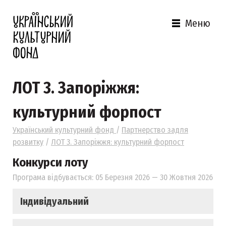
Меню
ЛОТ 3. Запоріжжя:
культурний форпост
Український культурний фонд
/
Партнерство задля
розвитку
/
ЛОТ 3. Запоріжжя: культурний форпост
Конкурси лоту
Програма відбувається: 05 Березня 2026 — 30 Жовтня 2026
Індивідуальний