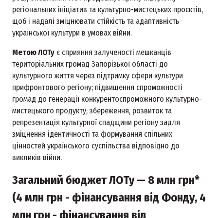
регіональних ініціатив та культурно-мистецьких проєктів,
щоб і надалі зміцнювати стійкість та адаптивність
української культури в умовах війни.
Метою ЛОТу
є сприяння залученості мешканців
територіальних громад Запорізької області до
культурного життя через підтримку сфери культури
прифронтового регіону; підвищення спроможності
громад до генерації конкурентоспроможного культурно-
мистецького продукту; збереження, розвиток та
репрезентація культурної спадщини регіону задля
зміцнення ідентичності та формування спільних
цінностей українського суспільства відповідно до
викликів війни.
Загальний бюджет ЛОТу — 8 млн грн*
(4 млн грн - фінансування від Фонду, 4
млн грн - фінансування від