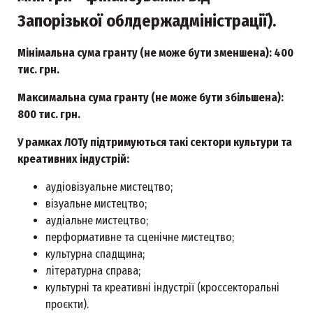
Запорізької облдержадміністрації).
Мінімальна сума гранту (не може бути зменшена): 400
тис. грн.
Максимальна сума гранту (не може бути збільшена):
800 тис. грн.
У рамках ЛОТу підтримуються такі сектори культури та
креативних індустрій:
аудіовізуальне мистецтво;
візуальне мистецтво;
аудіальне мистецтво;
перформативне та сценічне мистецтво;
культурна спадщина;
літературна справа;
культурні та креативні індустрії (кроссекторальні
проєкти).