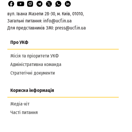
вул. Івана Мазепи 28-30, м. Київ, 01010,
Загальні питання:
info@ucf.in.ua
Для представників ЗМІ:
press@ucf.in.ua
Про УКФ
Місія та пріоритети УКФ
Адміністративна команда
Стратегічні документи
Корисна інформація
Медіа-кіт
Часті питання