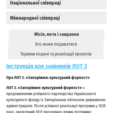
Національної співпраці
Міжнародної співпраці
Місія, мета і завдання
Хто може подаватися
Терміни подачі та реалізації проектів
Інструкція для заявників ЛОТ 3
Про ЛОТ 3. «Запоріжжя: культурний форпост»
ЛОТ 3. «Запоріжжя: культурний форпост»
є
продовженням успішного партнерства Українського
культурного фонду із Запорізькою обласною державною
адміністрацією. Після успішної реалізації програми у 2025
році, оновлений ЛОТ продовжує пряму підтримку