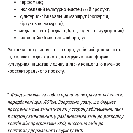
перфоманс;
інклюзивний культурно-мистецький продукт;
культурно-пізнавальний маршрут (екскурсія,
віртуальна екскурсія);
медіаконтент (подкаст, блог, відео- та аудіоролик);
інноваційний мистецький продукт.
Можливе поєднання кількох продуктів, які доповнюють і
підсилюють один одного, інтегруючи різні форми
культурних ініціатив у єдину цілісну концепцію в межах
кроссекторального проєкту.
*
Фонд залишає за собою право не витрачати всі кошти,
передбачені цим ЛОТом. Звертаємо увагу, що бюджет
програми може змінитися як у сторону збільшення, так і
в сторону зменшення, у разі внесення змін до розподілу
коштів між програмами УКФ, внесення змін до
кошторису державного бюджету УКФ.