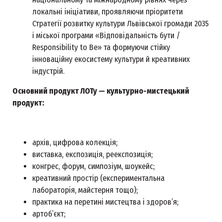
локальні ініціативи, проявляючи пріоритети
Стратегії розвитку культури Львівської громади 2035
і міської програми «Відповідальність бути /
Responsibility to Be» та формуючи стійку
інноваційну екосистему культури й креативних
індустрій.
Основний продукт ЛОТу — культурно-мистецький
продукт:
архів, цифрова колекція;
виставка, експозиція, реекспозиція;
конгрес, форум, симпозіум, шоукейс;
креативний простір (експериментальна
лабораторія, майстерня тощо);
практика на перетині мистецтва і здоров’я;
артоб’єкт;