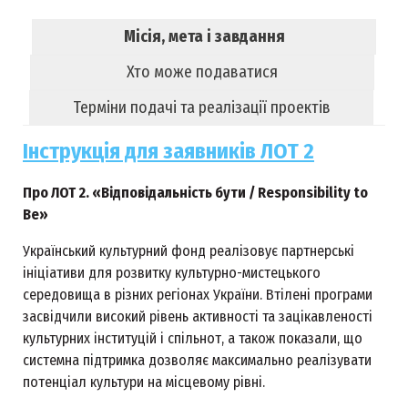
Місія, мета і завдання
Хто може подаватися
Терміни подачі та реалізації проектів
Інструкція для заявників ЛОТ 2
Про ЛОТ 2. «Відповідальність бути / Responsibility to
Be»
Український культурний фонд реалізовує партнерські
ініціативи для розвитку культурно-мистецького
середовища в різних регіонах України. Втілені програми
засвідчили високий рівень активності та зацікавленості
культурних інституцій і спільнот, а також показали, що
системна підтримка дозволяє максимально реалізувати
потенціал культури на місцевому рівні.