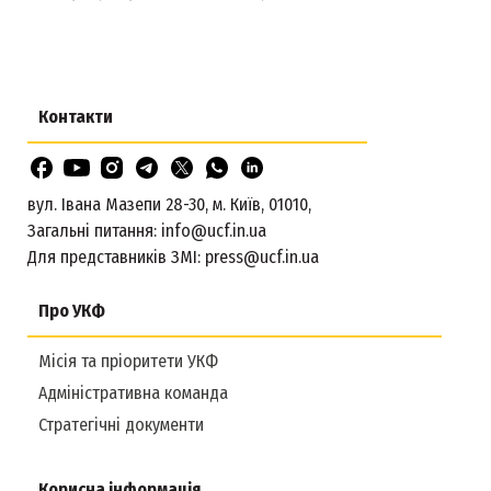
Контакти
вул. Івана Мазепи 28-30, м. Київ, 01010,
Загальні питання:
info@ucf.in.ua
Для представників ЗМІ:
press@ucf.in.ua
Про УКФ
Місія та пріоритети УКФ
Адміністративна команда
Стратегічні документи
Корисна інформація