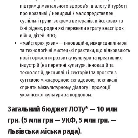
підтримці ментального здоров’я, діалогу й турботі
про вразливі / невидимі / малопредставлені
суспільні групи, зокрема ветеранів, військових та
їхні рідних, родин які пережили втрату внаслідок
війни, дітей, ВПО;
«майстерня уяви» — інноваційні, міждисциплінарні
та технологічні мистецькі практики, що відкривають
нові горизонти розвитку культури та креативних
індустрій (на перетині культури, інновацій та
технологій, дисциплін і секторів) та проєкти з
суттєвою міжнародною складовою, покликані
сприяти міжкультурному діалогу і промоції
української культури за кордоном.
Загальний бюджет ЛОТу* — 10 млн
грн. (5 млн грн — УКФ, 5 млн грн. —
Львівська міська рада).