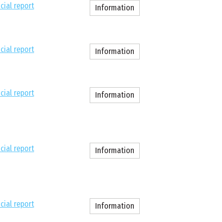
cial report
Information
cial report
Information
cial report
Information
cial report
Information
cial report
Information