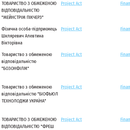
ТОВАРИСТВО З ОБМЕЖЕНОЮ
Project Act
Finan
ВІДПОВІДАЛЬНІСТЮ
"МЕЙНСТРІМ ПІКЧЕРЗ"
Фізична особа-підприємець
Project Act
Finan
Шкляревич Алевтина
Вікторівна
Товариство з обмеженою
Project Act
Finan
відповідальністю
"БОЗОНФІЛМ"
Товариство з обмеженою
Project Act
Finan
відповідальністю "БІОФЬЮЛ
ТЕХНОЛОДЖИ УКРАЇНА"
ТОВАРИСТВО З ОБМЕЖЕНОЮ
Project Act
Finan
ВІДПОВІДАЛЬНІСТЮ "ФРЕШ