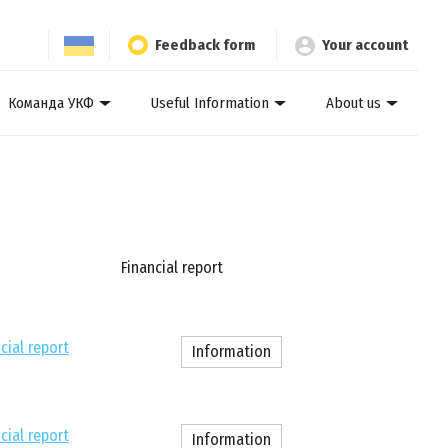
Feedback form
Your account
Команда УКФ
Useful Information
About us
Financial report
cial report
Information
cial report
Information