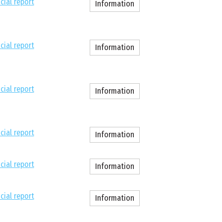
cial report
Information
cial report
Information
cial report
Information
cial report
Information
cial report
Information
cial report
Information