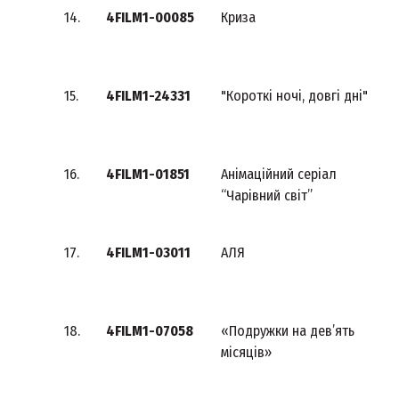
14.
4FILM1-00085
Криза
15.
4FILM1-24331
"Короткі ночі, довгі дні"
16.
4FILM1-01851
Анімаційний серіал
“Чарівний світ”
17.
4FILM1-03011
АЛЯ
18.
4FILM1-07058
«Подружки на дев’ять
місяців»