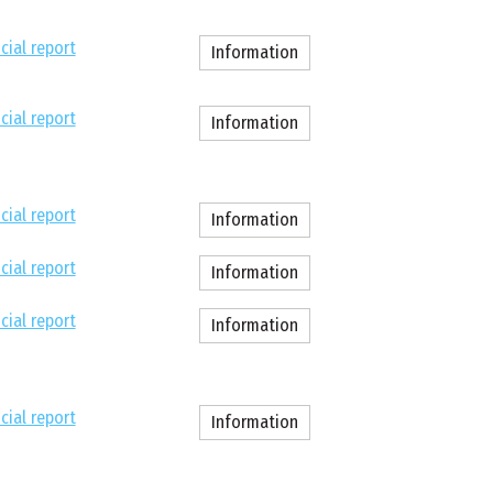
cial report
Information
cial report
Information
cial report
Information
cial report
Information
cial report
Information
cial report
Information