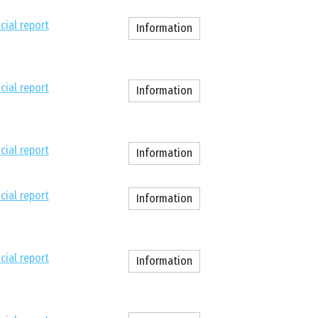
cial report
Information
cial report
Information
cial report
Information
cial report
Information
cial report
Information