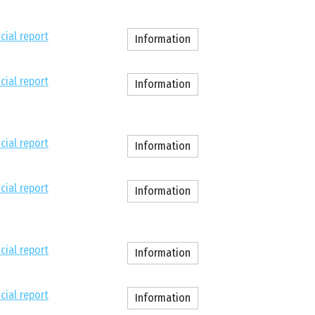
cial report
Information
cial report
Information
cial report
Information
cial report
Information
cial report
Information
cial report
Information