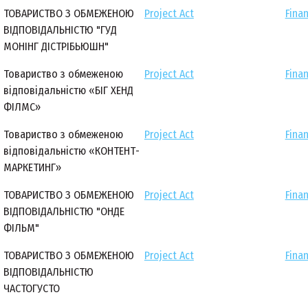
ТОВАРИСТВО З ОБМЕЖЕНОЮ
Project Act
Finan
ВІДПОВІДАЛЬНІСТЮ "ГУД
МОНІНГ ДІСТРІБЬЮШН"
Товариство з обмеженою
Project Act
Finan
відповідальністю «БІГ ХЕНД
ФІЛМС»
Товариство з обмеженою
Project Act
Finan
відповідальністю «КОНТЕНТ-
МАРКЕТИНГ»
ТОВАРИСТВО З ОБМЕЖЕНОЮ
Project Act
Finan
ВІДПОВІДАЛЬНІСТЮ "ОНДЕ
ФІЛЬМ"
ТОВАРИСТВО З ОБМЕЖЕНОЮ
Project Act
Finan
ВІДПОВІДАЛЬНІСТЮ
ЧАСТОГУСТО