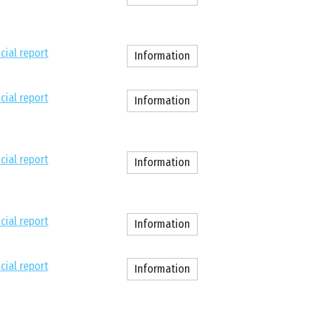
cial report
Information
cial report
Information
cial report
Information
cial report
Information
cial report
Information