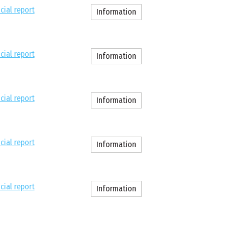
cial report
Information
cial report
Information
cial report
Information
cial report
Information
cial report
Information