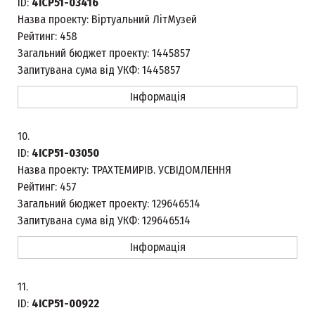
ID:
4ICP51-03416
Назва проекту:
Віртуальний ЛітМузей
Рейтинг:
458
Загальний бюджет проекту:
1445857
Запитувана сума від УКФ:
1445857
Інформація
10.
ID:
4ICP51-03050
Назва проекту:
ТРАХТЕМИРІВ. УСВІДОМЛЕННЯ
Рейтинг:
457
Загальний бюджет проекту:
1296465.14
Запитувана сума від УКФ:
1296465.14
Інформація
11.
ID:
4ICP51-00922