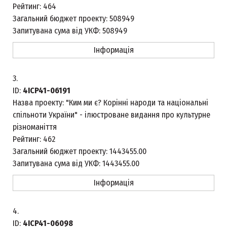
Рейтинг:
464
Загальний бюджет проекту:
508949
Запитувана сума від УКФ:
508949
Інформація
3.
ID:
4ICP41-06191
Назва проекту:
"Ким ми є? Корінні народи та національні
спільноти України" - ілюстроване видання про культурне
різноманіття
Рейтинг:
462
Загальний бюджет проекту:
1443455.00
Запитувана сума від УКФ:
1443455.00
Інформація
4.
ID:
4ICP41-06098