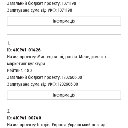
Загальний бюджет проекту:
1071198
Запитувана сума від УКФ:
1071198
Інформація
1.
ID:
4ICP41-01426
Назва проекту:
Мистецтво під ключ. Менеджмент і
маркетинг культури
Рейтинг:
480
Загальний бюджет проекту:
1202606.00
Запитувана сума від УКФ:
1202606.00
Інформація
2.
ID:
4ICP41-00740
Назва проекту:
Історія Європи. Український погляд