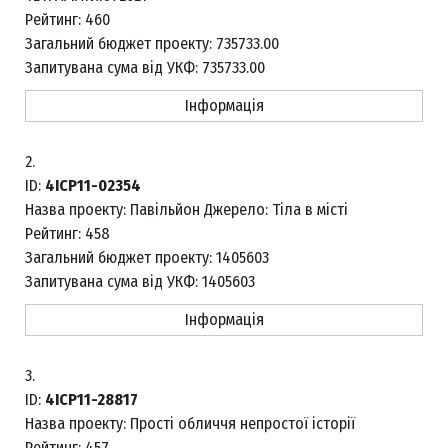
Рейтинг:
460
Загальний бюджет проекту:
735733.00
Запитувана сума від УКФ:
735733.00
Інформація
2.
ID:
4ICP11-02354
Назва проекту:
Павільйон Джерело: Тіла в місті
Рейтинг:
458
Загальний бюджет проекту:
1405603
Запитувана сума від УКФ:
1405603
Інформація
3.
ID:
4ICP11-28817
Назва проекту:
Прості обличчя непростої історії
Рейтинг:
457