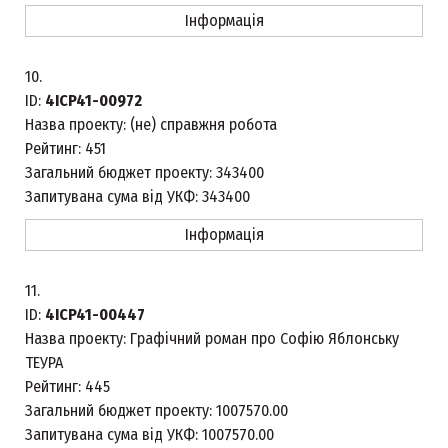
Інформація
10.
ID:
4ICP41-00972
Назва проекту:
(не) справжня робота
Рейтинг:
451
Загальний бюджет проекту:
343400
Запитувана сума від УКФ:
343400
Інформація
11.
ID:
4ICP41-00447
Назва проекту:
Графічний роман про Софію Яблонську
ТЕУРА
Рейтинг:
445
Загальний бюджет проекту:
1007570.00
Запитувана сума від УКФ:
1007570.00