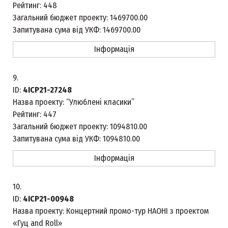
Рейтинг:
448
Загальний бюджет проекту:
1469700.00
Запитувана сума від УКФ:
1469700.00
Інформація
9.
ID:
4ICP21-27248
Назва проекту:
“Улюблені класики”
Рейтинг:
447
Загальний бюджет проекту:
1094810.00
Запитувана сума від УКФ:
1094810.00
Інформація
10.
ID:
4ICP21-00948
Назва проекту:
Концертний промо-тур НАОНІ з проектом
«Гуц and Roll»