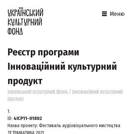
Меню
Реєстр програми
Інноваційний культурний
продукт
Український культурний фонд
/
Інноваційний культурний
продукт
1.
ID:
4ICP11-01802
Назва проекту:
Фестиваль аудіовізуального мистецтва
ТЕТРАМАТИКА 2021