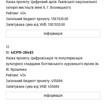
Назва проекту:
Цифровий архів Львівської національної
галереї мистецтв імені Б. Г. Возницького
Рейтинг:
454
Загальний бюджет проекту:
1387020.00
Запитувана сума від УКФ:
1387020.00
Інформація
12.
ID:
4ICP51-28483
Назва проекту:
Цифровізація та популяризація
культурної спадщини Полтавського художнього музею ім.
М. Ярошенка
Рейтинг:
454
Загальний бюджет проекту:
455086
Запитувана сума від УКФ:
455086
Інформація