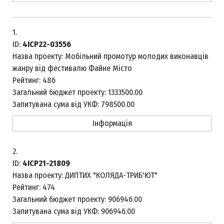
1.
ID:
4ICP22-03556
Назва проекту:
Мобільний промотур молодих виконавців
жанру від фестивалю Файне Місто
Рейтинг:
486
Загальний бюджет проекту:
1333500.00
Запитувана сума від УКФ:
798500.00
Інформація
2.
ID:
4ICP21-21809
Назва проекту:
ДИПТИХ "КОЛЯДА-ТРИБ'ЮТ"
Рейтинг:
474
Загальний бюджет проекту:
906946.00
Запитувана сума від УКФ:
906946.00