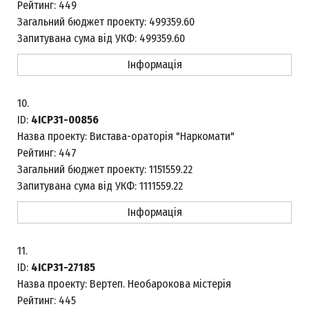
Рейтинг:
449
Загальний бюджет проекту:
499359.60
Запитувана сума від УКФ:
499359.60
Інформація
10.
ID:
4ICP31-00856
Назва проекту:
Вистава-ораторія "Наркомати"
Рейтинг:
447
Загальний бюджет проекту:
1151559.22
Запитувана сума від УКФ:
1111559.22
Інформація
11.
ID:
4ICP31-27185
Назва проекту:
Вертеп. Необарокова містерія
Рейтинг:
445