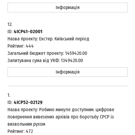
Інформація
12.
ID:
4ICP41-02001
Назва проекту:
Екстер. Київський період
Рейтинг:
444
Загальний бюджет проекту:
1459420.00
Запитувана сума від УКФ:
1349420.00
Інформація
1.
ID:
4ICP52-02129
Назва проекту:
Робимо минуле доступним: цифрове
повернення вивезених архівів про боротьбу СРСР із
визвольним рухом
Рейтинг:
472