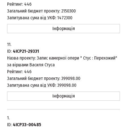
Рейтинг:
446
Загальний бюджет проекту:
2150300
Запитувана сума від УКФ:
1472300
Інформація
11.
ID:
4ICP21-29331
Назва проекту:
Запис камерної опери " Стус : Перехожий"
за віршами Василя Стуса
Рейтинг:
446
Загальний бюджет проекту:
399098.00
Запитувана сума від УКФ:
399098.00
Інформація
1.
ID:
4ICP33-00485