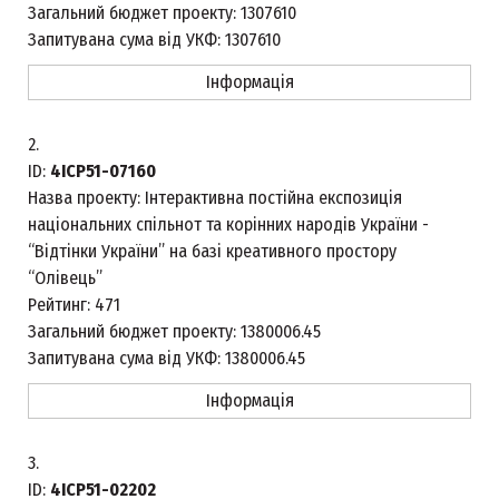
Загальний бюджет проекту:
1307610
Запитувана сума від УКФ:
1307610
Інформація
2.
ID:
4ICP51-07160
Назва проекту:
Інтерактивна постійна експозиція
національних спільнот та корінних народів України -
“Відтінки України” на базі креативного простору
“Олівець”
Рейтинг:
471
Загальний бюджет проекту:
1380006.45
Запитувана сума від УКФ:
1380006.45
Інформація
3.
ID:
4ICP51-02202