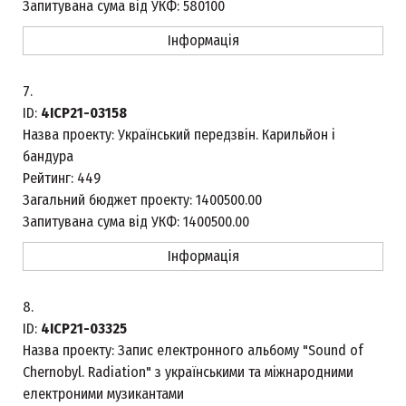
Запитувана сума від УКФ:
580100
Інформація
7.
ID:
4ICP21-03158
Назва проекту:
Український передзвін. Карильйон і
бандура
Рейтинг:
449
Загальний бюджет проекту:
1400500.00
Запитувана сума від УКФ:
1400500.00
Інформація
8.
ID:
4ICP21-03325
Назва проекту:
Запис електронного альбому "Sound of
Chernobyl. Radiation" з українськими та міжнародними
електроними музикантами