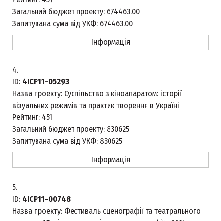
Загальний бюджет проекту:
674463.00
Запитувана сума від УКФ:
674463.00
Інформація
4.
ID:
4ICP11-05293
Назва проекту:
Суспільство з кіноапаратом: історії
візуальних режимів та практик творення в Україні
Рейтинг:
451
Загальний бюджет проекту:
830625
Запитувана сума від УКФ:
830625
Інформація
5.
ID:
4ICP11-00748
Назва проекту:
Фестиваль сценографії та театрального