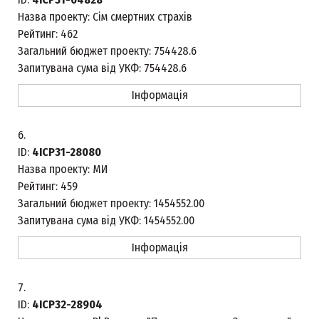
Назва проекту:
Сім смертних страхів
Рейтинг:
462
Загальний бюджет проекту:
754428.6
Запитувана сума від УКФ:
754428.6
Інформація
6.
ID:
4ICP31-28080
Назва проекту:
МИ
Рейтинг:
459
Загальний бюджет проекту:
1454552.00
Запитувана сума від УКФ:
1454552.00
Інформація
7.
ID:
4ICP32-28904