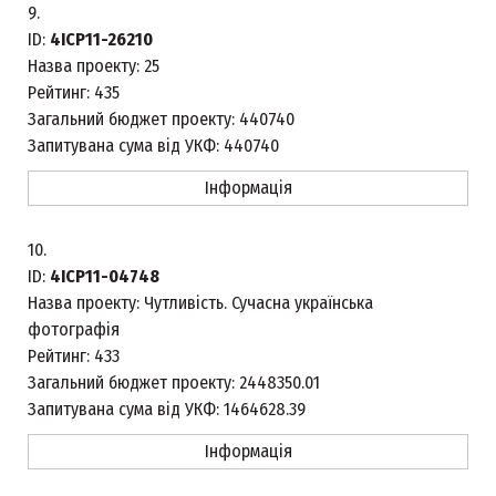
9.
ID:
4ICP11-26210
Назва проекту:
25
Рейтинг:
435
Загальний бюджет проекту:
440740
Запитувана сума від УКФ:
440740
Інформація
10.
ID:
4ICP11-04748
Назва проекту:
Чутливість. Сучасна українська
фотографія
Рейтинг:
433
Загальний бюджет проекту:
2448350.01
Запитувана сума від УКФ:
1464628.39
Інформація