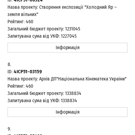
Назва проекту:
Створення експозиції "Холодний Яр –
земля вільних"
Рейтинг:
460
Загальний бюджет проекту:
1231045
Запитувана сума від УКФ:
1227045
Інформація
8.
ID:
4ICP51-03159
Назва проекту:
Архів ДП"Національна Кінематека України"
Рейтинг:
460
Загальний бюджет проекту:
1338834
Запитувана сума від УКФ:
1338834
Інформація
9.