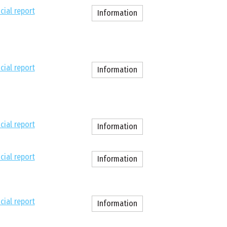
cial report
Information
cial report
Information
cial report
Information
cial report
Information
cial report
Information