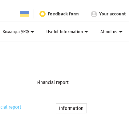
Feedback form
Your account
Команда УКФ
Useful Information
About us
Financial report
cial report
Information