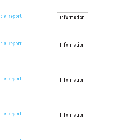
cial report
Information
cial report
Information
cial report
Information
cial report
Information