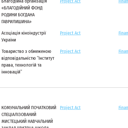
Благодійна організація
Project Act
Finan
«БЛАГОДІЙНИЙ ФОНД
РОДИНИ БОГДАНА
ГАВРИЛИШИНА»
Асоціація кіноіндустрії
Project Act
Finan
України
Товариство з обмеженою
Project Act
Finan
відповідальністю “Інститут
права, технологій та
інновацій”
КОМУНАЛЬНИЙ ПОЧАТКОВИЙ
Project Act
Finan
СПЕЦІАЛІЗОВАНИЙ
МИСТЕЦЬКИЙ НАВЧАЛЬНИЙ