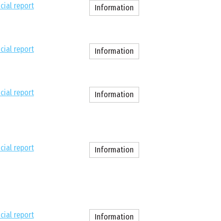
cial report
Information
cial report
Information
cial report
Information
cial report
Information
cial report
Information