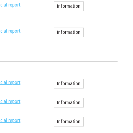
cial report
Information
cial report
Information
cial report
Information
cial report
Information
cial report
Information