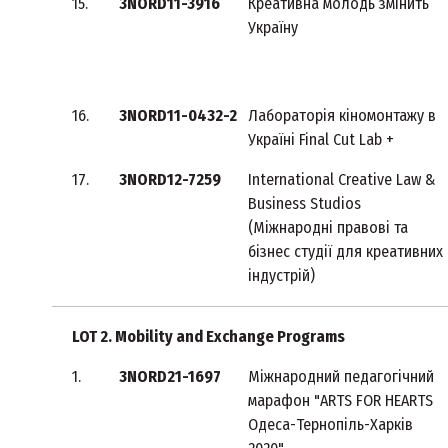
15.
3NORD11-3916
Креативна молодь змінить
Україну
16.
3NORD11-0432-2
Лабораторія кіномонтажу в
Україні Final Cut Lab +
17.
3NORD12-7259
International Creative Law &
Business Studios
(Міжнародні правові та
бізнес студії для креативних
індустрій)
LOT 2. Mobility and Exchange Programs
1.
3NORD21-1697
Міжнародний педагогічний
марафон "ARTS FOR HEARTS
Одеса-Тернопіль-Харків