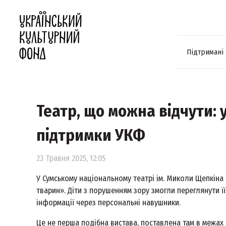
Підтримані
Театр, що можна відчути: 
підтримки УКФ
23 Травня 2025, 12:05
У Сумському національному театрі ім. Миколи Щепкін
тварин». Діти з порушенням зору змогли переглянути 
інформації через персональні навушники.
Це не перша подібна вистава, поставлена там в межах 