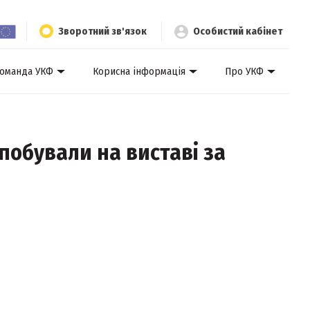
Зворотний зв'язок
Особистий кабінет
оманда УКФ
Корисна інформація
Про УКФ
 побували на виставі за