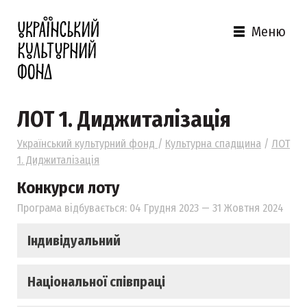
Меню
ЛОТ 1. Диджиталізація
Український культурний фонд
/
Культурна спадщина
/
ЛОТ
1. Диджиталізація
Конкурси лоту
Програма відбувається: 04 Грудня 2023 — 31 Жовтня 2024
Індивідуальний
Національної співпраці