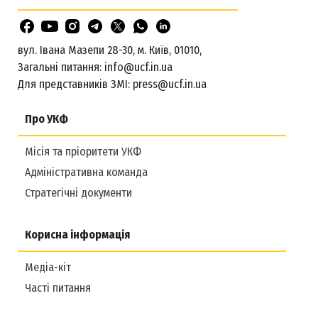
вул. Івана Мазепи 28-30, м. Київ, 01010,
Загальні питання:
info@ucf.in.ua
Для представників ЗМІ:
press@ucf.in.ua
Про УКФ
Місія та пріоритети УКФ
Адміністративна команда
Стратегічні документи
Корисна інформація
Медіа-кіт
Часті питання