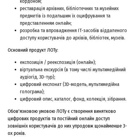
кордоном;
реставрація архівних, бібліотечних та музейних
предметів із подальшим їх оцифрування та
представленням онлайн;
розробка та впровадження ІТ-засобів віддаленого
доступу користувачів до архівів, бібліотек, музеїв.
Основний продукт ЛОТу:
експозиція / реекспозиція (онлайн);
віртуальна екскурсія (в тому числі мультимедійний
аудіогід, 3D-тур);
цифровий експонат (3D-модель, мультимедійна
голограма);
цифровий опис, каталог, фонд, колекція, зібрання.
Обов'язковою умовою ЛОТу є створення винятково
цифрових продуктів та постійний онлайн доступ
зовнішніх користувачів до них упродовж щонайменше 3-
ох років.