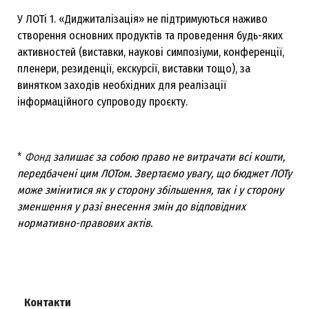
У ЛОТі 1. «Диджиталізація» не підтримуються наживо
створення основних продуктів та проведення будь-яких
активностей (виставки, наукові симпозіуми, конференції,
пленери, резиденції, екскурсії, виставки тощо), за
винятком заходів необхідних для реалізації
інформаційного супроводу проєкту.
*
Фонд
залишає за собою право не витрачати всі кошти,
передбачені цим ЛОТом. Звертаємо увагу, що бюджет ЛОТу
може змінитися як у сторону збільшення, так і у сторону
зменшення
у разі внесення змін до відповідних
нормативно-правових актів.
Контакти