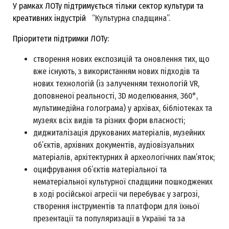
У рамках ЛОТу підтримується тільки сектор культури та
креативних індустрій
“Культурна спадщина”.
Пріоритети підтримки ЛОТу:
створення нових експозицій та оновлення тих, що
вже існують, з використанням нових підходів та
нових технологій (із залученням технологій VR,
доповненої реальності, 3D моделювання, 360°,
мультимедійна голограма) у архівах, бібліотеках та
музеях всіх видів та різних форм власності;
диджиталізація друкованих матеріалів, музейних
об’єктів, архівних документів, аудіовізуальних
матеріалів, архітектурних й археологічних пам’яток;
оцифрування об’єктів матеріальної та
нематеріальної культурної спадщини пошкоджених
в ході російської агресії чи перебуває у загрозі,
створення інструментів та платформ для їхньої
презентації та популяризації в Україні та за