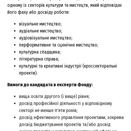
одному із секторів культури та мистецтв, який відповідає
його фаху або досвіду роботи:
візуальне мистецтво;
аудіальне мистецтво;
аудіовізуальне мистецтво;
перформативне та сценічне мистецтво;
культурна спадщина;
літературна справа;
культурні та креативні індустрії (кроссекторальні
проекти).
Вимоги до кандидата в експерти Фонду:
вища освіта другого (і вище) рівня;
досвід професійної діяльності у відповідному
секторі не менше п'яти років;
досвід ефективного управління проектами, зокрема
досвід бюджетування проектів та/або досвід