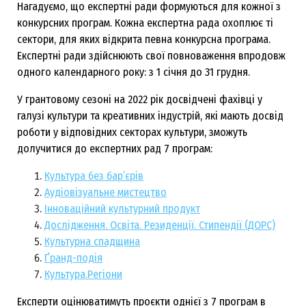
Нагадуємо, що експертні ради формуються для кожної з
конкурсних програм. Кожна експертна рада охоплює ті
сектори, для яких відкрита певна конкурсна програма.
Експертні ради здійснюють свої повноваження впродовж
одного календарного року: з 1 січня до 31 грудня.
У грантовому сезоні на 2022 рік досвідчені фахівці у
галузі культури та креативних індустрій, які мають досвід
роботи у відповідних секторах культури, зможуть
долучитися до експертних рад 7 програм:
Культура без бар’єрів
Аудіовізуальне мистецтво
Інноваційний культурний продукт
Дослідження. Освіта. Резиденції. Стипендії (ДОРС)
Культурна спадщина
Ґранд-подія
Культура.Регіони
Експерти оцінюватимуть проєкти однієї з 7 програм в