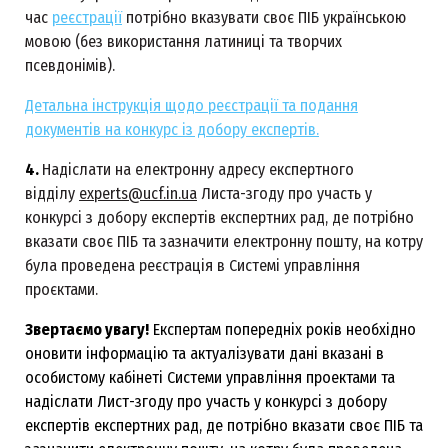
час
реєстрації
потрібно вказувати своє ПІБ українською
мовою (без використання латиниці та творчих
псевдонімів).
Детальна інструкція щодо реєстрації та подання
документів на конкурс із добору експертів.
4.
Надіслати на електронну адресу експертного
відділу
experts@ucf.in.ua
Листа-згоду про участь у
конкурсі з добору експертів експертних рад, де потрібно
вказати своє ПІБ та зазначити електронну пошту, на котру
була проведена реєстрація в Системі управління
проєктами.
Звертаємо увагу!
Експертам попередніх років необхідно
оновити інформацію та актуалізувати дані вказані в
особистому кабінеті Системи управління проектами та
надіслати Лист-згоду про участь у конкурсі з добору
експертів експертних рад, де потрібно вказати своє ПІБ та