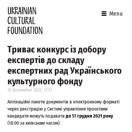
Menu
Триває конкурс із добору
експертів до складу
експертних рад Українського
культурного фонду
25 November 2021, 17:11
Аплікаційні пакети документів в електронному форматі
через реєстрацію у Системі управління проєктами
кандидати можуть подавати
до 17 грудня 2021 року
(18:00 за київським часом).