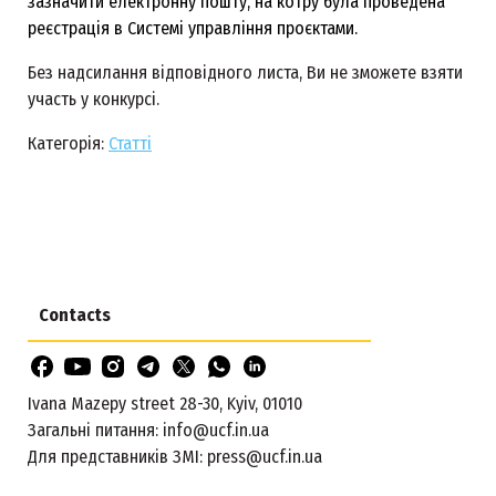
зазначити електронну пошту, на котру була проведена
реєстрація в Системі управління проєктами.
Без надсилання відповідного листа, Ви не зможете взяти
участь у конкурсі.
Категорія:
Статті
Contacts
Ivana Mazepy street 28-30, Kyiv, 01010
Загальні питання:
info@ucf.in.ua
Для представників ЗМІ:
press@ucf.in.ua