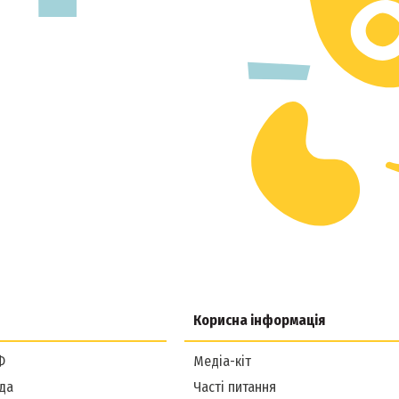
Корисна інформація
Ф
Медіа-кіт
да
Часті питання