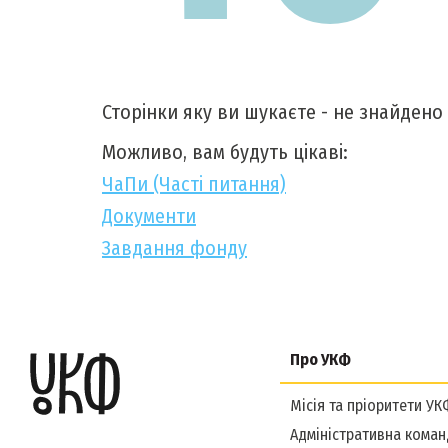
Сторінки яку ви шукаєте - не знайдено
Можливо, вам будуть цікаві:
ЧаПи (Часті питання)
Документи
Завдання фонду
Про УКФ
Місія та пріоритети УК
Адміністративна коман