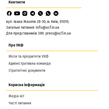
Контакти
вул. Івана Мазепи 28-30, м. Київ, 01010,
Загальні питання:
info@ucf.in.ua
Для представників ЗМІ:
press@ucf.in.ua
Про УКФ
Місія та пріоритети УКФ
Адміністративна команда
Стратегічні документи
Корисна інформація
Медіа-кіт
Часті питання