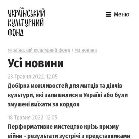
Меню
Український культурний фонд
/
Усі новини
Усі новини
23 Травня 2022, 12:05
Добірка можливостей для митців та діячів
культури, які залишилися в Україні або були
змушені виїхати за кордон
18 Травня 2022, 12:05
Перформативне мистецтво крізь призму
війни - результати зустрічі з представниками