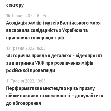
сектору
16 Травня 2022, 10:05
Асоціація замків і музеїв Балтійського моря
висловила солідарність з Україною та
припинила співпрацю з рф
13 Травня 2022, 16:05
«Історична правда в деталях» - відеопроєкт
за підтримки УКФ про розвінчання міфів
російської пропаганди
11 Травня 2022, 10:05
Перформативне мистецтво крізь призму
війни: виклики та можливості – долучайтеся
до обговорення