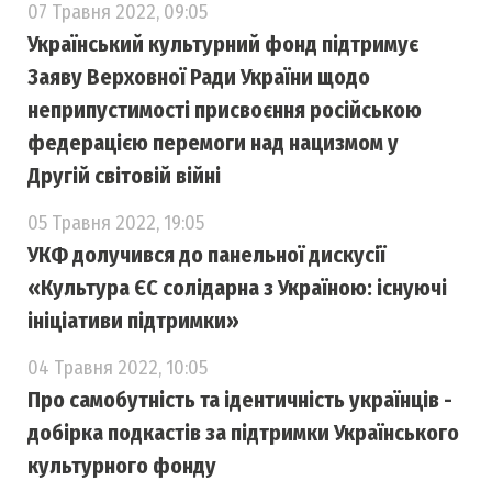
07 Травня 2022, 09:05
Український культурний фонд підтримує
Заяву Верховної Ради України щодо
неприпустимості присвоєння російською
федерацією перемоги над нацизмом у
Другій світовій війні
05 Травня 2022, 19:05
УКФ долучився до панельної дискусії
«Культура ЄС солідарна з Україною: існуючі
ініціативи підтримки»
04 Травня 2022, 10:05
Про самобутність та ідентичність українців -
добірка подкастів за підтримки Українського
культурного фонду