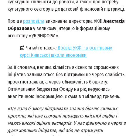
культурної спільноти до роботи, а також про потребу
культурного сектору в додатковій фінансовій підтримці.
Про це
розповіла
виконавча директорка УКФ
Анастасія
Образцова
у великому інтерв’ю інформаційному
агентству «УКРІНФОРМ».
📰 Читайте також:
Досвід УКФ - в освітньому
курсі Київської школи економіки
За її словами, велика кількість якісних та спроможних
ініціатив залишаються без підтримки не через слабкість
проєктної заявки, а через обмеженість бюджету.
Оптимальним бюджетом Фонду на рік, керуючись
аналітичною інформацією, є сума в 1 мільярд гривень.
«Це дало б змогу підтримати значно більше сильних
проєктів, які вже сьогодні проходять якісний відбір і
мають високі оцінки експертів. У нас фактично є черга з
дуже хороших ініціатив, які або не отримують