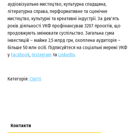
аудіовізуальне мистецтво, культурна спадщина,
літературна справа, перформативне та сценічне
мистецтво, культурні та креативні індустрії. За дев'ять
років діяльності УКФ профінансував 3207 проєктів, що
продовжують змінювати суспільство. Загальна сума
інвестицій – майже 2,5 млрд грн, охоплена аудиторія –
більше 50 млн осіб. Підписуйтеся на соціальні мережі УКФ
у
Facebook
,
Instagram
та
LinkedIn
.
Категорія:
Статті
Контакти