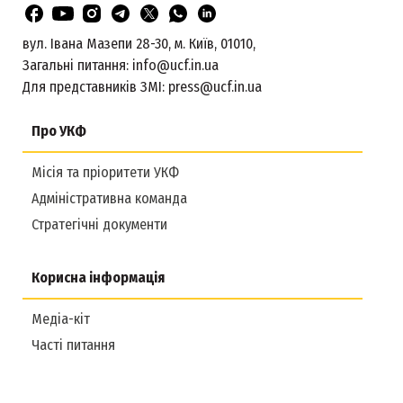
вул. Івана Мазепи 28-30, м. Київ, 01010,
Загальні питання:
info@ucf.in.ua
Для представників ЗМІ:
press@ucf.in.ua
Про УКФ
Місія та пріоритети УКФ
Адміністративна команда
Стратегічні документи
Корисна інформація
Медіа-кіт
Часті питання