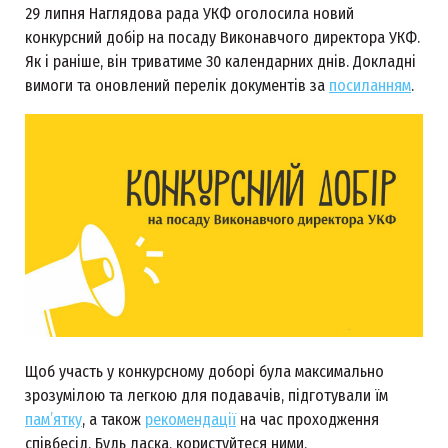
29 липня Наглядова рада УКФ оголосила новий
конкурсний добір на посаду Виконавчого директора УКФ.
Як і раніше, він триватиме 30 календарних днів. Докладні
вимоги та оновлений перелік документів за
посиланням
.
Щоб участь у конкурсному доборі була максимально
зрозумілою та легкою для подавачів, підготували їм
пам’ятку
, а також
рекомендації
на час проходження
співбесід. Будь ласка, користуйтеся ними.