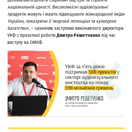
національній єдності. Високоякісні аудіовізуальні
продукти можуть і мають підвищувати міжнародний імідж
України, показуючи її творчий потенціал та культурне
багатство»
, – зазначив заступник виконавчого директора
УКФ з проєктної роботи
Дмитро Решетченко
під час
виступу на ОМКФ.