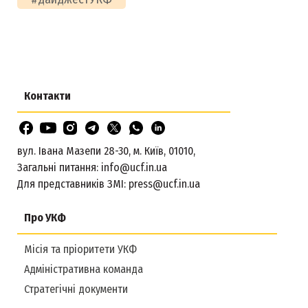
Контакти
вул. Івана Мазепи 28-30, м. Київ, 01010,
Загальні питання:
info@ucf.in.ua
Для представників ЗМІ:
press@ucf.in.ua
Про УКФ
Місія та пріоритети УКФ
Адміністративна команда
Стратегічні документи