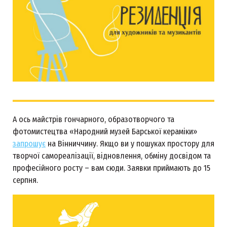
А ось майстрів гончарного, образотворчого та
фотомистецтва «Народний музей Барської кераміки»
запрошує
на Вінниччину. Якщо ви у пошуках простору для
творчої самореалізації, відновлення, обміну досвідом та
професійного росту – вам сюди. Заявки приймають до 15
серпня.