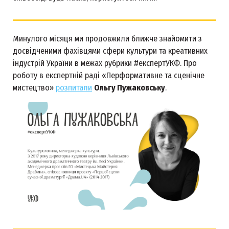
Минулого місяця ми продовжили ближче знайомити з
досвідченими фахівцями сфери культури та креативних
індустрій України в межах рубрики #експертУКФ. Про
роботу в експертній раді «Перформативне та сценічне
мистецтво»
розпитали
Ольгу Пужаковську
.