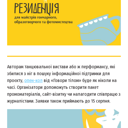
Авторам танцювальної вистави або ж перформансу, які
збилися з ніг в пошуку інформаційної підтримки для
проєкту,
опен-кол
від «Говори тілом» буде як ніколи на
часі. Організатори допоможуть створити пакет
промоматеріалів, сайт-візитку чи налагодити співпрацю з
журналістами. Заявки також приймають до 15 серпня.