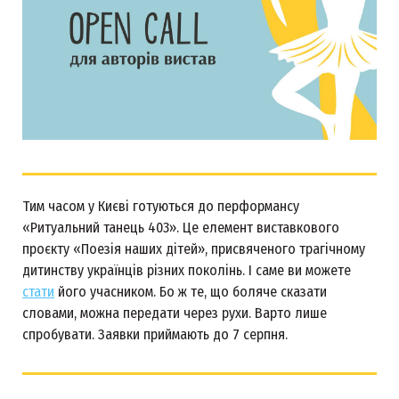
Тим часом у Києві готуються до перформансу
«Ритуальний танець 403». Це елемент виставкового
проєкту «Поезія наших дітей», присвяченого трагічному
дитинству українців різних поколінь. І саме ви можете
стати
його учасником. Бо ж те, що боляче сказати
словами, можна передати через рухи. Варто лише
спробувати. Заявки приймають до 7 серпня.