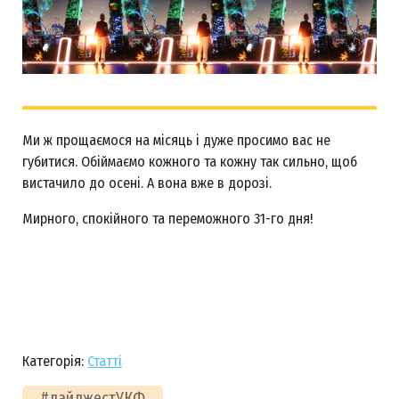
Ми ж прощаємося на місяць і дуже просимо вас не
губитися. Обіймаємо кожного та кожну так сильно, щоб
вистачило до осені. А вона вже в дорозі.
Мирного, спокійного та переможного 31-го дня!
Категорія:
Статті
#дайджестУКФ