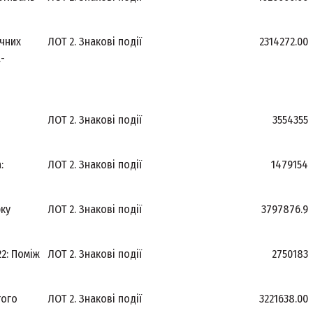
чних
ЛОТ 2. Знакові події
2314272.00
а-
ЛОТ 2. Знакові події
3554355
:
ЛОТ 2. Знакові події
1479154
рку
ЛОТ 2. Знакові події
3797876.9
2: Поміж
ЛОТ 2. Знакові події
2750183
того
ЛОТ 2. Знакові події
3221638.00