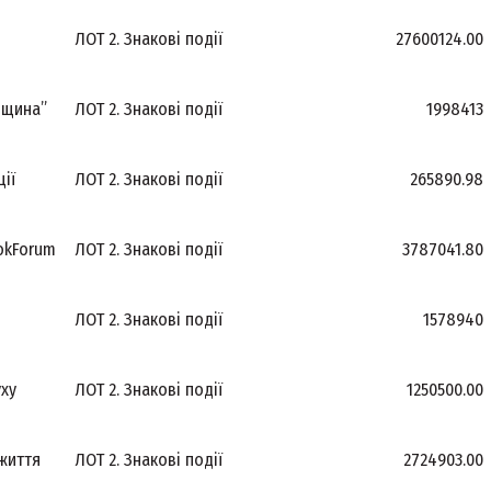
ЛОТ 2. Знакові події
27600124.00
дщина”
ЛОТ 2. Знакові події
1998413
ції
ЛОТ 2. Знакові події
265890.98
okForum
ЛОТ 2. Знакові події
3787041.80
ЛОТ 2. Знакові події
1578940
уху
ЛОТ 2. Знакові події
1250500.00
 життя
ЛОТ 2. Знакові події
2724903.00