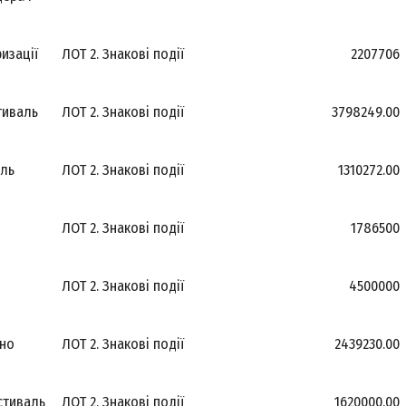
изації
ЛОТ 2. Знакові події
2207706
тиваль
ЛОТ 2. Знакові події
3798249.00
аль
ЛОТ 2. Знакові події
1310272.00
ЛОТ 2. Знакові події
1786500
ЛОТ 2. Знакові події
4500000
іно
ЛОТ 2. Знакові події
2439230.00
стиваль
ЛОТ 2. Знакові події
1620000.00