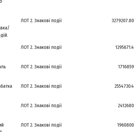
о
ЛОТ 2. Знакові події
3279207.80
вка/
дій.
ЛОТ 2. Знакові події
1295671.4
аль
ЛОТ 2. Знакові події
1716859
абатка
ЛОТ 2. Знакові події
2554730.4
ЛОТ 2. Знакові події
2412680
ий
ЛОТ 2. Знакові події
1960800
"