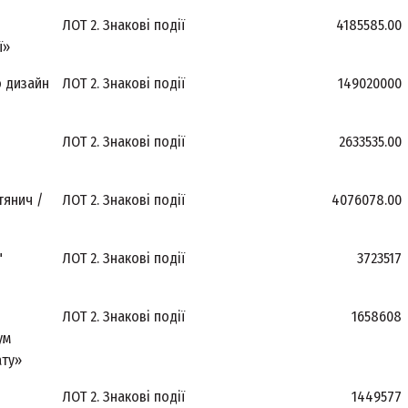
й
ЛОТ 2. Знакові події
4185585.00
ї»
о дизайн
ЛОТ 2. Знакові події
149020000
ЛОТ 2. Знакові події
2633535.00
тянич /
ЛОТ 2. Знакові події
4076078.00
"
ЛОТ 2. Знакові події
3723517
ЛОТ 2. Знакові події
1658608
ум
ату»
ЛОТ 2. Знакові події
1449577