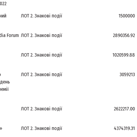
022
ний
ЛОТ 2. Знакові події
1500000
dia Forum
ЛОТ 2. Знакові події
2890356.92
ЛОТ 2. Знакові події
1020599.88
о
ЛОТ 2. Знакові події
3059213
ждень
ремії
ЛОТ 2. Знакові події
2622217.00
»
ЛОТ 2. Знакові події
4374319.31