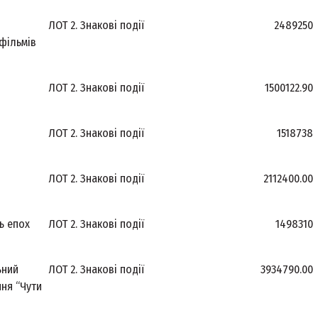
ЛОТ 2. Знакові події
2489250
фільмів
ЛОТ 2. Знакові події
1500122.90
ЛОТ 2. Знакові події
1518738
ЛОТ 2. Знакові події
2112400.00
ь епох
ЛОТ 2. Знакові події
1498310
ьний
ЛОТ 2. Знакові події
3934790.00
ня “Чути