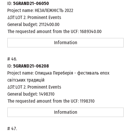
ID:
5GRAND21-06050
Project name:
НЕЗАЛЕЖНІСТЬ 2022
LOT:
LOT 2. Prominent Events
General budget:
2112400.00
The requested amount from the UCF:
1689340.00
Information
#
46.
ID:
5GRAND21-06208
Project name:
Олицька Переберія - фестиваль епох
світських традицій
LOT:
LOT 2. Prominent Events
General budget:
1498310
The requested amount from the UCF:
1198310
Information
#
47.