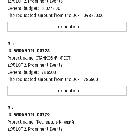
LOT:
LOT 2. Prominent Events
General budget:
1310272.00
The requested amount from the UCF:
1048220.00
Information
#
6.
ID:
5GRAND21-00728
Project name:
СТАНКОВИЧ ФЕСТ
LOT:
LOT 2. Prominent Events
General budget:
1786500
The requested amount from the UCF:
1786500
Information
#
7.
ID:
5GRAND21-00779
Project name:
Фестиваль Княжий
LOT:
LOT 2. Prominent Events