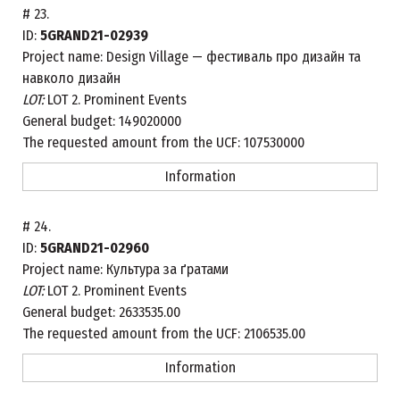
#
23.
ID:
5GRAND21-02939
Project name:
Design Village — фестиваль про дизайн та
навколо дизайн
LOT:
LOT 2. Prominent Events
General budget:
149020000
The requested amount from the UCF:
107530000
Information
#
24.
ID:
5GRAND21-02960
Project name:
Культура за ґратами
LOT:
LOT 2. Prominent Events
General budget:
2633535.00
The requested amount from the UCF:
2106535.00
Information