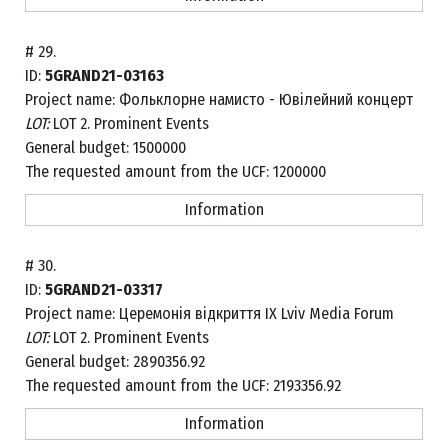
#
29.
ID:
5GRAND21-03163
Project name:
Фольклорне намисто - Ювілейний концерт
LOT:
LOT 2. Prominent Events
General budget:
1500000
The requested amount from the UCF:
1200000
Information
#
30.
ID:
5GRAND21-03317
Project name:
Церемонія відкриття IX Lviv Media Forum
LOT:
LOT 2. Prominent Events
General budget:
2890356.92
The requested amount from the UCF:
2193356.92
Information