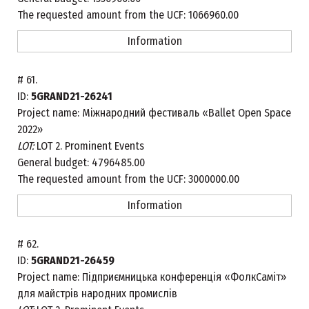
The requested amount from the UCF:
1066960.00
Information
#
61.
ID:
5GRAND21-26241
Project name:
Міжнародний фестиваль «Ballet Open Space
2022»
LOT:
LOT 2. Prominent Events
General budget:
4796485.00
The requested amount from the UCF:
3000000.00
Information
#
62.
ID:
5GRAND21-26459
Project name:
Підприємницька конференція «ФолкCаміт»
для майстрів народних промислів