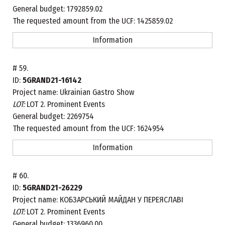
General budget:
1792859.02
The requested amount from the UCF:
1425859.02
Information
#
59.
ID:
5GRAND21-16142
Project name:
Ukrainian Gastro Show
LOT:
LOT 2. Prominent Events
General budget:
2269754
The requested amount from the UCF:
1624954
Information
#
60.
ID:
5GRAND21-26229
Project name:
КОБЗАРСЬКИЙ МАЙДАН У ПЕРЕЯСЛАВІ
LOT:
LOT 2. Prominent Events
General budget:
1336960.00