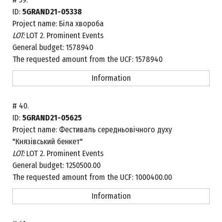
ID:
5GRAND21-05338
Project name:
Біла хвороба
LOT:
LOT 2. Prominent Events
General budget:
1578940
The requested amount from the UCF:
1578940
Information
#
40.
ID:
5GRAND21-05625
Project name:
Фестиваль середньовічного духу
"Князівський бенкет"
LOT:
LOT 2. Prominent Events
General budget:
1250500.00
The requested amount from the UCF:
1000400.00
Information