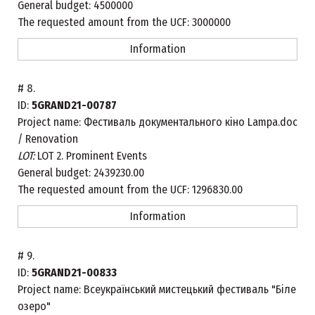
General budget:
4500000
The requested amount from the UCF:
3000000
Information
#
8.
ID:
5GRAND21-00787
Project name:
Фестиваль документального кіно Lampa.doc
/ Renovation
LOT:
LOT 2. Prominent Events
General budget:
2439230.00
The requested amount from the UCF:
1296830.00
Information
#
9.
ID:
5GRAND21-00833
Project name:
Всеукраїнський мистецький фестиваль "Біле
озеро"