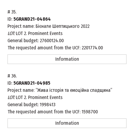
#
35.
ID:
5GRAND21-04864
Project name:
Бієнале Шептицького 2022
LOT:
LOT 2. Prominent Events
General budget:
27600124.00
The requested amount from the UCF:
2201774.00
Information
#
36.
ID:
5GRAND21-04985
Project name:
“Жива історія та емоційна спадщина”
LOT:
LOT 2. Prominent Events
General budget:
1998413
The requested amount from the UCF:
1598700
Information