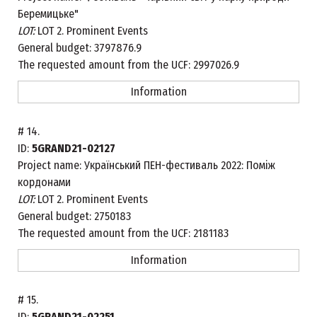
Беремицьке"
LOT:
LOT 2. Prominent Events
General budget:
3797876.9
The requested amount from the UCF:
2997026.9
Information
#
14.
ID:
5GRAND21-02127
Project name:
Український ПЕН-фестиваль 2022: Поміж
кордонами
LOT:
LOT 2. Prominent Events
General budget:
2750183
The requested amount from the UCF:
2181183
Information
#
15.
ID:
5GRAND21-02251