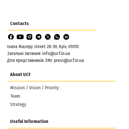
Contacts
Ivana Mazepy street 28-30, Kyiv, 01010
Загальні питання:
info@ucf.in.ua
Для представників ЗМІ:
press@ucf.in.ua
About UCF
Mission / Vision / Priority
Team
Strategy
Useful Information