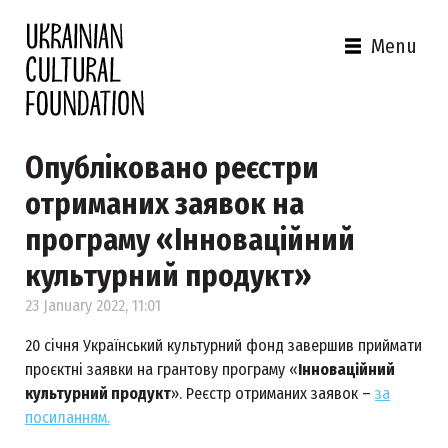
Menu
Опубліковано реєстри
отриманих заявок на
програму «Інноваційний
культурний продукт»
23 January 2022, 11:01
20 січня Український культурний фонд завершив приймати
проєктні заявки на грантову програму «
Інноваційний
культурний продукт
». Реєстр отриманих заявок –
за
посиланням.