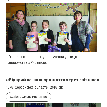
Основан мета проекту- залучення учнів до
знайомства з Україною.
«Відкрий всі кольори життя через світ кіно»
1078, Херсонська область , 2018 рік
Аудіовізуальне мистецтво