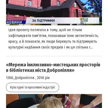
Ідея проекту полягала в тому, щоб не тільки
зафільмувати пам'ятки, показавши їхню автентичність,
красу, а й показати, як люди бережуть та підтримують
культурні надбання своїх предків і як ця спільна с...
«Мережа інклюзивно-мистецьких просторів
в бібліотеках міста Добропілля»
1306, Добропілля , 2018 рік
Культурні та креативні індустрії