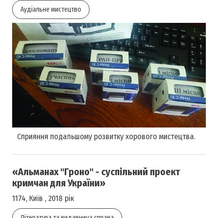
Аудіальне мистецтво
Сприяння подальшому розвитку хорового мистецтва.
«Альманах "Гроно" - суспільний проект
кримчан для України»
1174, Київ , 2018 рік
Література та видавнича справа