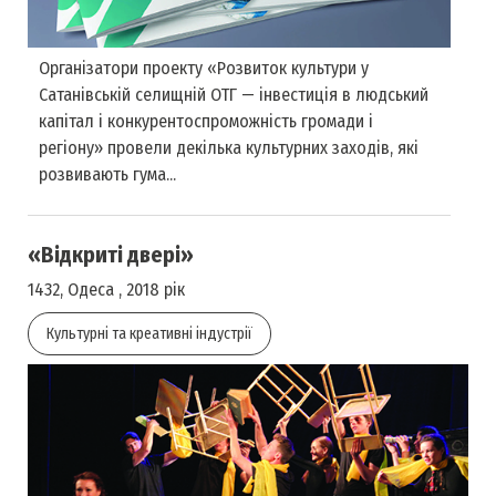
Організатори проекту «Розвиток культури у
Сатанівській селищній ОТГ — інвестиція в людський
капітал і конкурентоспроможність громади і
регіону» провели декілька культурних заходів, які
розвивають гума...
«Відкриті двері»
1432, Одеса , 2018 рік
Культурні та креативні індустрії