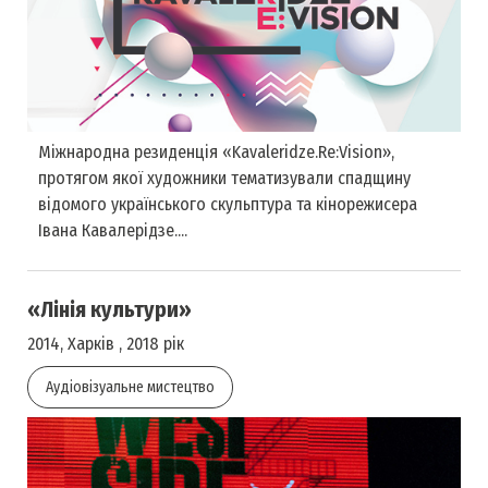
Міжнародна резиденція «Kavaleridze.Re:Vision»,
протягом якої художники тематизували спадщину
відомого українського скульптура та кінорежисера
Івана Кавалерідзе....
«Лінія культури»
2014, Харків , 2018 рік
Аудіовізуальне мистецтво