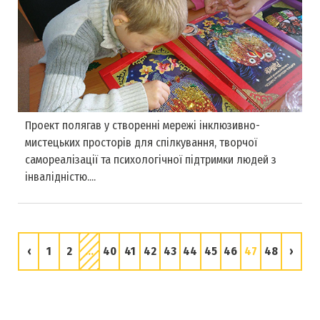
Проект полягав у створенні мережі інклюзивно-
мистецьких просторів для спілкування, творчої
самореалізації та психологічної підтримки людей з
інвалідністю....
‹
1
2
...
40
41
42
43
44
45
46
47
48
›