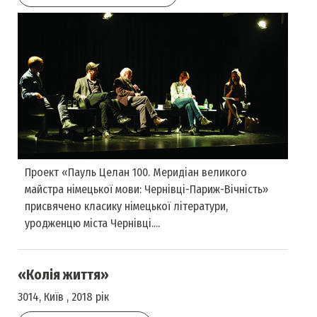
Проект «Пауль Целан 100. Меридіан великого
майстра німецької мови: Чернівці-Париж-Вічність»
присвячено класику німецької літератури,
уродженцю міста Чернівці....
«Колія життя»
3014, Київ , 2018 рік