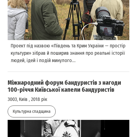
Проект під назвою «Південь та Крим України — простір
культури» зібрав й поширив знання про реальні історії
людей, ідей і подій минулого....
Міжнародний форум бандуристів з нагоди
100-річчя Київської капели бандуристів
3003, Київ , 2018 рік
Культурна спадщина