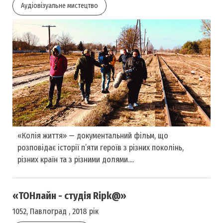
Аудіовізуальне мистецтво
«Колія життя» — документальний фільм, що
розповідає історії п’яти героїв з різних поколінь,
різних країн та з різними долями....
«ТОНлайн - студія Ripk@»
1052, Павлоград , 2018 рік