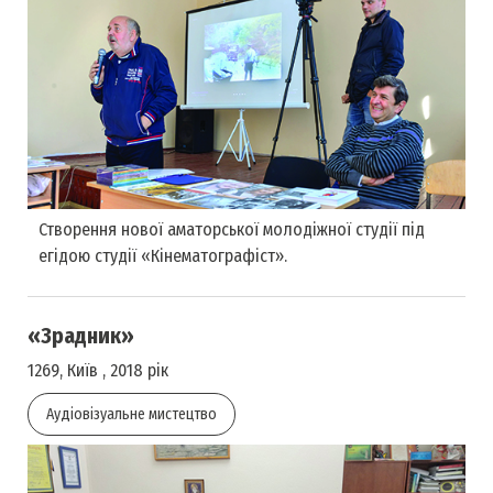
Створення нової аматорської молодіжної студії під
егідою студії «Кінематографіст».
«Зрадник»
1269, Київ , 2018 рік
Аудіовізуальне мистецтво