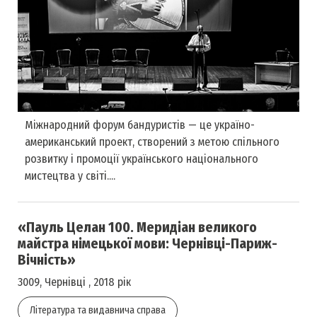
Міжнародний форум бандуристів — це україно-
американський проект, створений з метою спільного
розвитку і промоції українського національного
мистецтва у світі....
«Пауль Целан 100. Меридіан великого
майстра німецької мови: Чернівці-Париж-
Вічність»
3009, Чернівці , 2018 рік
Література та видавнича справа