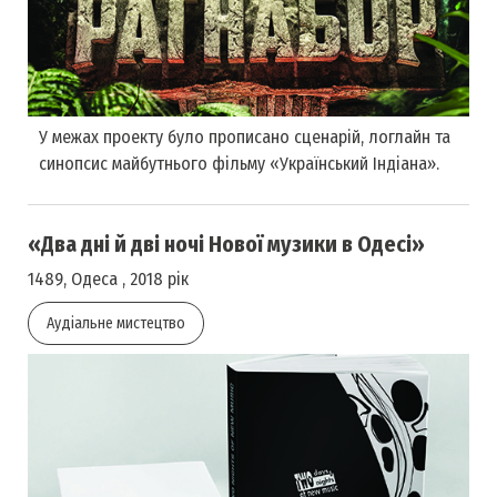
У межах проекту було прописано сценарій, логлайн та
синопсис майбутнього фільму «Український Індіана».
«Два дні й дві ночі Нової музики в Одесі»
1489, Одеса , 2018 рік
Аудіальне мистецтво