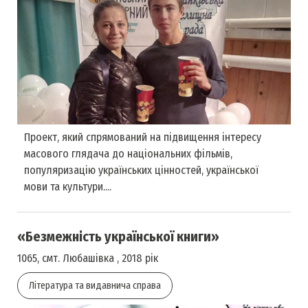
Проект, який спрямований на підвищення інтересу
масового глядача до національних фільмів,
популяризацію українських цінностей, української
мови та культури....
«Безмежність української книги»
1065, смт. Любашівка , 2018 рік
Література та видавнича справа