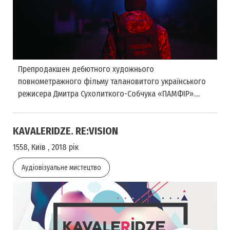
Препродакшен дебютного художнього
повнометражного фільму талановитого українського
режисера Дмитра Сухолиткого-Собчука «ПАМФІР»....
KAVALERIDZE. RE:VISION
1558, Київ , 2018 рік
Аудіовізуальне мистецтво