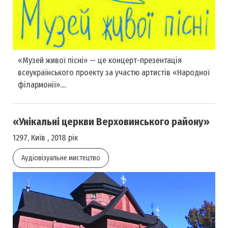
«Музей живої пісні» — це концерт-презентація
всеукраїнського проекту за участю артистів «Народної
філармонії»....
«Унікальні церкви Верховинського району»
1297, Київ , 2018 рік
Аудіовізуальне мистецтво