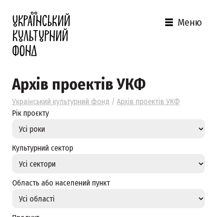
Меню
Архів проектів УКФ
Український культурний фонд
/
Архів проектів УКФ
Рік проєкту
Культурний сектор
Область або населений пункт