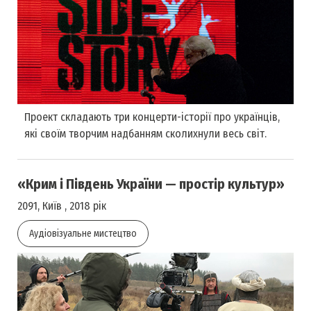
Проект складають три концерти-історії про українців,
які своїм творчим надбанням сколихнули весь світ.
«Крим і Південь України — простір культур»
2091, Київ , 2018 рік
Аудіовізуальне мистецтво