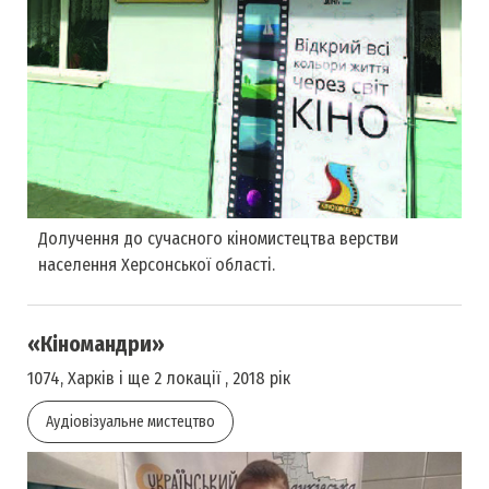
Долучення до сучасного кіномистецтва верстви
населення Херсонської області.
«Кіномандри»
1074, Харків і ще 2 локації , 2018 рік
Аудіовізуальне мистецтво