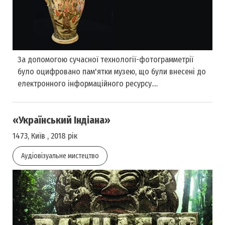
За допомогою сучасної технології-фотограмметрії
було оцифровано пам'ятки музею, що були внесені до
електронного інформаційного ресурсу....
«Український Індіана»
1473, Київ , 2018 рік
Аудіовізуальне мистецтво