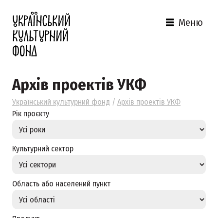
Меню
Архів проектів УКФ
Український культурний фонд
/
Архів проектів УКФ
Рік проєкту
Культурний сектор
Область або населений пункт