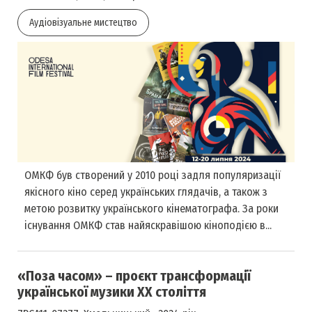
Аудіовізуальне мистецтво
ОМКФ був створений у 2010 році задля популяризації
якісного кіно серед українських глядачів, а також з
метою розвитку українського кінематографа. За роки
існування ОМКФ став найяскравішою кіноподією в...
«Поза часом» – проєкт трансформації
української музики ХХ століття