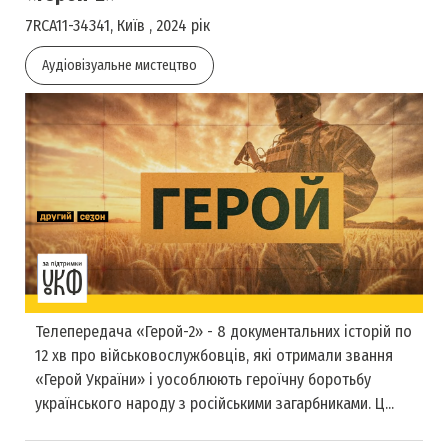
7RCA11-34341, Київ , 2024 рік
Аудіовізуальне мистецтво
Телепередача «Герой-2» - 8 документальних історій по
12 хв про військовослужбовців, які отримали звання
«Герой України» і уособлюють героїчну боротьбу
українського народу з російськими загарбниками. Ц...