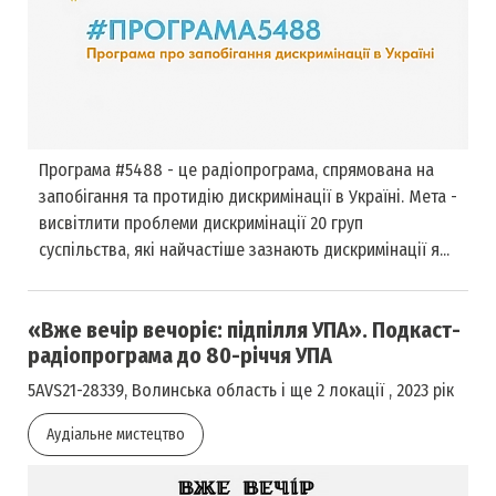
Програма #5488 - це радіопрограма, спрямована на
запобігання та протидію дискримінації в Україні. Мета -
висвітлити проблеми дискримінації 20 груп
суспільства, які найчастіше зазнають дискримінації я...
«Вже вечір вечоріє: підпілля УПА». Подкаст-
радіопрограма до 80-річчя УПА
5AVS21-28339, Волинська область і ще 2 локації , 2023 рік
Аудіальне мистецтво