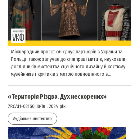
Міжнародний проєкт об'єднує партнерів з України та
Польщі, також залучає до співпраці митців, науковців-
дослідників мистецтва сценічного дизайну й костюму,
музейників і критиків з метою повноцінного в...
«Територія Різдва. Дух нескорених»
7RCA11-02160, Київ , 2024 рік
Аудіальне мистецтво