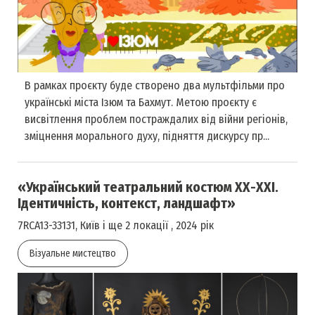
В рамках проєкту буде створено два мультфільми про
українські міста Ізюм та Бахмут. Метою проєкту є
висвітлення проблем постраждалих від війни регіонів,
зміцнення морального духу, підняття дискурсу пр...
«Український театральний костюм ХХ-ХХІ.
Ідентичність, контекст, ландшафт»
7RCA13-33131, Київ і ще 2 локації , 2024 рік
Візуальне мистецтво