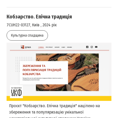
Кобзарство. Епічна традиція
7CUH22-03127, Київ , 2024 рік
Культурна спадщина
Проєкт "Кобзарство. Епічна традиція" націлено на
збереження та популяризацію унікальної