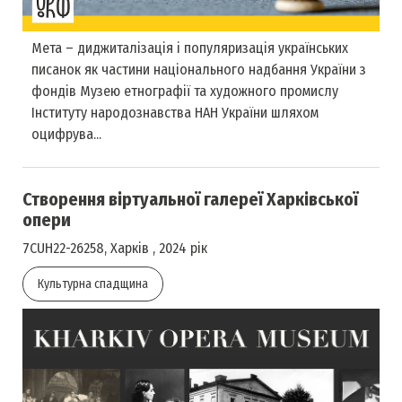
Мета – диджиталізація і популяризація українських
писанок як частини національного надбання України з
фондів Музею етнографії та художного промислу
Інституту народознавства НАН України шляхом
оцифрува...
Створення віртуальної галереї Харківської
опери
7CUH22-26258, Харків , 2024 рік
Культурна спадщина