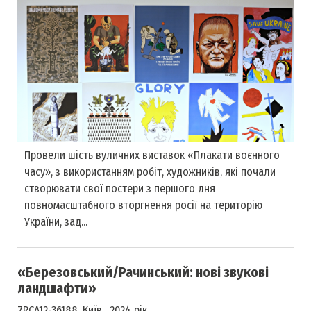
Провели шість вуличних виставок «Плакати воєнного
часу», з використанням робіт, художників, які почали
створювати свої постери з першого дня
повномасштабного вторгнення росії на територію
України, зад...
«Березовський/Рачинський: нові звукові
ландшафти»
7RCA12-36188, Київ , 2024 рік