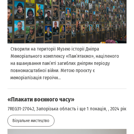
Створили на території Музею історії Дніпра
Меморіального комплексу «Пам’ятаємо», націленого
на вшанування пам’яті загиблих дніпрян періоду
повномасштабної війни. Метою проєкту є
меморіалізація героїчн...
«Плакати воєнного часу»
7REG31-27042, Запорізька область і ще 1 локація, , 2024 рік
Візуальне мистецтво