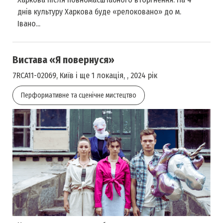
днів культуру Харкова буде «релоковано» до м.
Івано...
Вистава «Я повернуся»
7RCA11-02069, Київ і ще 1 локація, , 2024 рік
Перформативне та сценічне мистецтво