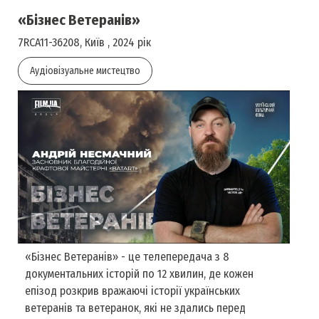
«Бізнес Ветеранів»
7RCA11-36208, Київ , 2024 рік
Аудіовізуальне мистецтво
«Бізнес Ветеранів» - це телепередача з 8
документальних історій по 12 хвилин, де кожен
епізод розкрив вражаючі історії українських
ветеранів та ветеранок, які не здались перед