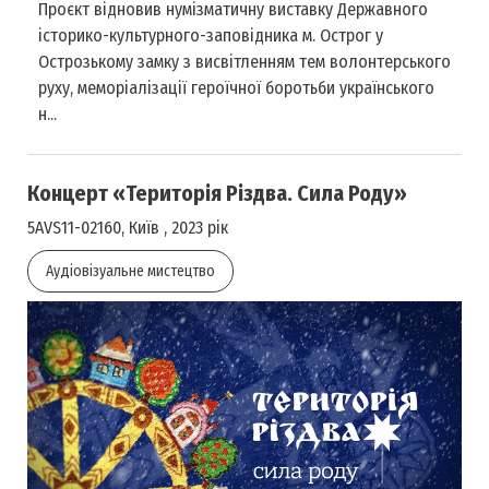
Проєкт відновив нумізматичну виставку Державного
історико-культурного-заповідника м. Острог у
Острозькому замку з висвітленням тем волонтерського
руху, меморіалізації героїчної боротьби українського
н...
Концерт «Територія Різдва. Сила Роду»
5AVS11-02160, Київ , 2023 рік
Аудіовізуальне мистецтво