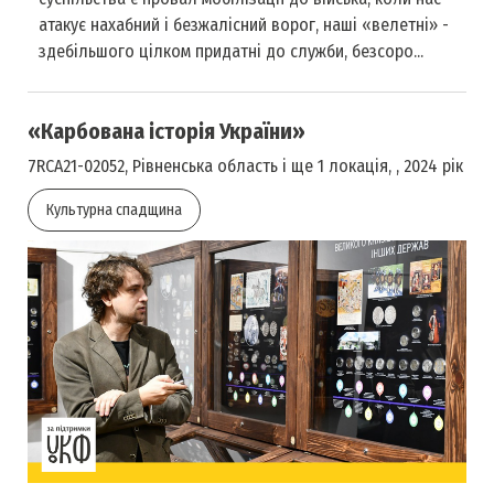
атакує нахабний і безжалісний ворог, наші «велетні» -
здебільшого цілком придатні до служби, безсоро...
«Карбована історія України»
7RCA21-02052, Рівненська область і ще 1 локація, , 2024 рік
Культурна спадщина