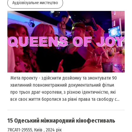
Аудіовізуальне мистецтво
Мета проекту - здійснити дозйомку та змонтувати 90
хвилинний повнометражний документальний фільм
про трьох драг-королеви, з різною ідентичністю, які
все своє життя боролися за рівні права та свободу с...
15 Одеський міжнародний кінофестиваль
7RCA11-29555, Київ , 2024 рік