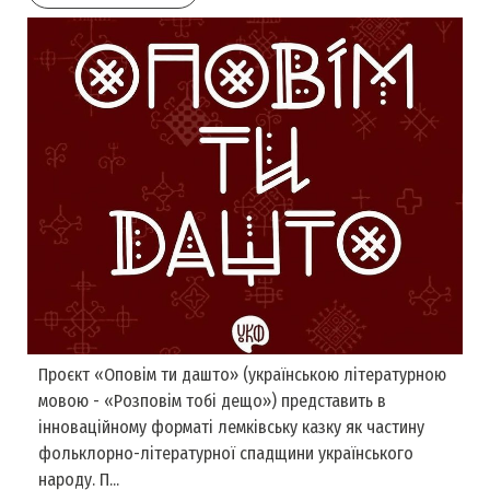
Проєкт «Оповім ти дашто» (українською літературною
мовою - «Розповім тобі дещо») представить в
інноваційному форматі лемківську казку як частину
фольклорно-літературної спадщини українського
народу. П...