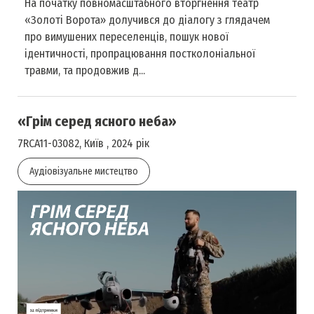
На початку повномасштабного вторгнення театр
«Золоті Ворота» долучився до діалогу з глядачем
про вимушених переселенців, пошук нової
ідентичності, пропрацювання постколоніальної
травми, та продовжив д...
«Грім серед ясного неба»
7RCA11-03082, Київ , 2024 рік
Аудіовізуальне мистецтво