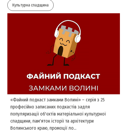
Культурна спадщина
«Файний подкаст замками Волині» – серія з 25
професійно записаних подкастів задля
популяризації об'єктів матеріальної культурної
спадщини, пам'яток історії та архітектури
Волинського краю, промоції ло...