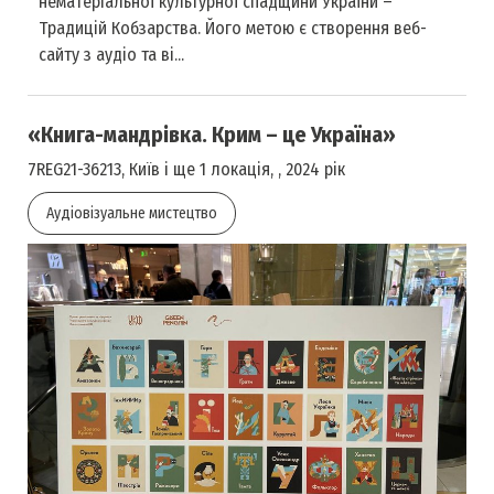
нематеріальної культурної спадщини України –
Традицій Кобзарства. Його метою є створення веб-
сайту з аудіо та ві...
«Книга-мандрівка. Крим – це Україна»
7REG21-36213, Київ і ще 1 локація, , 2024 рік
Аудіовізуальне мистецтво