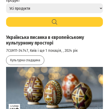
Продукт
Українська писанка в європейському
культурному просторі
7CUH11-34747, Київ і ще 1 локація, , 2024 рік
Культурна спадщина