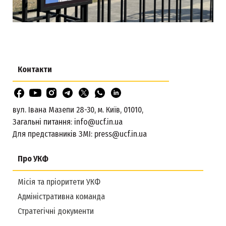
Контакти
вул. Івана Мазепи 28-30, м. Київ, 01010,
Загальні питання:
info@ucf.in.ua
Для представників ЗМІ:
press@ucf.in.ua
Про УКФ
Місія та пріоритети УКФ
Адміністративна команда
Стратегічні документи