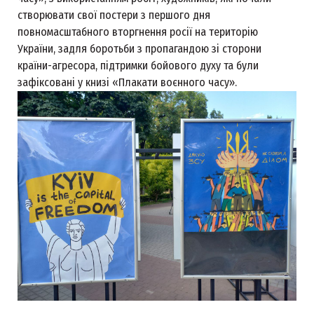
створювати свої постери з першого дня
повномасштабного вторгнення росії на територію
України, задля боротьби з пропагандою зі сторони
країни-агресора, підтримки бойового духу та були
зафіксовані у книзі «Плакати воєнного часу».