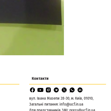
Контакти
вул. Івана Мазепи 28-30, м. Київ, 01010,
Загальні питання:
info@ucf.in.ua
Для представників ЗМІ:
press@ucf.in.ua