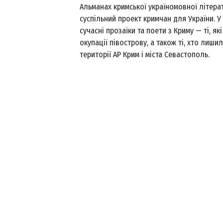
Альманах кримської україномовної літера
суспільний проект кримчан для України. У
сучасні прозаїки та поети з Криму — ті, як
окупації півострову, а також ті, хто лиши
території АР Крим і міста Севастополь.