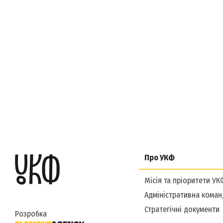
Про УКФ
Місія та пріоритети УК
Адміністративна коман
Стратегічні документи
Розробка