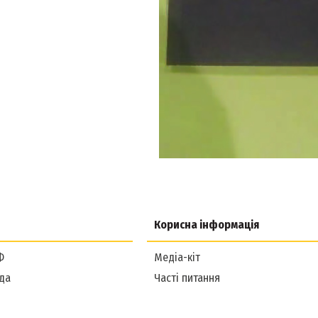
Корисна інформація
Ф
Медіа-кіт
да
Часті питання