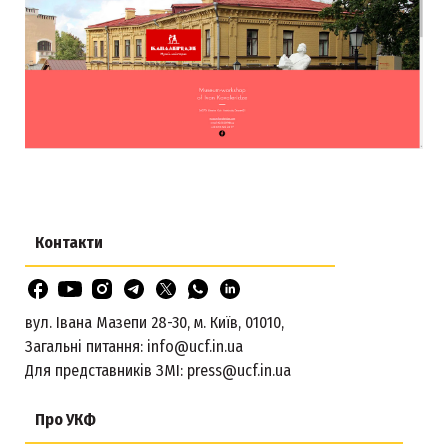
Контакти
вул. Івана Мазепи 28-30, м. Київ, 01010,
Загальні питання:
info@ucf.in.ua
Для представників ЗМІ:
press@ucf.in.ua
Про УКФ