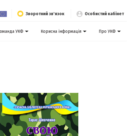
Зворотний зв'язок
Особистий кабінет
оманда УКФ
Корисна інформація
Про УКФ