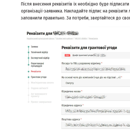
Після внесення реквізитів їх необхідно буде підписа
організації-заявника. Накладайте підпис на реквізити 
заповнили правильно. За потреби, звертайтеся до сво