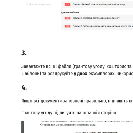
3.
Завантажте всі ці файли (грантову угоду, кошторис та
шаблони) та роздрукуйте
у двох
екземплярах. Викори
4.
Якщо всі документи заповнені правильно, підпишіть їх 
Грантову угоду підписуйте на останній сторінці.