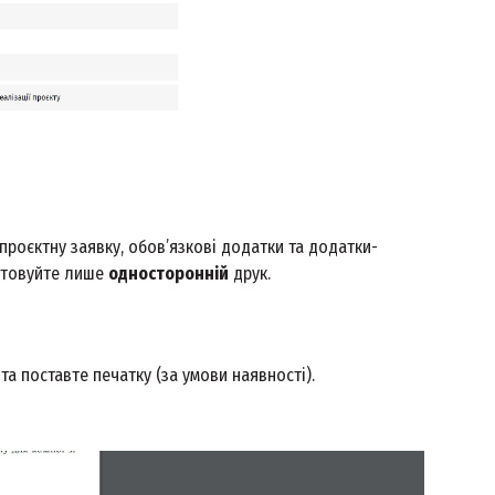
 проєктну заявку, обов’язкові додатки та додатки-
стовуйте лише
односторонній
друк.
та поставте печатку (за умови наявності).