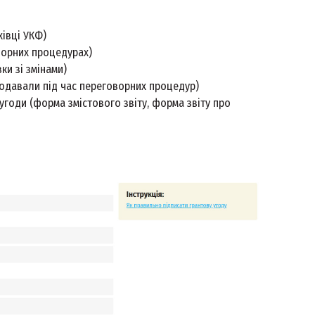
хівці УКФ)
ворних процедурах)
ки зі змінами)
 додавали під час переговорних процедур)
угоди (форма змістового звіту, форма звіту про