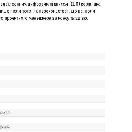
ти електронним цифровим підписом (ЕЦП) керівника
лише після того, як переконаєтеся, що всі поля
го проєктного менеджера за консультацією.