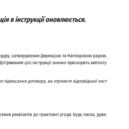
ція в інструкції оновлюється.
дуру, затвердження Дирекцією та Наглядовою радою,
 Дотримання цієї інструкції значно прискорить виплату
ап підписання договору, ви отримєте відповідний лист
сення реквізитів до грантової угоди. Будь ласка, дуже