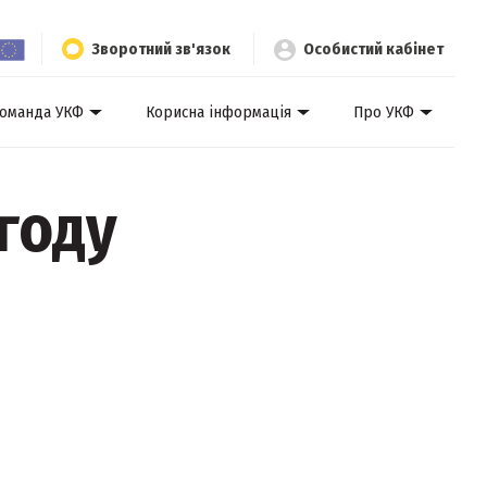
Зворотний зв'язок
Особистий кабінет
оманда УКФ
Корисна інформація
Про УКФ
году