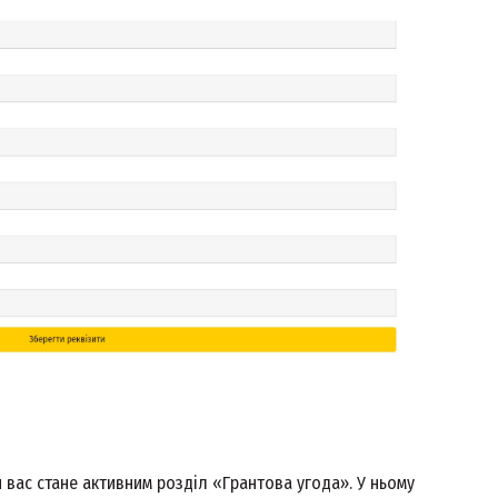
 вас стане активним розділ «Грантова угода». У ньому