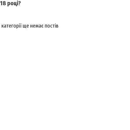
018 році?
й категорії ще немає постів