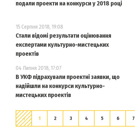
подали проекти на конкурси у 2018 році
15 Серпня 2018, 19:08
Стали відомі результати оцінювання
експертами культурно-мистецьких
проектів
04 Липня 2018, 17:07
В УКФ підрахували проектні заявки, що
надійшли на конкурси культурно-
мистецьких проектів
‹
1
2
3
4
5
6
7