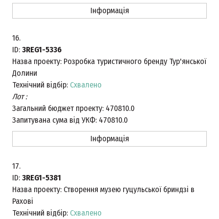
Інформація
16.
ID:
3REG1-5336
Назва проекту:
Розробка туристичного бренду Тур'янської
Долини
Технічний відбір:
Схвалено
Лот :
Загальний бюджет проекту:
470810.0
Запитувана сума від УКФ:
470810.0
Інформація
17.
ID:
3REG1-5381
Назва проекту:
Створення музею гуцульської бриндзі в
Рахові
Технічний відбір:
Схвалено