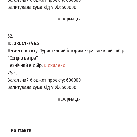
Запитувана сума від УКФ:
500000
Інформація
32.
ID:
3REG1-7465
Назва проекту:
Туристичний історико-краєзнавчий табір
"Східна ватра"
Технічний відбір:
Відхилено
Лот :
Загальний бюджет проекту:
600000
Запитувана сума від УКФ:
500000
Інформація
Контакти