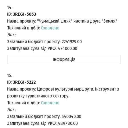
14.
ID:
3REG1-5053
Назва проекту:
"Чумацький шлях" частина друга "Земля"
Технічний відбір:
Схвалено
Лот :
Загальний бюджет проекту:
2241929.00
Запитувана сума від УКФ:
474000.00
Інформація
15.
ID:
3REG1-5222
Назва проекту:
Цифрові культурні маршрути. Інструмент з
розвитку туристичного сектору.
Технічний відбір:
Схвалено
Лот :
Загальний бюджет проекту:
540040.00
Запитувана сума від УКФ:
489780.00