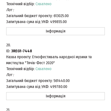
Технічний відбір:
Схвалено
Лот :
Загальний бюджет проекту:
613025.00
Запитувана сума від УКФ:
499855.00
Інформація
20.
ID:
3REG1-7448
Назва проекту:
Етнофестиваль народної музики та
мистецтва "Тячів-Фест 2020"
Технічний відбір:
Схвалено
Лот :
Загальний бюджет проекту:
561440.00
Запитувана сума від УКФ:
499780.00
Інформація
21.