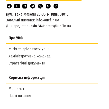
вул. Івана Мазепи 28-30, м. Київ, 01010,
Загальні питання:
info@ucf.in.ua
Для представників ЗМІ:
press@ucf.in.ua
Про УКФ
Місія та пріоритети УКФ
Адміністративна команда
Стратегічні документи
Корисна інформація
Медіа-кіт
Часті питання