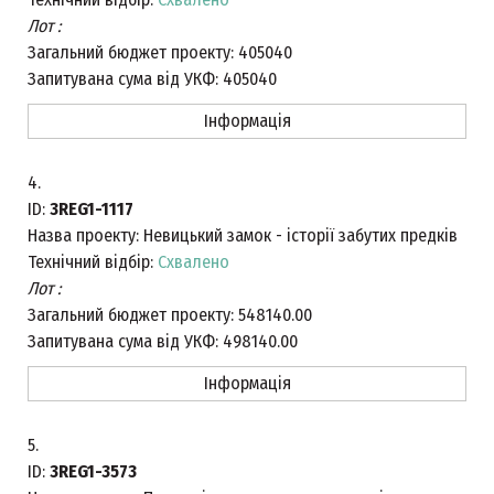
Лот :
Загальний бюджет проекту:
405040
Запитувана сума від УКФ:
405040
Інформація
4.
ID:
3REG1-1117
Назва проекту:
Невицький замок - історії забутих предків
Технічний відбір:
Схвалено
Лот :
Загальний бюджет проекту:
548140.00
Запитувана сума від УКФ:
498140.00
Інформація
5.
ID:
3REG1-3573