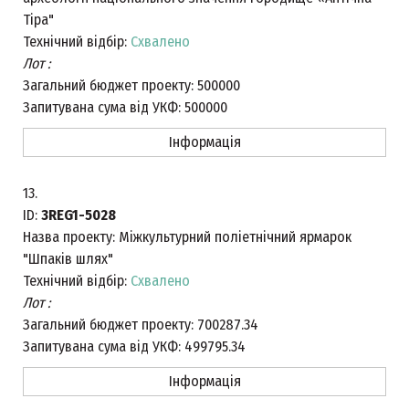
Тіра"
Технічний відбір:
Схвалено
Лот :
Загальний бюджет проекту:
500000
Запитувана сума від УКФ:
500000
Інформація
13.
ID:
3REG1-5028
Назва проекту:
Міжкультурний поліетнічний ярмарок
"Шпаків шлях"
Технічний відбір:
Схвалено
Лот :
Загальний бюджет проекту:
700287.34
Запитувана сума від УКФ:
499795.34
Інформація