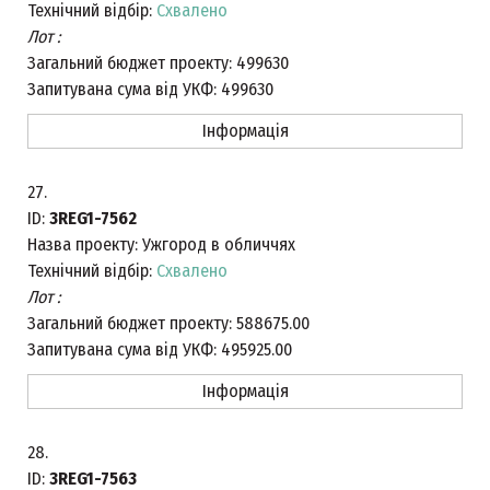
Технічний відбір:
Схвалено
Лот :
Загальний бюджет проекту:
499630
Запитувана сума від УКФ:
499630
Інформація
27.
ID:
3REG1-7562
Назва проекту:
Ужгород в обличчях
Технічний відбір:
Схвалено
Лот :
Загальний бюджет проекту:
588675.00
Запитувана сума від УКФ:
495925.00
Інформація
28.
ID:
3REG1-7563