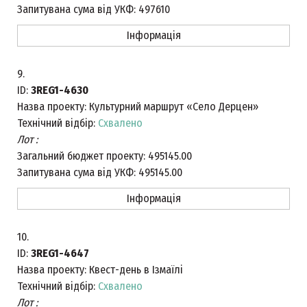
Запитувана сума від УКФ:
497610
Інформація
9.
ID:
3REG1-4630
Назва проекту:
Культурний маршрут «Село Дерцен»
Технічний відбір:
Схвалено
Лот :
Загальний бюджет проекту:
495145.00
Запитувана сума від УКФ:
495145.00
Інформація
10.
ID:
3REG1-4647
Назва проекту:
Квест-день в Ізмаїлі
Технічний відбір:
Схвалено
Лот :