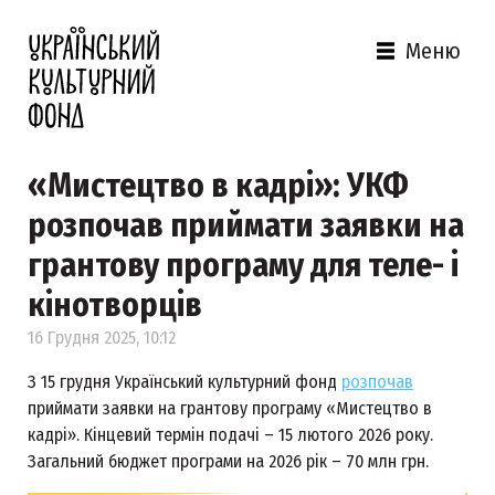
Меню
«Мистецтво в кадрі»: УКФ
розпочав приймати заявки на
грантову програму для теле- і
кінотворців
16 Грудня 2025, 10:12
З 15 грудня Український культурний фонд
розпочав
приймати заявки на грантову програму «Мистецтво в
кадрі». Кінцевий термін подачі – 15 лютого 2026 року.
Загальний бюджет програми на 2026 рік – 70 млн грн.