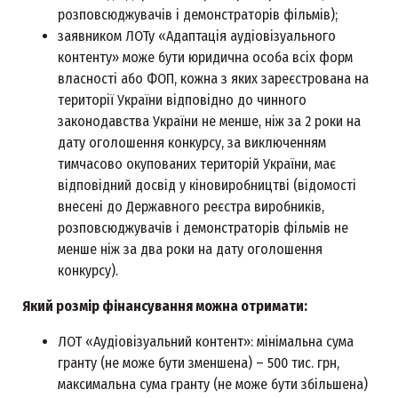
розповсюджувачів і демонстраторів фільмів);
заявником ЛОТу «Адаптація аудіовізуального
контенту» може бути юридична особа всіх форм
власності або ФОП, кожна з яких зареєстрована на
території України відповідно до чинного
законодавства України не менше, ніж за 2 роки на
дату оголошення конкурсу, за виключенням
тимчасово окупованих територій України, має
відповідний досвід у кіновиробництві (відомості
внесені до Державного реєстра виробників,
розповсюджувачів і демонстраторів фільмів не
менше ніж за два роки на дату оголошення
конкурсу).
Який розмір фінансування можна отримати:
ЛОТ «Аудіовізуальний контент»: мінімальна сума
гранту (не може бути зменшена) – 500 тис. грн,
максимальна сума гранту (не може бути збільшена)