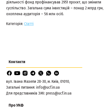
діяльності фонд профінансував 2951 проєкт, що змінили
суспільство. Загальна сума інвестицій – понад 2 млрд грн,
охоплена аудиторія – 56 млн осіб.
Категорія:
Статті
Контакти
вул. Івана Мазепи 28-30, м. Київ, 01010,
Загальні питання:
info@ucf.in.ua
Для представників ЗМІ:
press@ucf.in.ua
Про УКФ