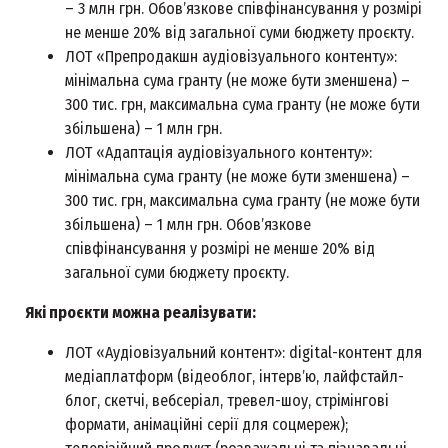
– 3 млн грн. Обовʼязкове співфінансування у розмірі
не менше 20% від загальної суми бюджету проєкту.
ЛОТ «Препродакшн аудіовізуального контенту»:
мінімальна сума гранту (не може бути зменшена) –
300 тис. грн, максимальна сума гранту (не може бути
збільшена) – 1 млн грн.
ЛОТ «Адаптація аудіовізуального контенту»:
мінімальна сума гранту (не може бути зменшена) –
300 тис. грн, максимальна сума гранту (не може бути
збільшена) – 1 млн грн. Обовʼязкове
співфінансування у розмірі не менше 20% від
загальної суми бюджету проєкту.
Які проєкти можна реалізувати:
ЛОТ «Аудіовізуальний контент»: digital-контент для
медіаплатформ (відеоблог, інтервʼю, лайфстайл-
блог, скетчі, вебсеріал, тревел-шоу, стрімінгові
формати, анімаційні серії для соцмереж);