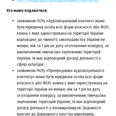
ЛОТ 3 «Адаптація аудіовізуального контенту».
Хто може подаватися:
заявником ЛОТу «Аудіовізуальний контент» може
бути юридична особа всіх форм власності або ФОП,
кожна з яких зареєстрована на території України
відповідно до чинного законодавства України не
менше, ніж за 1 рік на дату оголошення конкурсу, за
виключенням тимчасово окупованих територій
України, та має відповідний досвід діяльності у
сфері культури;
заявником ЛОТу «Препродакшн аудіовізуального
контенту» може бути юридична особа всіх форм
власності або ФОП, кожна з яких зареєстрована на
території України не менше, ніж за 1 рік на дату
оголошення конкурсу, за виключенням тимчасово
окупованих територій України, та має відповідний
досвід діяльності у кіновиробництві (відомості
внесені до Державного реєстра виробників,