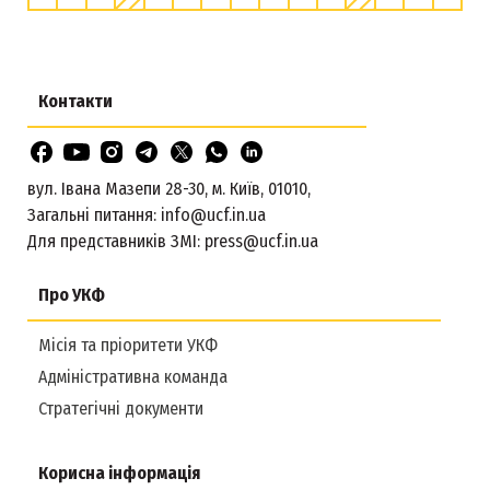
Контакти
вул. Івана Мазепи 28-30, м. Київ, 01010,
Загальні питання:
info@ucf.in.ua
Для представників ЗМІ:
press@ucf.in.ua
Про УКФ
Місія та пріоритети УКФ
Адміністративна команда
Стратегічні документи
Корисна інформація