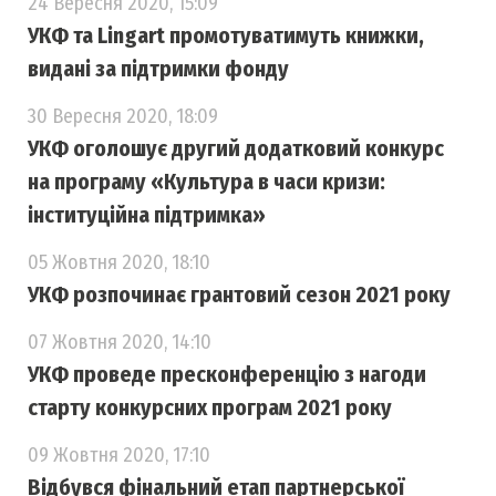
24 Вересня 2020, 15:09
УКФ та Lingart промотуватимуть книжки,
видані за підтримки фонду
30 Вересня 2020, 18:09
УКФ оголошує другий додатковий конкурс
на програму «Культура в часи кризи:
інституційна підтримка»
05 Жовтня 2020, 18:10
УКФ розпочинає грантовий сезон 2021 року
07 Жовтня 2020, 14:10
УКФ проведе пресконференцію з нагоди
старту конкурсних програм 2021 року
09 Жовтня 2020, 17:10
Відбувся фінальний етап партнерської