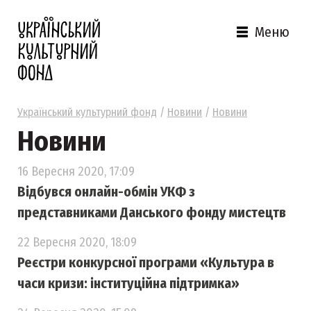
Меню
Український культурний фонд
/
Новини
/
Новини
Новини
16 Вересня 2020, 17:09
Відбувся онлайн-обмін УКФ з
представниками Данського фонду мистецтв
22 Вересня 2020, 18:09
Реєстри конкурсної програми «Культура в
часи кризи: інституційна підтримка»