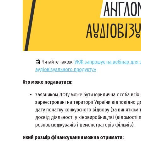
📰
Читайте також:
УКФ запрошує на вебінар для 
аудіовізуального продукту»
Хто може подаватися:
заявником ЛОТу може бути юридична особа всіх 
зареєстровані на території України відповідно д
дату початку конкурсного відбору (за винятком 
досвід діяльності у кіновиробництві (відомості 
розповсюджувачів і демонстраторів фільмів).
Який розмір фінансування можна отримати: