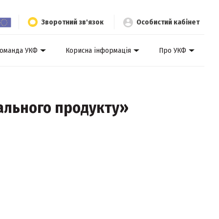
Зворотний зв'язок
Особистий кабінет
оманда УКФ
Корисна інформація
Про УКФ
ального продукту»