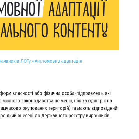
заявників ЛОТу «Англомовна адаптація
форм власності або фізична особа-підприємець, які
о чинного законодавства не менш, ніж за один рік на
тимчасово окупованих територій) та мають відповідний
про який внесені до Державного реєстру виробників,