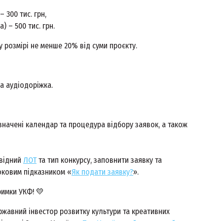
 300 тис. грн,
 – 500 тис. грн.
 розмірі не менше 20% від суми проєкту.
а аудіодоріжка.
азначені календар та процедура відбору заявок, а також
овідний
ЛОТ
та тип конкурсу, заповнити заявку та
роковим підказником «
Як подати заявку?
».
римки УКФ!
💛
ржавний інвестор розвитку культури та креативних