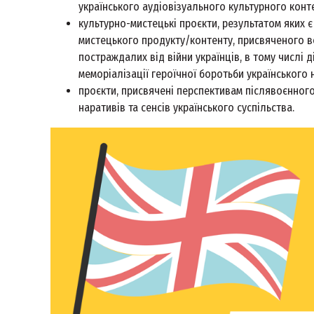
українського аудіовізуального культурного конт
культурно-мистецькі проєкти, результатом яких 
мистецького продукту/контенту, присвяченого в
постраждалих від війни українців, в тому числі 
меморіалізації героїчної боротьби українського
проєкти, присвячені перспективам післявоєнног
наративів та сенсів українського суспільства.