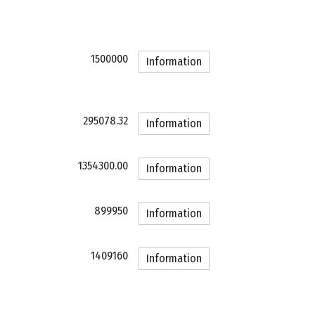
1500000
Information
295078.32
Information
1354300.00
Information
899950
Information
1409160
Information