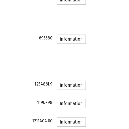
695580
Information
1254861.9
Information
1196798
Information
1211404.00
Information