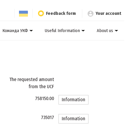
Feedback form
Your account
Команда УКФ
Useful Information
About us
The requested amount
from the UCF
758150.00
Information
735017
Information