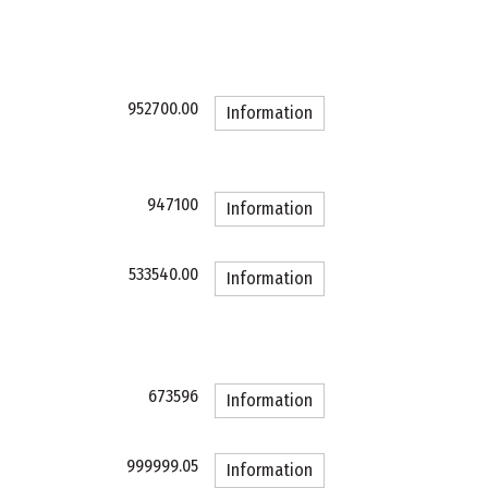
952700.00
Information
947100
Information
533540.00
Information
673596
Information
999999.05
Information