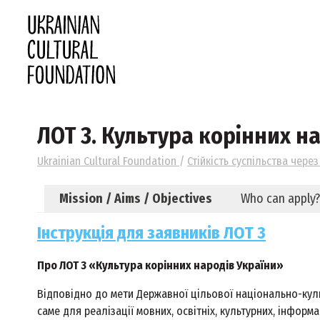
ЛОТ 3. Культура корінних н
Ukrainian Cultural Foundation
/
Стійкість суспільства через
Mission / Aims / Objectives
Who can apply?
Інструкція для заявників ЛОТ 3
Про ЛОТ 3 «Культура корінних народів України»
Відповідно до мети Державної цільової національно-культ
саме для реалізації мовних, освітніх, культурних, інформ