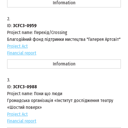
Information
2.
ID:
3CFC3-0959
Project name:
Перехід/Crossing
Благодійний фонд підтримки мистецтва "Галерея Артсвіт"
Project Act
Financial report
Information
3.
ID:
3CFC3-0988
Project name:
Поки що люди
Громадська організація «Інститут дослідження театру
«Шостий поверх»
Project Act
Financial report