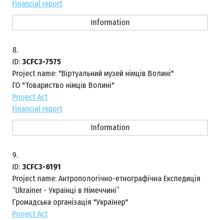
Financial report
Information
8.
ID:
3CFC3-7575
Project name:
"Віртуальний музей німців Волині"
ГО "Товариство німців Волині"
Project Act
Financial report
Information
9.
ID:
3CFC3-6191
Project name:
Антропологічно-етнографічна Експедиція
“Ukraїner - Українці в Німеччині”
Громадська організація "Українер"
Project Act