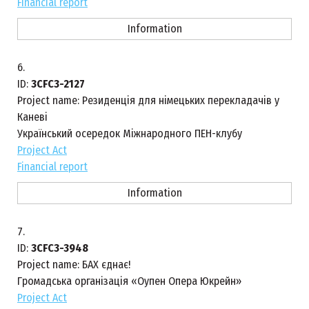
Financial report
Information
6.
ID:
3CFC3-2127
Project name:
Резиденція для німецьких перекладачів у
Каневі
Український осередок Міжнародного ПЕН-клубу
Project Act
Financial report
Information
7.
ID:
3CFC3-3948
Project name:
БАХ єднає!
Громадська організація «Оупен Опера Юкрейн»
Project Act