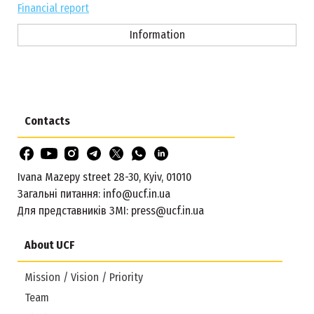
Financial report
Information
Contacts
Ivana Mazepy street 28-30, Kyiv, 01010
Загальні питання:
info@ucf.in.ua
Для представників ЗМІ:
press@ucf.in.ua
About UCF
Mission / Vision / Priority
Team