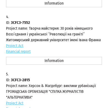
Information
4.
ID:
3CFC3-7552
Project name:
Творча майстерня: 30 років німецького
Возз’єднаня і української “Революції на граніті”
Житомирський державний університет імені Івана Франка
Project Act
Financial report
Information
5.
ID:
3CFC3-2815
Project name:
Херсон & Магдебург: виклики урбанізації
ГРОМАДСЬКА ОРГАНІЗАЦІЯ "СПІЛКА ЖУРНАЛІСТІВ
"АЛЬТЕРНАТИВА"
Project Act