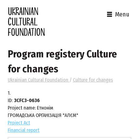
Menu
Program registery Culture
for changes
Ukrainian Cultural Foundation
/
Culture for changes
1.
ID:
3CFC3-0636
Project name:
Етнонім
ГРОМАДСЬКА ОРГАНІЗАЦІЯ "АЛЄМ"
Project Act
Financial report