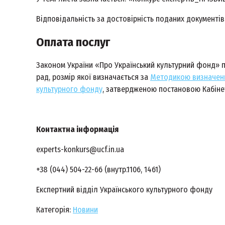
Відповідальність за достовірність поданих документів
Оплата послуг
Законом України «Про Український культурний фонд» 
рад, розмір якої визначається за
Методикою визначенн
культурного фонду
, затвердженою постановою Кабінету
Контактна інформація
experts-konkurs@ucf.in.ua
+38 (044) 504-22-66 (внутр.1106, 1461)
Експертний відділ Українського культурного фонду
Категорія:
Новини