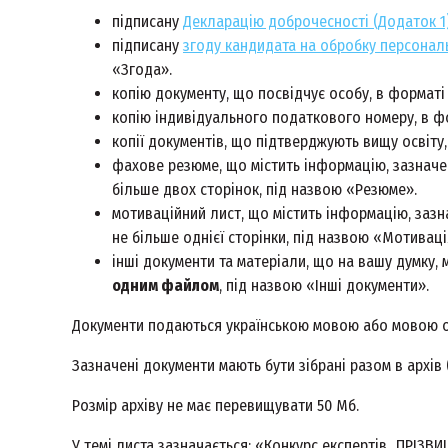
підписану
Декларацію доброчесності (Додаток 1
підписану
згоду кандидата на обробку персональ
«Згода».
копію документу, що посвідчує особу, в форматі
копію індивідуального податкового номеру, в фо
копії документів, що підтверджують вищу освіту,
фахове резюме, що містить інформацію, зазначен
більше двох сторінок, під назвою «Резюме».
мотиваційний лист, що містить інформацію, зазн
не більше однієї сторінки, під назвою «Мотиваці
інші документи та матеріали, що на вашу думку, 
одним файлом
, під назвою «Інші документи».
Документи подаються українською мовою або мовою о
Зазначені документи мають бути зібрані разом в архів (z
Розмір архіву не має перевищувати 50 Мб.
У темі листа зазначається: «Конкурс експертів_ПРІЗ