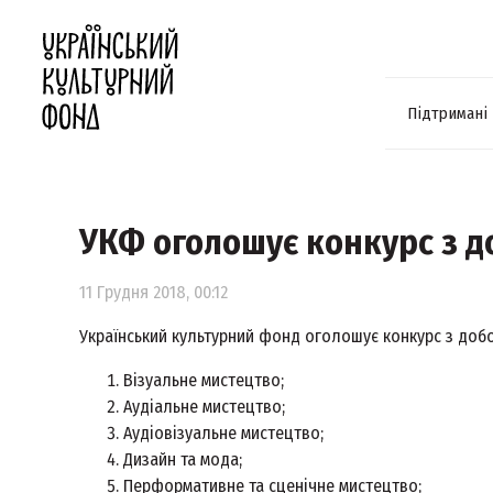
Підтримані
УКФ оголошує конкурс з д
11 Грудня 2018, 00:12
Український культурний фонд оголошує конкурс з добо
Візуальне мистецтво;
Аудіальне мистецтво;
Аудіовізуальне мистецтво;
Дизайн та мода;
Перформативне та сценічне мистецтво;