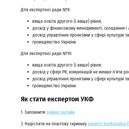
Для експертної ради №9:
вища освіта другого (і вище) рівня;
досвід у фінансовому менеджменті, складання і 
досвід управління проектами у сфері культури та
громадянство України.
Для експертної ради №10:
вища освіта другого (і вище) рівня;
досвід у сфері PR, комунікацій не менше п’яти рок
досвід управління проектами у сфері культури та
громадянство України.
Як стати експертом УКФ
1. Заповнити
заявку онлайн
2. Надіслати на поштову скриньку
experts-konkurs@ucf.