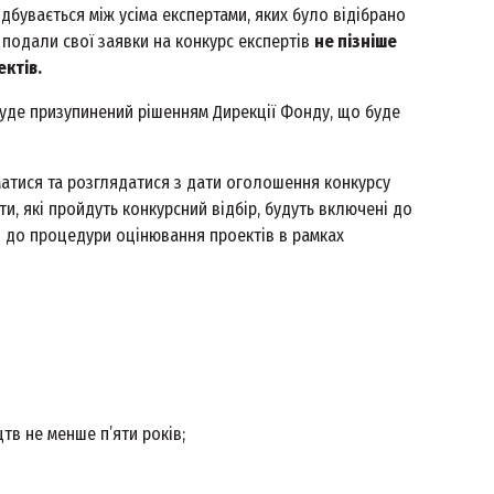
дбувається між усіма експертами, яких було відібрано
 подали свої заявки на конкурс експертів
не пізніше
ектів.
буде призупинений рішенням Дирекції Фонду, що буде
матися та розглядатися з дати оголошення конкурсу
и, які пройдуть конкурсний відбір, будуть включені до
ми до процедури оцінювання проектів в рамках
тв не менше п’яти років;