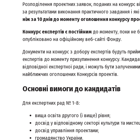
Розподілення проектних заявок, поданих на конкурс ві
за результатами виконання практичного завдання і які
ніж за 10 днів до моменту оголошення конкурсу про
Конкурс експертів є постійним
до моменту, поки не 
опубліковано на офіційному веб-сайті Фонду.
Документи на конкурс з добору експертів будуть прий
експертів до моменту призупинення конкурсу. Кандидат
відповідної експертної ради, і можуть бути залучени
найближчих оголошених Конкурсів проектів.
Основні вимоги до кандидатів
Для експертних рад № 1-8:
вища освіта другого (і вище) рівня;
досвід у відповідному секторі культури та мистец
досвід управління проектами;
громадянство України.