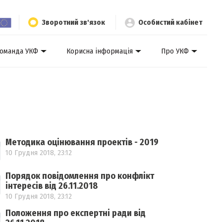
Зворотний зв'язок
Особистий кабінет
оманда УКФ
Корисна інформація
Про УКФ
Методика оцінювання проектів - 2019
10 Грудня 2018, 23:12
Порядок повідомлення про конфлікт
інтересів від 26.11.2018
10 Грудня 2018, 23:12
Положення про експертні ради від