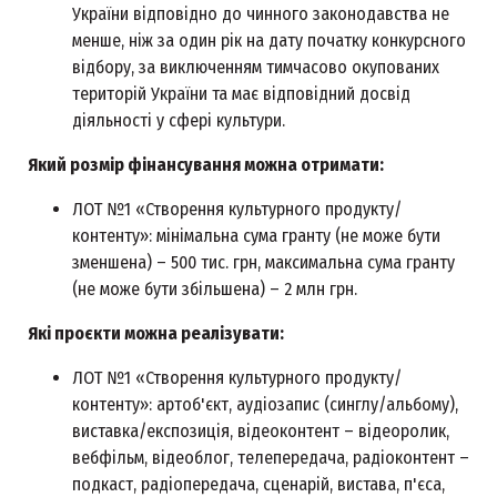
України відповідно до чинного законодавства не
менше, ніж за один рік на дату початку конкурсного
відбору, за виключенням тимчасово окупованих
територій України та має відповідний досвід
діяльності у сфері культури.
Який розмір фінансування можна отримати:
ЛОТ №1 «Створення культурного продукту/
контенту»: мінімальна сума гранту (не може бути
зменшена) – 500 тис. грн, максимальна сума гранту
(не може бути збільшена) – 2 млн грн.
Які проєкти можна реалізувати:
ЛОТ №1 «Створення культурного продукту/
контенту»: артоб'єкт, аудіозапис (синглу/альбому),
виставка/експозиція, відеоконтент – відеоролик,
вебфільм, відеоблог, телепередача, радіоконтент –
подкаст, радіопередача, сценарій, вистава, п'єса,