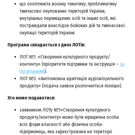
що охоплюють воєнну тематику, проблематику
тимчасово окупованих територій України,
внутрішньо переміщених осіб та інших осіб, які
постраждали внаслідок бойових дій та тимчасової
окупації територій України.
Програма складається з двох ЛОТів:
ЛОТ №1. «Створення культурного продукту/
контенту» (пріоритети підтримки та інструкція –
за
посиланням
).
ЛОТ №2. «Англомовна адаптація аудіовізуального
продукту» (подача заявок розпочнеться пізніше).
Хто може подаватися:
заявником ЛОТу №1«Створення культурного
продукту/контенту» може бути юридична особа
всіх форм власності або фізична особа-
підприємець, яка зареєстрована на території