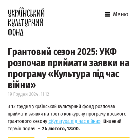
Меню
Грантовий сезон 2025: УКФ
розпочав приймати заявки на
програму «Культура під час
війни»
19 Грудня 2024, 11:12
З 12 грудня Український культурний фонд розпочав
приймати заявки на третю конкурсну програму восьмого
грантового сезону
«Культура під час війни»
. Кінцевий
термін подачі –
24 лютого, 18:00.