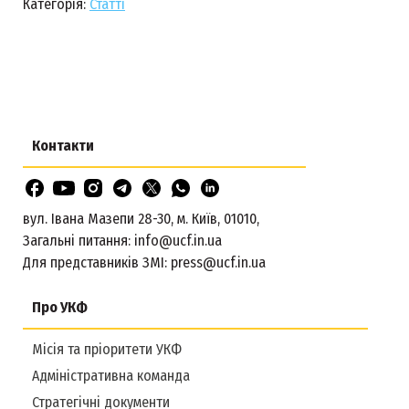
Категорія:
Статті
Контакти
вул. Івана Мазепи 28-30, м. Київ, 01010,
Загальні питання:
info@ucf.in.ua
Для представників ЗМІ:
press@ucf.in.ua
Про УКФ
Місія та пріоритети УКФ
Адміністративна команда
Стратегічні документи