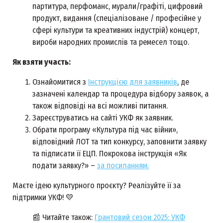
партитура, перфоманс, мурали/графіті, цифровий
продукт, видання (спеціалізоване / професійне у
сфері культури та креативних індустрій) концерт,
вироби народних промислів та ремесел тощо.
Як взяти участь:
Ознайомитися з
Інструкцією для заявників
, де
зазначені календар та процедура відбору заявок, а
також відповіді на всі можливі питання.
Зареєструватись на сайті УКФ як заявник.
Обрати програму «Культура під час війни»,
відповідний ЛОТ та тип конкурсу, заповнити заявку
та підписати її ЕЦП. Покрокова інструкція «Як
подати заявку?» –
за посиланням.
Маєте ідею культурного проєкту? Реалізуйте її за
підтримки УКФ!
💛
📰 Читайте також:
Грантовий сезон 2025: УКФ