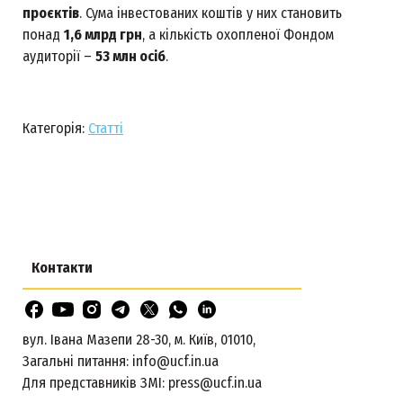
проєктів
. Сума інвестованих коштів у них становить
понад
1,6 млрд грн
, а кількість охопленої Фондом
аудиторії –
53 млн осіб
.
Категорія:
Статті
Контакти
вул. Івана Мазепи 28-30, м. Київ, 01010,
Загальні питання:
info@ucf.in.ua
Для представників ЗМІ:
press@ucf.in.ua