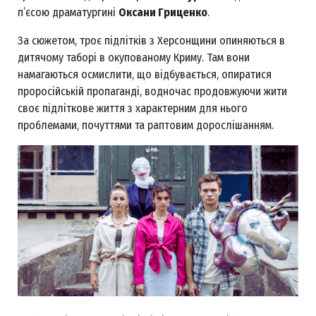
п’єсою драматургині
Оксани Гриценко
.
За сюжетом, троє підлітків з Херсонщини опиняються в
дитячому таборі в окупованому Криму. Там вони
намагаються осмислити, що відбувається, опиратися
проросійській пропаганді, водночас продовжуючи жити
своє підліткове життя з характерним для нього
проблемами, почуттями та раптовим дорослішанням.