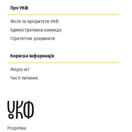
Про УКФ
Місія та пріоритети УКФ
Адміністративна команда
Стратегічні документи
Корисна інформація
Медіа-кіт
Часті питання
Розробка