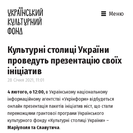
Меню
Культурні столиці України
проведуть презентацію своїх
ініціатив
28 Січня 2021, 11:01
4 лютого, о 12:00,
в Українському національному
інформаційному агентстві «Укрінформ» відбудеться
онлайн презентація пакетів ініціатив міст, що стали
переможцями грантової програми Українського
культурного фонду «Культурні столиці України» –
Маріуполя та Славутича
.