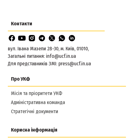
Контакти
вул. Івана Мазепи 28-30, м. Київ, 01010,
Загальні питання:
info@ucf.in.ua
Для представників ЗМІ:
press@ucf.in.ua
Про УКФ
Місія та пріоритети УКФ
Адміністративна команда
Стратегічні документи
Корисна інформація