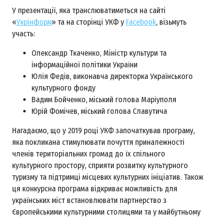
У презентації, яка транслюватиметься на сайті
«
Укрінформ
» та на сторінці УКФ у
Facebook
, візьмуть
участь:
Олександр Ткаченко, Міністр культури та
інформаційної політики України
Юлія Федів, виконавча директорка Українського
культурного фонду
Вадим Бойченко, міський голова Маріуполя
Юрій Фомічев, міський голова Славутича
Нагадаємо, що у 2019 році УКФ започаткував програму,
яка покликана стимулювати почуття приналежності
членів територіальних громад до їх спільного
культурного простору, сприяти розвитку культурного
туризму та підтримці місцевих культурних ініціатив. Також
ця конкурсна програма відкриває можливість для
українських міст встановлювати партнерство з
Європейськими культурними столицями та у майбутньому