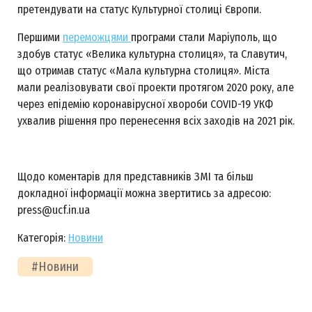
претендувати на статус Культурної столиці Європи.
Першими
переможцями
програми стали Маріуполь, що
здобув статус «Велика культурна столиця», та Славутич,
що отримав статус «Мала культурна столиця». Міста
мали реалізовувати свої проекти протягом 2020 року, але
через епідемію коронавірусної хвороби COVID-19 УКФ
ухвалив рішення про перенесення всіх заходів на 2021 рік.
Щодо коментарів для представників ЗМІ та більш
докладної інформації можна звертитись за адресою:
press@ucf.in.ua
Категорія:
Новини
#Новини