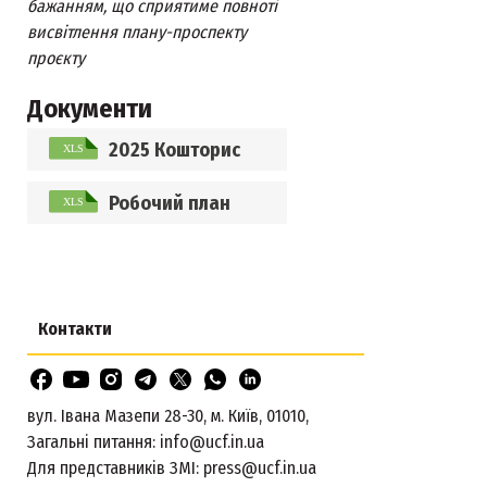
бажанням, що сприятиме повноті
висвітлення плану-проспекту
проєкту
Документи
2025 Кошторис
Робочий план
Контакти
вул. Івана Мазепи 28-30, м. Київ, 01010,
Загальні питання:
info@ucf.in.ua
Для представників ЗМІ:
press@ucf.in.ua