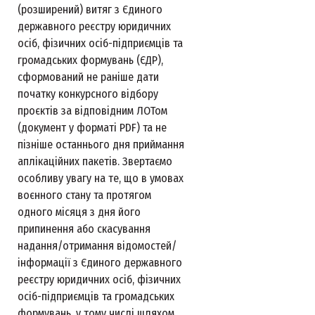
(розширений) витяг з Єдиного
державного реєстру юридичних
осіб, фізичних осіб-підприємців та
громадських формувань (ЄДР),
сформований не раніше дати
початку конкурсного відбору
проєктів за відповідним ЛОТом
(документ у форматі PDF) та не
пізніше останнього дня приймання
аплікаційних пакетів. Звертаємо
особливу увагу на те, що в умовах
воєнного стану та протягом
одного місяця з дня його
припинення або скасування
надання/отримання відомостей/
інформації з Єдиного державного
реєстру юридичних осіб, фізичних
осіб-підприємців та громадських
формувань, у тому числі шляхом