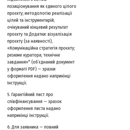
позиціонування як єдиного цілого
проєкту; методологію реалізації
цілей та інструментарій;
очікуваний кінцевий результат
проєкту та Додатки: візуалізація
проєкту (за наявності),
«Комунікаційна стратегія проєкту;
резюме куратора; технічне
завдання»* (об’єднаний документ
у форматі PDF) — зразки
оформлення надано наприкінці
Інструкції.
5. Гарантійний лист про
співфінансування — зразок
оформлення листа надано
наприкінці Інструкції.
6. Для заявника — повний