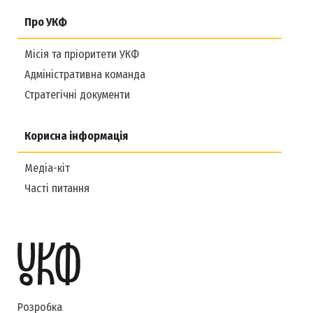
Про УКФ
Місія та пріоритети УКФ
Адміністративна команда
Стратегічні документи
Корисна інформація
Медіа-кіт
Часті питання
Розробка