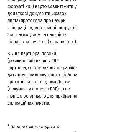
форматі PDF) варто завантажити у
додаткові документи. Зразок
листа/протокола про наміри
співпраці надано в кінці Інструкції.
Звертаємо увагу на наявність
підписів та печаток (за наявності).
8. Для партнера: повний
(розширений) витяг з ЄДР
партнера, сформований не раніше
дати початку конкурсного відбору
проєктів за відповідним Лотом
(документ у форматі PDF) та не
пізніше останнього дня приймання
аплікаційних пакетів.
*
Заявник може надати за