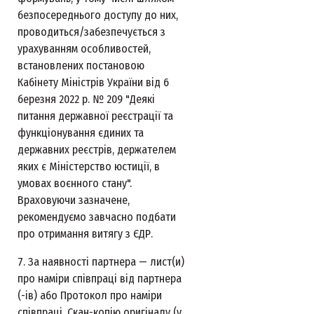
безпосереднього доступу до них,
проводиться/забезпечується з
урахуванням особливостей,
встановлених постановою
Кабінету Міністрів України від 6
березня 2022 р. № 209 "Деякі
питання державної реєстрації та
функціонування єдиних та
державних реєстрів, держателем
яких є Міністерство юстиції, в
умовах воєнного стану".
Враховуючи зазначене,
рекомендуємо завчасно подбати
про отримання витягу з ЄДР.
7. За наявності партнера — лист(и)
про наміри співпраці від партнера
(-ів) або Протокол про наміри
співпраці. Скан-копію оригіналу (у