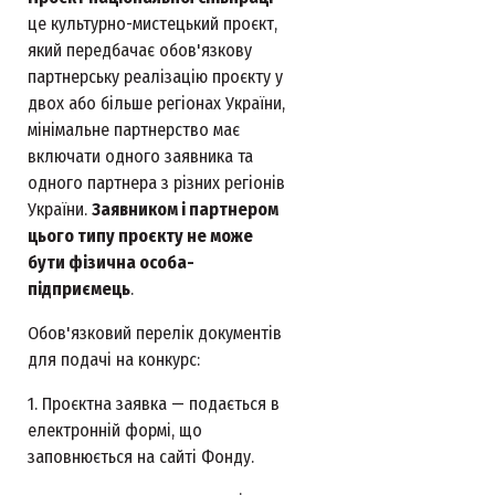
це культурно-мистецький проєкт,
який передбачає обов'язкову
партнерську реалізацію проєкту у
двох або більше регіонах України,
мінімальне партнерство має
включати одного заявника та
одного партнера з різних регіонів
України.
Заявником і партнером
цього типу проєкту не може
бути фізична особа-
підприємець
.
Обов'язковий перелік документів
для подачі на конкурс:
1. Проєктна заявка — подається в
електронній формі, що
заповнюється на сайті Фонду.