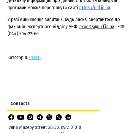
Детальну інформацію про діяльність УКФ та конкурсні
програми можна переглянути сайті
https://ucf.in.ua
У разі виникнення запитань, будь ласка, звертайтеся до
фахівців експертного відділу УКФ:
experts@ucf.in.ua
, +38
(044) 504-22-66
Категорія:
Статті
Contacts
Ivana Mazepy street 28-30, Kyiv, 01010