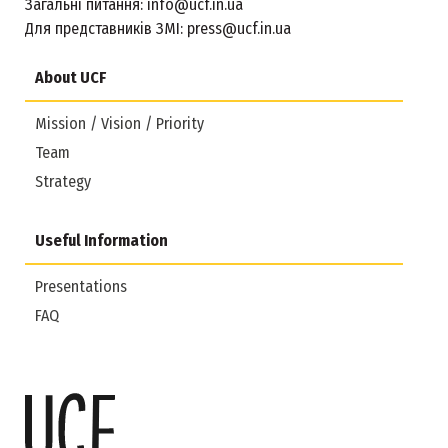
Загальні питання:
info@ucf.in.ua
Для представників ЗМІ:
press@ucf.in.ua
About UCF
Mission / Vision / Priority
Team
Strategy
Useful Information
Presentations
FAQ