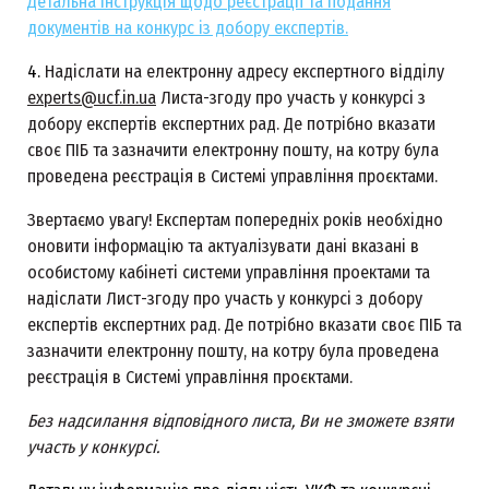
Детальна інструкція щодо реєстрації та подання
документів на конкурс із добору експертів.
4.
Надіслати на електронну адресу експертного відділу
experts@ucf.in.ua
Листа-згоду про участь у конкурсі з
добору експертів експертних рад. Де потрібно вказати
своє ПІБ та зазначити електронну пошту, на котру була
проведена реєстрація в Системі управління проєктами.
Звертаємо увагу! Експертам попередніх років необхідно
оновити інформацію та актуалізувати дані вказані в
особистому кабінеті системи управління проектами та
надіслати Лист-згоду про участь у конкурсі з добору
експертів експертних рад. Де потрібно вказати своє ПІБ та
зазначити електронну пошту, на котру була проведена
реєстрація в Системі управління проєктами.
Без надсилання відповідного листа, Ви не зможете взяти
участь у конкурсі.