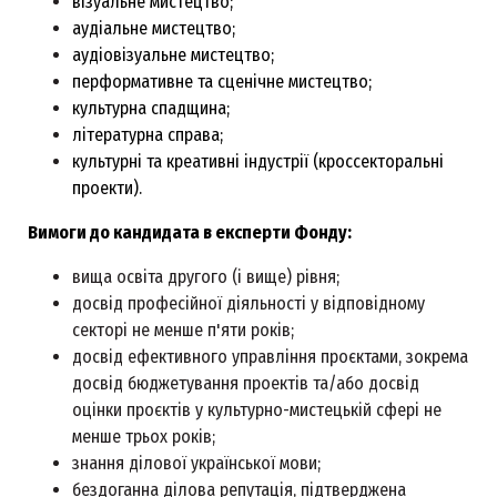
візуальне мистецтво;
аудіальне мистецтво;
аудіовізуальне мистецтво;
перформативне та сценічне мистецтво;
культурна спадщина;
літературна справа;
культурні та креативні індустрії (кроссекторальні
проекти).
Вимоги до кандидата в експерти Фонду:
вища освіта другого (і вище) рівня;
досвід професійної діяльності у відповідному
секторі не менше п'яти років;
досвід ефективного управління проєктами, зокрема
досвід бюджетування проектів та/або досвід
оцінки проєктів у культурно-мистецькій сфері не
менше трьох років;
знання ділової української мови;
бездоганна ділова репутація, підтверджена