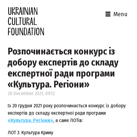
Menu
Розпочинається конкурс із
добору експертів до складу
експертної ради програми
«‎Культура. Регіони»‎
20 December 2021, 09:12
Із 20 грудня 2021 року розпочинається конкурс із добору
експертів до складу експертної ради програми
«Культура. Регіони»
, а саме ЛОТів:
ЛОТ 3. Культура Криму