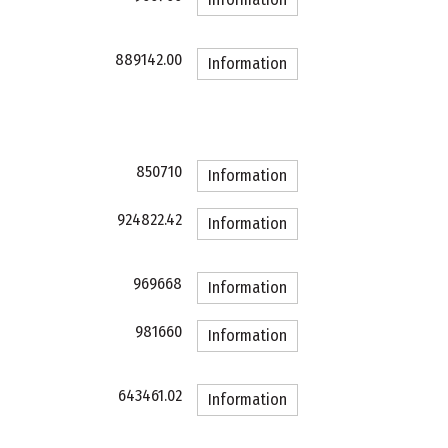
889142.00
Information
850710
Information
924822.42
Information
969668
Information
981660
Information
643461.02
Information