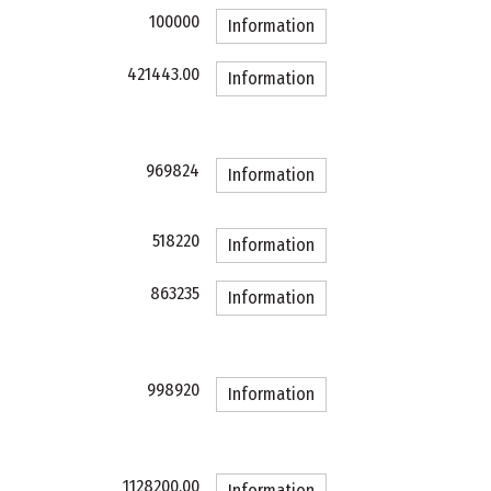
100000
Information
421443.00
Information
969824
Information
518220
Information
863235
Information
998920
Information
1128200.00
Information