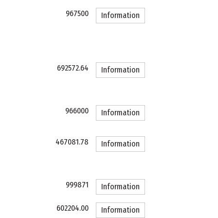
967500
Information
692572.64
Information
966000
Information
467081.78
Information
999871
Information
602204.00
Information