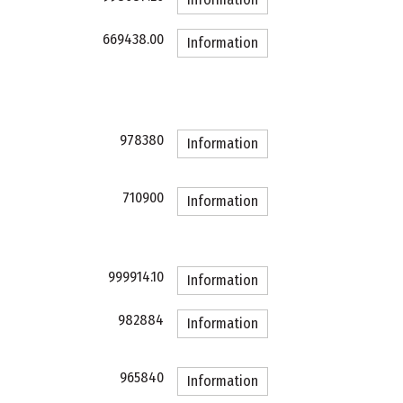
669438.00
Information
978380
Information
710900
Information
999914.10
Information
982884
Information
965840
Information