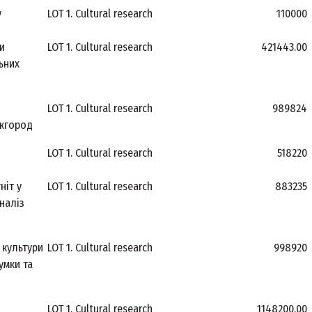
у
LOT 1. Cultural research
110000
и
LOT 1. Cultural research
421443.00
ьних
LOT 1. Cultural research
989824
Ужгород
LOT 1. Cultural research
518220
ніт у
LOT 1. Cultural research
883235
аналіз
 культури
LOT 1. Cultural research
998920
умки та
LOT 1. Cultural research
1148200.00