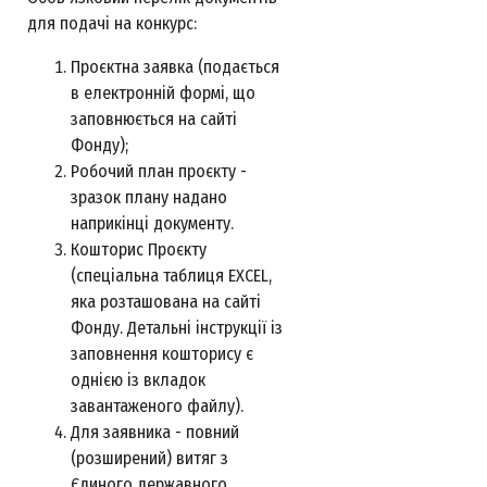
для подачі на конкурс:
Проєктна заявка (подається
в електронній формі, що
заповнюється на сайті
Фонду);
Робочий план проєкту -
зразок плану надано
наприкінці документу.
Кошторис Проєкту
(спеціальна таблиця EXCEL,
яка розташована на сайті
Фонду. Детальні інструкції із
заповнення кошторису є
однією із вкладок
завантаженого файлу).
Для заявника - повний
(розширений) витяг з
Єдиного державного