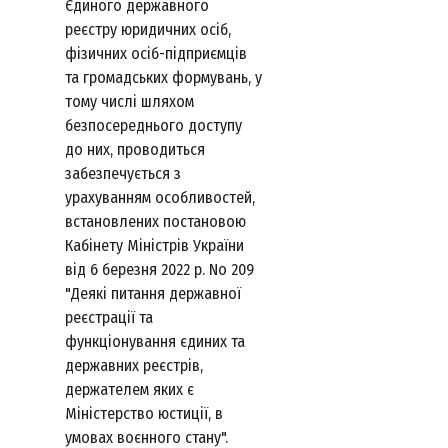
Єдиного державного
реєстру юридичних осіб,
фізичних осіб-підприємців
та громадських формувань, у
тому числі шляхом
безпосереднього доступу
до них, проводиться
забезпечується з
урахуванням особливостей,
встановлених постановою
Кабінету Міністрів України
від 6 березня 2022 р. No 209
"Деякі питання державної
реєстрації та
функціонування єдиних та
державних реєстрів,
держателем яких є
Міністерство юстиції, в
умовах воєнного стану".