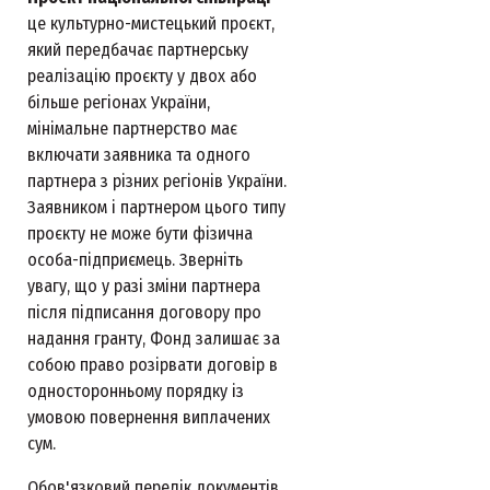
це культурно-мистецький проєкт,
який передбачає партнерську
реалізацію проєкту у двох або
більше регіонах України,
мінімальне партнерство має
включати заявника та одного
партнера з різних регіонів України.
Заявником і партнером цього типу
проєкту не може бути фізична
особа-підприємець. Зверніть
увагу, що у разі зміни партнера
після підписання договору про
надання гранту, Фонд залишає за
собою право розірвати договір в
односторонньому порядку із
умовою повернення виплачених
сум.
Обов'язковий перелік документів