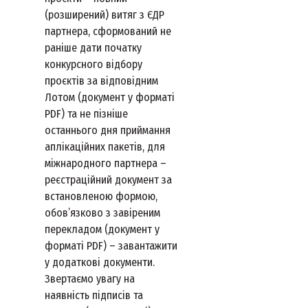
(розширений) витяг з ЄДР
партнера, сформований не
раніше дати початку
конкурсного відбору
проєктів за відповідним
Лотом (документ у форматі
PDF) та не пізніше
останнього дня приймання
аплікаційних пакетів, для
міжнародного партнера –
реєстраційний документ за
встановленою формою,
обов’язково з завіреним
перекладом (документ у
форматі PDF) – завантажити
у додаткові документи.
Звертаємо увагу на
наявність підписів та