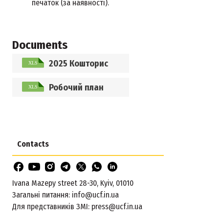
печаток (за наявності).
Documents
2025 Кошторис
Робочий план
Contacts
Ivana Mazepy street 28-30, Kyiv, 01010
Загальні питання:
info@ucf.in.ua
Для представників ЗМІ:
press@ucf.in.ua