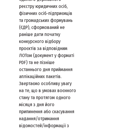
реєстру юридичних осіб,
фізичних осіб-підприємців
та громадських формувань
(ЄДР), сформований не
раніше дати початку
конкурсного відбору
проєктів за відповідним
ЛОТом (документ у форматі
PDF) та не пізніше
останнього дня приймання
аплікаційних пакетів.
Звертаємо особливу увагу
на те, що в умовах воєнного
стану та протягом одного
місяця з дня його
припинення або скасування
надання/отримання
відомостей/інформації з