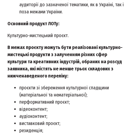
аудиторії до зазначеної тематики, як в Україні, так і
поза межами України.
Основний продукт ЛОТу:
Культурно-мистецький проєкт.
В межах проєкту можуть бути реалізовані культурно-
мистецькі продукти з залученням різних сфер
культури та креативних індустрій, обраних на розсуд
заявника, які містять не менше трьох складових з
нижченаведеного переліку:
проєкти зі збереження культурної спадщини
(матеріальної та нематеріальної);
перформативний проєкт;
відеоконтент;
аудіоконтент;
виставковий проєкт;
резиденція;