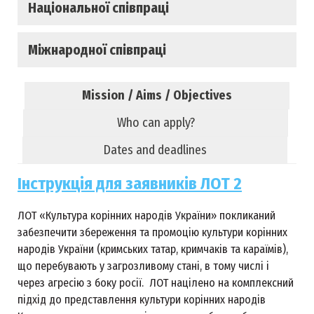
Національної співпраці
Міжнародної співпраці
Mission / Aims / Objectives
Who can apply?
Dates and deadlines
Інструкція для заявників ЛОТ 2
ЛОТ «Культура корінних народів України» покликаний
забезпечити збереження та промоцію культури корінних
народів України (кримських татар, кримчаків та караїмів),
що перебувають у загрозливому стані, в тому числі і
через агресію з боку росії. ЛОТ націлено на комплексний
підхід до представлення культури корінних народів