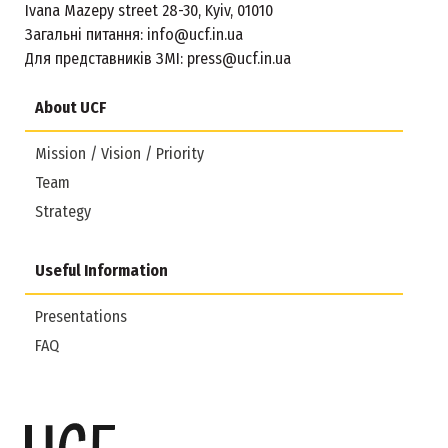
Ivana Mazepy street 28-30, Kyiv, 01010
Загальні питання:
info@ucf.in.ua
Для представників ЗМІ:
press@ucf.in.ua
About UCF
Mission / Vision / Priority
Team
Strategy
Useful Information
Presentations
FAQ