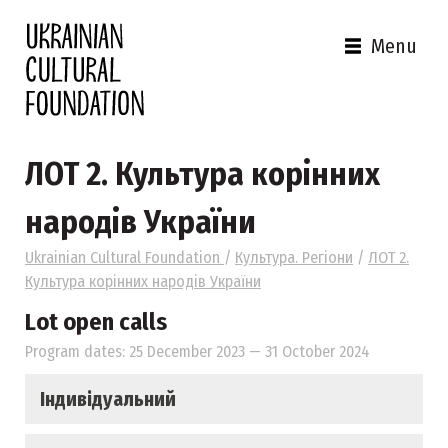
Menu
ЛОТ 2. Культура корінних
народів України
Ukrainian Cultural Foundation
/
Культура. Регіони
/
ЛОТ 2.
Культура корінних народів України
Lot open calls
Program dates: 25 December 2023 — 31 October 2024
Індивідуальний