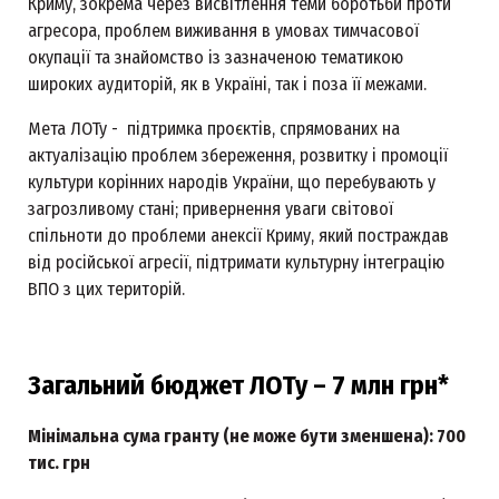
Криму, зокрема через висвітлення теми боротьби проти
агресора, проблем виживання в умовах тимчасової
окупації та знайомство із зазначеною тематикою
широких аудиторій, як в Україні, так і поза її межами.
Мета ЛОТу - підтримка проєктів, спрямованих на
актуалізацію проблем збереження, розвитку і промоції
культури корінних народів України, що перебувають у
загрозливому стані; привернення уваги світової
спільноти до проблеми анексії Криму, який постраждав
від російської агресії, підтримати культурну інтеграцію
ВПО з цих територій.
Загальний бюджет ЛОТу – 7 млн грн*
Мінімальна сума гранту (не може бути зменшена): 700
тис. грн