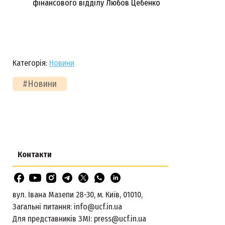
фінансового відділу Любов Цебенко
Категорія:
Новини
#Новини
Контакти
вул. Івана Мазепи 28-30, м. Київ, 01010,
Загальні питання:
info@ucf.in.ua
Для представників ЗМІ:
press@ucf.in.ua