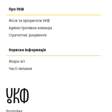
Про УКФ
Місія та пріоритети УКФ
Адміністративна команда
Стратегічні документи
Корисна інформація
Медіа-кіт
Часті питання
Розробка