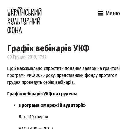
Меню
Графік вебінарів УКФ
09 Грудня 2019, 17:12
Щоб максимально спростити подання заявок на грантові
програми УКФ 2020 року, представники фонду протягом
грудня проведуть серію вебінарів.
Графік вебінарів УКФ на грудень:
Програма «Мережі й аудиторії»
Дата: 10 грудня
Час: 19:00 — 20:00