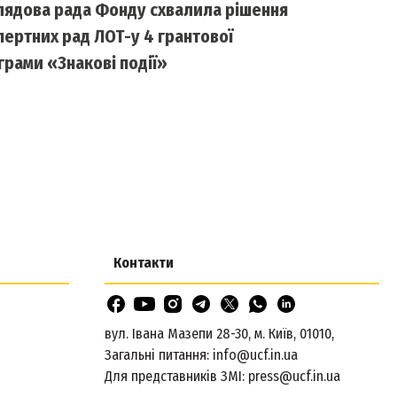
лядова рада Фонду схвалила рішення
пертних рад ЛОТ-у 4 грантової
грами «Знакові події»
Контакти
вул. Івана Мазепи 28-30, м. Київ, 01010,
Загальні питання:
info@ucf.in.ua
Для представників ЗМІ:
press@ucf.in.ua