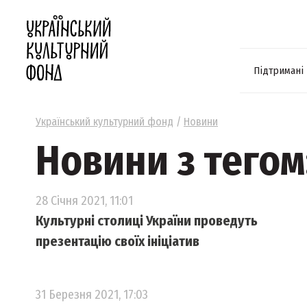
Підтримані
Український культурний фонд
/
Новини
Новини з тегом
28 Січня 2021, 11:01
Культурні столиці України проведуть
презентацію своїх ініціатив
31 Березня 2021, 17:03