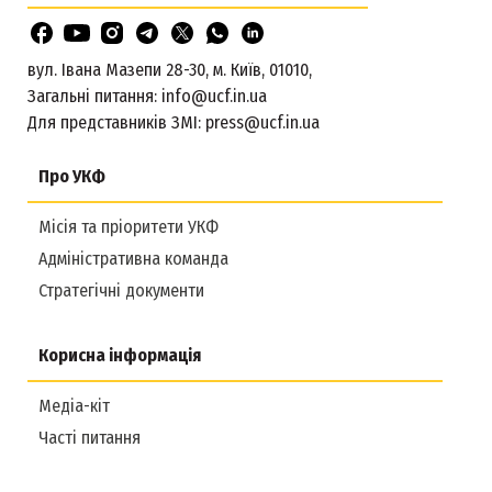
вул. Івана Мазепи 28-30, м. Київ, 01010,
Загальні питання:
info@ucf.in.ua
Для представників ЗМІ:
press@ucf.in.ua
Про УКФ
Місія та пріоритети УКФ
Адміністративна команда
Стратегічні документи
Корисна інформація
Медіа-кіт
Часті питання