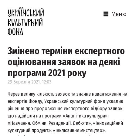
Меню
Змінено терміни експертного
оцінювання заявок на деякі
програми 2021 року
29 Березня 2021, 12:03
Через велику кількість заявок та значне навантаження на
експертів Фонду, Український культурний фонд ухвалив
рішення про продовження експертного відбору заявок,
що надійшли на програми «Аналітика культури»,
«Навчання. Обміни. Резиденції. Дебюти», «Інноваційний
культурний продукт», «Інклюзивне мистецтво»,