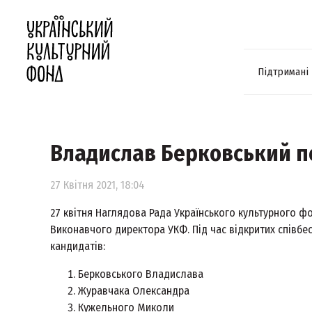
Підтримані
Владислав Берковський пе
27 Квітня 2021, 18:04
27 квітня Наглядова Рада Українського культурного ф
Виконавчого директора УКФ. Під час відкритих співб
кандидатів:
Берковського Владислава
Журавчака Олександра
Кужельного Миколи