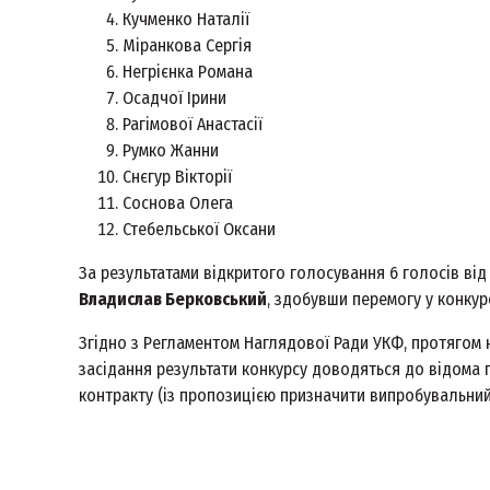
Кучменко Наталії
Міранкова Сергія
Негрієнка Романа
Осадчої Ірини
Рагімової Анастасії
Румко Жанни
Снєгур Вікторії
Соснова Олега
Стебельської Оксани
За результатами відкритого голосування 6 голосів від
Владислав Берковський
, здобувши перемогу у конкур
Згідно з Регламентом Наглядової Ради УКФ, протягом 
засідання результати конкурсу доводяться до відома
контракту (із пропозицією призначити випробувальний