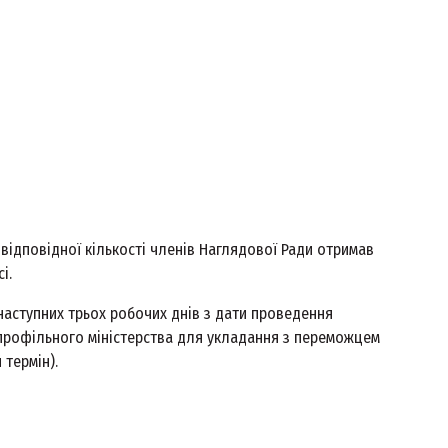
 відповідної кількості членів Наглядової Ради отримав
сі.
наступних трьох робочих днів з дати проведення
 профільного міністерства для укладання з переможцем
 термін).