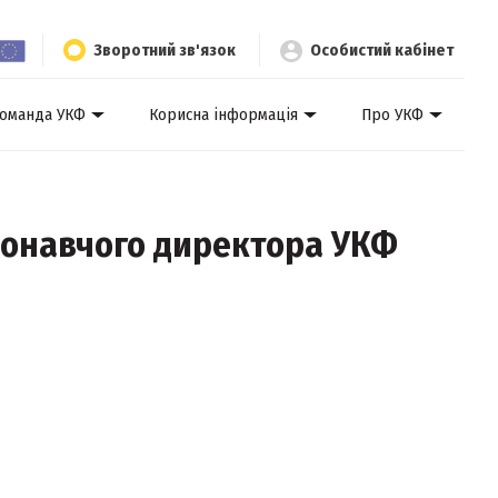
Зворотний зв'язок
Особистий кабінет
оманда УКФ
Корисна інформація
Про УКФ
иконавчого директора УКФ